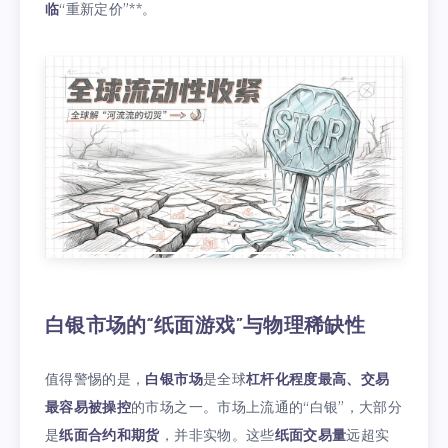
临
“重新定价”**。
白银市场的“纸面游戏”与物理稀缺性
值得警惕的是，
白银市场
是全球
杠杆化程度最高、交易
最容易被操控
的市场之一。市场上流通的“白银”，大部分
是
纸面合约和期货
，并非实物。这些
纸面交易量
远超实