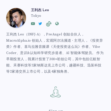
王利杰 Leo
Tokyo
王利杰 Leo（INFJ-A），PreAngel 创始合伙人，
MacroAlpha.io 创始人，宏观阿尔法频道 · 主理人，《投资异
类》作者、喜马拉雅音频课《天使投资这么玩》作者、Vibe
Coder、意识&认知科学研究步道者、AI 智能体驾驶员。 作为
早期投资人，我累计投资了300+初创公司，其中包括亿航智
能、禾赛科技等2家纳斯达克上市公司，越疆科技、迅策科技
等2家港交所上市公司，以及4家独角兽。