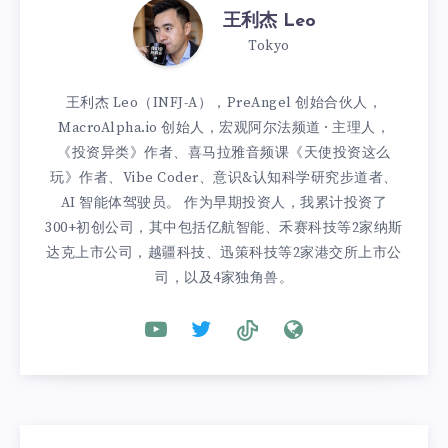
王利杰 Leo
Tokyo
王利杰 Leo（INFJ-A），PreAngel 创始合伙人，
MacroAlpha.io 创始人，宏观阿尔法频道 · 主理人，
《投资异类》作者、喜马拉雅音频课《天使投资这么
玩》作者、Vibe Coder、意识&认知科学研究步道者、
AI 智能体驾驶员。 作为早期投资人，我累计投资了
300+初创公司，其中包括亿航智能、禾赛科技等2家纳斯
达克上市公司，越疆科技、迅策科技等2家港交所上市公
司，以及4家独角兽。