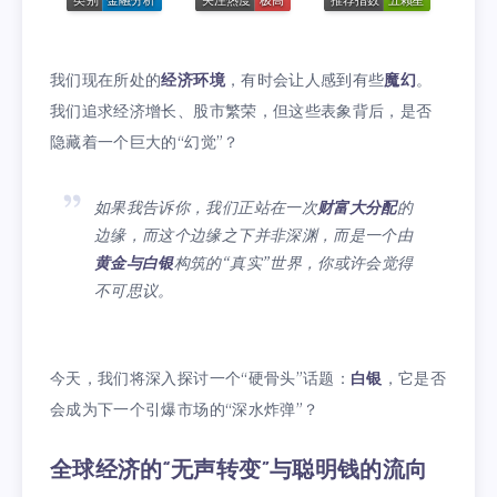
我们现在所处的
经济环境
，有时会让人感到有些
魔幻
。
我们追求经济增长、股市繁荣，但这些表象背后，是否
隐藏着一个巨大的“幻觉”？
如果我告诉你，我们正站在一次
财富大分配
的
边缘，而这个边缘之下并非深渊，而是一个由
黄金与白银
构筑的“真实”世界，你或许会觉得
不可思议。
今天，我们将深入探讨一个“硬骨头”话题：
白银
，它是否
会成为下一个引爆市场的“深水炸弹”？
全球经济的“无声转变”与聪明钱的流向