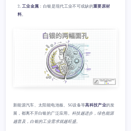
工业金属
：白银是现代工业不可或缺的
重要原材
料
。
新能源汽车、太阳能电池板、5G设备等
高科技产业
的发
展，都离不开白银的广泛应用。
科技越进步，绿色能源
越普及，白银的工业需求就越旺盛。