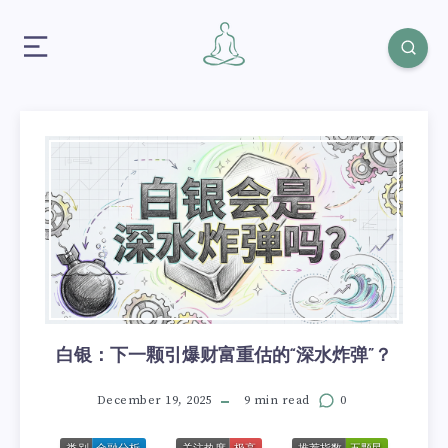
白银：下一颗引爆财富重估的“深水炸弹”？
December 19, 2025
9 min read
0