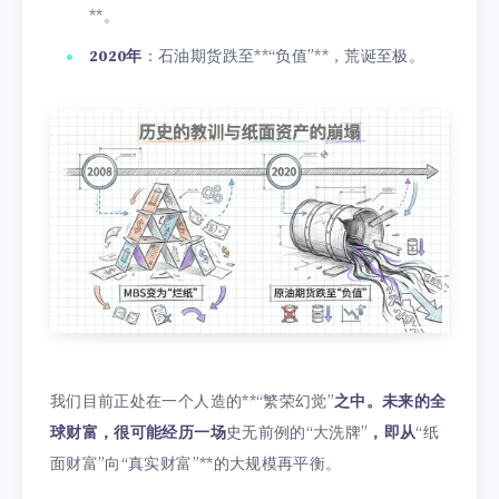
**。
2020年
：石油期货跌至**“负值”**，荒诞至极。
我们目前正处在一个人造的**“繁荣幻觉”
之中。未来的全
球财富，很可能经历一场
史无前例的“大洗牌”
，即从
“纸
面财富”向“真实财富”**的大规模再平衡。