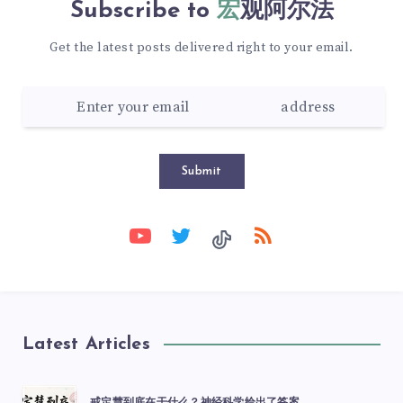
Subscribe to
宏观阿尔法
Get the latest posts delivered right to your email.
Submit
Latest Articles