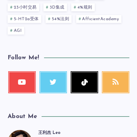
23小时交易
3D集成
4%规则
5-HT2a受体
54%法则
AfficientAcademy
AGI
Follow Me!
About Me
王利杰 Leo