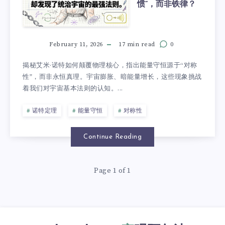
惯”，而非铁律？
February 11, 2026
17 min read
0
揭秘艾米·诺特如何颠覆物理核心，指出能量守恒源于“对称
性”，而非永恒真理。宇宙膨胀、暗能量增长，这些现象挑战
着我们对宇宙基本法则的认知。...
诺特定理
能量守恒
对称性
Continue Reading
Page 1 of 1