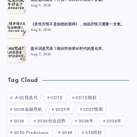
戒定慧到底在干什么？神经科学给出了答案。
Aug 9, 2026
《灵性开悟不是你想的那样》，他说开悟只需要一支笔。
Aug 8, 2026
提示词是咒语？唯识学拆穿AI时代的显化学。
Aug 7, 2026
Tag Cloud
AI自我迭代
0DTE
0DTE期权
2008金融危机
2025年
2025预测
2026
2026创业趋势
2026年
2028年
2030 Predictions
2049
232阿秒