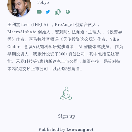
Tokyo
王利杰 Leo（INFJ-A），PreAngel 创始合伙人，
MacroAlpha.io 创始人，宏观阿尔法频道 · 主理人，《投资异
类》作者、喜马拉雅音频课《天使投资这么玩》作者、Vibe
Coder、意识&认知科学研究步道者、AI 智能体驾驶员。 作为
早期投资人，我累计投资了300+初创公司，其中包括亿航智
能、禾赛科技等2家纳斯达克上市公司，越疆科技、迅策科技
等2家港交所上市公司，以及4家独角兽。
Sign up
Published by
Leowang.net