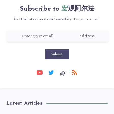
Subscribe to
宏观阿尔法
Get the latest posts delivered right to your email.
Submit
Latest Articles