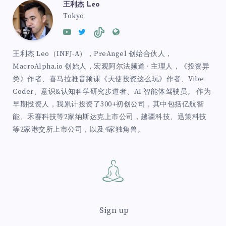
王利杰 Leo
Tokyo
王利杰 Leo（INFJ-A），PreAngel 创始合伙人，
MacroAlpha.io 创始人，宏观阿尔法频道 · 主理人，《投资异
类》作者、喜马拉雅音频课《天使投资这么玩》作者、Vibe
Coder、意识&认知科学研究步道者、AI 智能体驾驶员。 作为
早期投资人，我累计投资了300+初创公司，其中包括亿航智
能、禾赛科技等2家纳斯达克上市公司，越疆科技、迅策科技
等2家港交所上市公司，以及4家独角兽。
Sign up