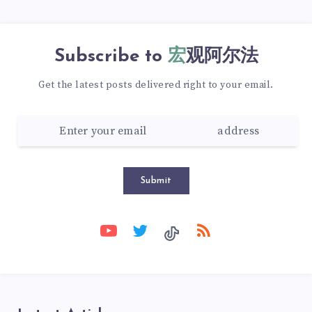
Subscribe to
宏观阿尔法
Get the latest posts delivered right to your email.
Submit