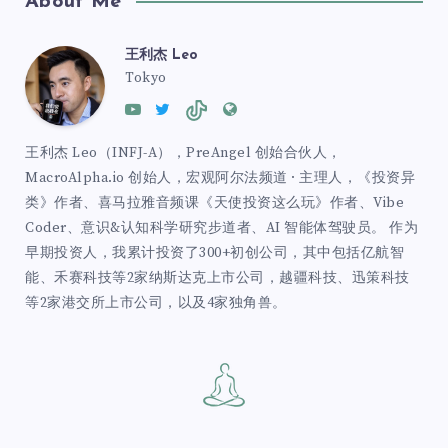
About Me
王利杰 Leo
Tokyo
王利杰 Leo（INFJ-A），PreAngel 创始合伙人，
MacroAlpha.io 创始人，宏观阿尔法频道 · 主理人，《投资异
类》作者、喜马拉雅音频课《天使投资这么玩》作者、Vibe
Coder、意识&认知科学研究步道者、AI 智能体驾驶员。 作为
早期投资人，我累计投资了300+初创公司，其中包括亿航智
能、禾赛科技等2家纳斯达克上市公司，越疆科技、迅策科技
等2家港交所上市公司，以及4家独角兽。