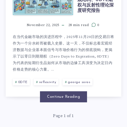
权与反射性理论深
度研究报告
November 22, 2025
28 min read
0
在当代金融市场的演进历程中，2025年11月20日的交易日将
作为一个分水岭而被载入史册。这一天，不仅标志着宏观经
济数据与企业基本面信号与市场价格行为的彻底脱钩，更揭
示了以零日到期期权（Zero Days to Expiration, 0DTE）
为代表的短期衍生品如何从市场的边缘工具演变为决定日内
价格走势的核心力量。...
0DTE
reflexivity
george soros
Continue Reading
Page 1 of 1