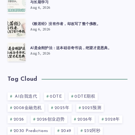
与长期学习
Aug 6, 2026
《般若经》没有作者，却改写了整个佛教。
Aug 6, 2026
AI是金刚护法：这本硅谷奇书说，绝望才是恩典。
Aug 5, 2026
Tag Cloud
AI自我迭代
0DTE
0DTE期权
2008金融危机
2025年
2025预测
2026
2026创业趋势
2026年
2028年
2030 Predictions
2049
232阿秒