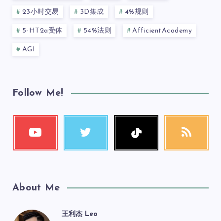
23小时交易
3D集成
4%规则
5-HT2a受体
54%法则
AfficientAcademy
AGI
Follow Me!
About Me
王利杰 Leo