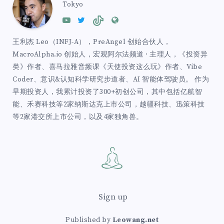
Tokyo
王利杰 Leo（INFJ-A），PreAngel 创始合伙人，
MacroAlpha.io 创始人，宏观阿尔法频道 · 主理人，《投资异
类》作者、喜马拉雅音频课《天使投资这么玩》作者、Vibe
Coder、意识&认知科学研究步道者、AI 智能体驾驶员。 作为
早期投资人，我累计投资了300+初创公司，其中包括亿航智
能、禾赛科技等2家纳斯达克上市公司，越疆科技、迅策科技
等2家港交所上市公司，以及4家独角兽。
Sign up
Published by
Leowang.net