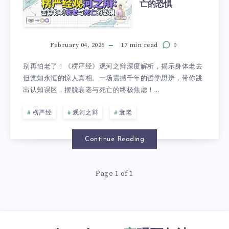
亡的恐惧
February 04, 2026
17 min read
0
别再怕老了！《楞严经》观河之辩深度解析，揭示身体老去
但觉知永恒的惊人真相。一场震撼千年的哲学思辨，带你跳
出认知误区，摆脱衰老与死亡的终极焦虑！...
楞严经
观河之辩
衰老
Continue Reading
Page 1 of 1