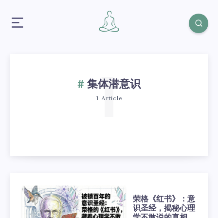
1
集体潜意识
1 Article
荣格《红书》：意
识圣经，揭秘心理
学不敢说的真相，