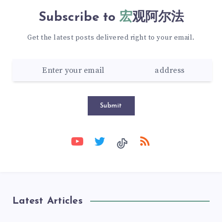
Subscribe to
宏观阿尔法
Get the latest posts delivered right to your email.
Submit
Latest Articles