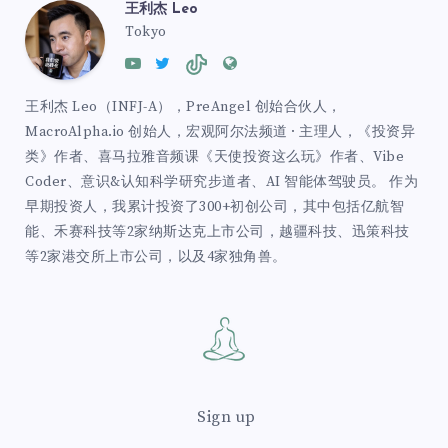
王利杰 Leo
Tokyo
王利杰 Leo（INFJ-A），PreAngel 创始合伙人，
MacroAlpha.io 创始人，宏观阿尔法频道 · 主理人，《投资异
类》作者、喜马拉雅音频课《天使投资这么玩》作者、Vibe
Coder、意识&认知科学研究步道者、AI 智能体驾驶员。 作为
早期投资人，我累计投资了300+初创公司，其中包括亿航智
能、禾赛科技等2家纳斯达克上市公司，越疆科技、迅策科技
等2家港交所上市公司，以及4家独角兽。
Sign up