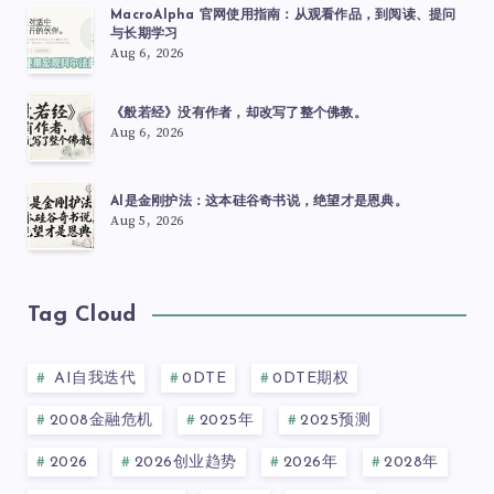
MacroAlpha 官网使用指南：从观看作品，到阅读、提问
与长期学习
Aug 6, 2026
《般若经》没有作者，却改写了整个佛教。
Aug 6, 2026
AI是金刚护法：这本硅谷奇书说，绝望才是恩典。
Aug 5, 2026
Tag Cloud
AI自我迭代
0DTE
0DTE期权
2008金融危机
2025年
2025预测
2026
2026创业趋势
2026年
2028年