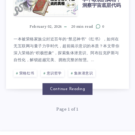
洞察宇宙底层代码
February 02, 2026
20 min read
0
一本被荣格家族尘封近百年的“禁忌神书”《红书》，如何在
无互联网与量子力学时代，超前揭示意识的本质？本文带你
深入荣格的“积极想象”，探索集体潜意识、阿布拉克萨斯与
自性化，解锁超越完美、拥抱完整的智慧。...
荣格红书
意识哲学
集体潜意识
Continue Reading
Page 1 of 1