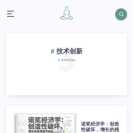
3
技术创新
3 Articles
诺奖经济学：创造
性破坏，增长的残