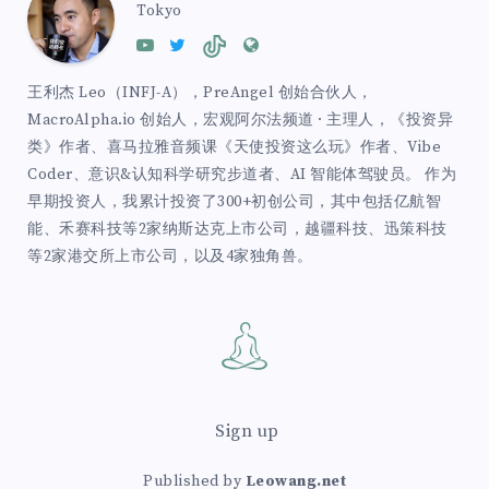
Tokyo
王利杰 Leo（INFJ-A），PreAngel 创始合伙人，
MacroAlpha.io 创始人，宏观阿尔法频道 · 主理人，《投资异
类》作者、喜马拉雅音频课《天使投资这么玩》作者、Vibe
Coder、意识&认知科学研究步道者、AI 智能体驾驶员。 作为
早期投资人，我累计投资了300+初创公司，其中包括亿航智
能、禾赛科技等2家纳斯达克上市公司，越疆科技、迅策科技
等2家港交所上市公司，以及4家独角兽。
Sign up
Published by
Leowang.net