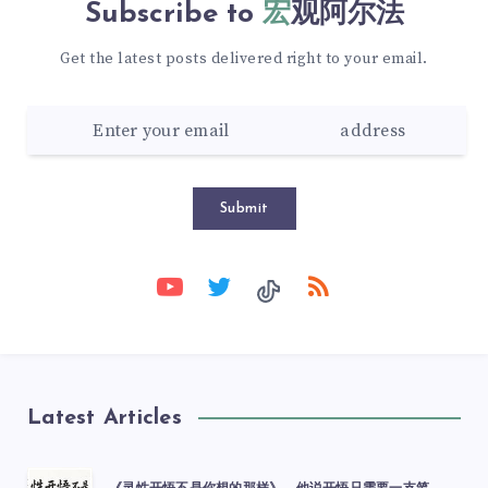
Subscribe to
宏观阿尔法
Get the latest posts delivered right to your email.
Submit
Latest Articles