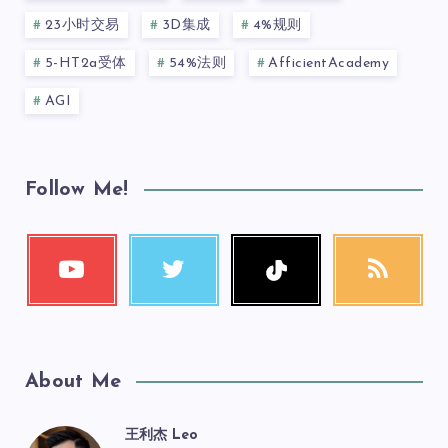
23小时交易
3D集成
4%规则
5-HT2a受体
54%法则
AfficientAcademy
AGI
Follow Me!
About Me
王利杰 Leo