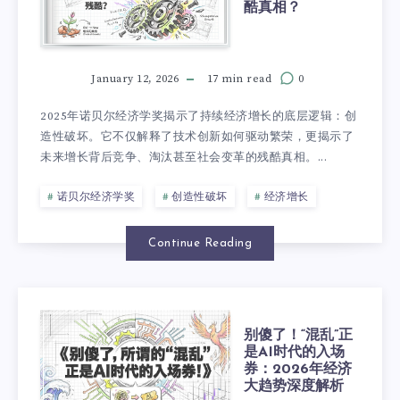
酷真相？
January 12, 2026
17 min read
0
2025年诺贝尔经济学奖揭示了持续经济增长的底层逻辑：创
造性破坏。它不仅解释了技术创新如何驱动繁荣，更揭示了
未来增长背后竞争、淘汰甚至社会变革的残酷真相。...
诺贝尔经济学奖
创造性破坏
经济增长
Continue Reading
别傻了！“混乱”正
是AI时代的入场
券：2026年经济
大趋势深度解析