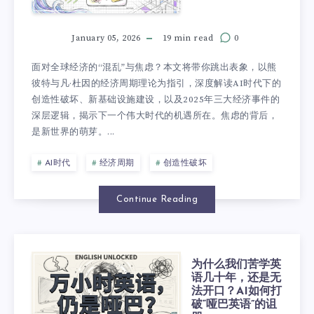
January 05, 2026
19 min read
0
面对全球经济的“混乱”与焦虑？本文将带你跳出表象，以熊
彼特与凡·杜因的经济周期理论为指引，深度解读AI时代下的
创造性破坏、新基础设施建设，以及2025年三大经济事件的
深层逻辑，揭示下一个伟大时代的机遇所在。焦虑的背后，
是新世界的萌芽。...
AI时代
经济周期
创造性破坏
Continue Reading
为什么我们苦学英
语几十年，还是无
法开口？AI如何打
破“哑巴英语”的诅