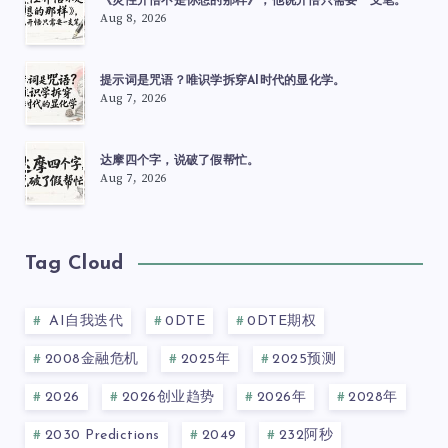
《灵性开悟不是你想的那样》，他说开悟只需要一支笔。
Aug 8, 2026
提示词是咒语？唯识学拆穿AI时代的显化学。
Aug 7, 2026
达摩四个字，说破了假帮忙。
Aug 7, 2026
Tag Cloud
AI自我迭代
0DTE
0DTE期权
2008金融危机
2025年
2025预测
2026
2026创业趋势
2026年
2028年
2030 Predictions
2049
232阿秒