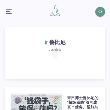
1
鲁比尼
1 Article
末日博士鲁比尼的
“超级威胁”预言成
真？债务、通胀与