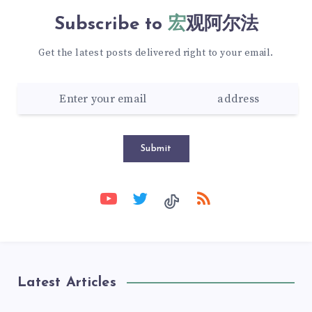
Subscribe to
宏观阿尔法
Get the latest posts delivered right to your email.
Submit
Latest Articles