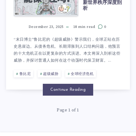
新世界秩序深度剖
析
December 23, 2025
18 min read
0
“末日博士”鲁比尼的《超级威胁》警示我们，全球正站在历
史悬崖边。从债务危机、长期滞胀到人口结构问题，他预言
的十大危机正在以更复杂的方式演进。本文将深入剖析这些
威胁，并探讨普通人如何在这个动荡时代保卫财富。...
鲁比尼
超级威胁
全球经济危机
Continue Reading
Page 1 of 1