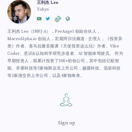
王利杰 Leo
Tokyo
王利杰 Leo（INFJ-A），PreAngel 创始合伙人，
MacroAlpha.io 创始人，宏观阿尔法频道 · 主理人，《投资异
类》作者、喜马拉雅音频课《天使投资这么玩》作者、Vibe
Coder、意识&认知科学研究步道者、AI 智能体驾驶员。 作为
早期投资人，我累计投资了300+初创公司，其中包括亿航智
能、禾赛科技等2家纳斯达克上市公司，越疆科技、迅策科技
等2家港交所上市公司，以及4家独角兽。
Sign up