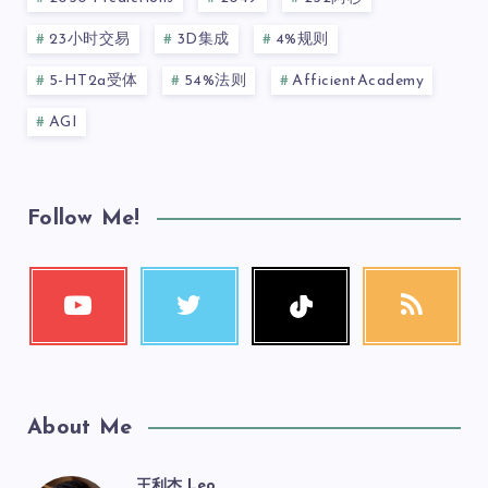
23小时交易
3D集成
4%规则
5-HT2a受体
54%法则
AfficientAcademy
AGI
Follow Me!
About Me
王利杰 Leo