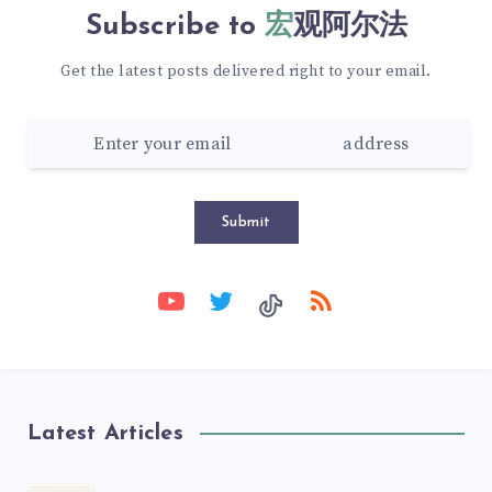
Subscribe to
宏观阿尔法
Get the latest posts delivered right to your email.
Submit
Latest Articles