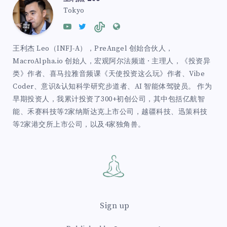
Tokyo
王利杰 Leo（INFJ-A），PreAngel 创始合伙人，
MacroAlpha.io 创始人，宏观阿尔法频道 · 主理人，《投资异
类》作者、喜马拉雅音频课《天使投资这么玩》作者、Vibe
Coder、意识&认知科学研究步道者、AI 智能体驾驶员。 作为
早期投资人，我累计投资了300+初创公司，其中包括亿航智
能、禾赛科技等2家纳斯达克上市公司，越疆科技、迅策科技
等2家港交所上市公司，以及4家独角兽。
Sign up