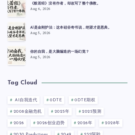
《般若经》没有作者，却改写了整个佛教。
Aug 6, 2026
AI是金刚护法：这本硅谷奇书说，绝望才是恩典。
Aug 5, 2026
你的自我，是大脑编造的一场幻觉？
Aug 5, 2026
Tag Cloud
AI自我迭代
0DTE
0DTE期权
2008金融危机
2025年
2025预测
2026
2026创业趋势
2026年
2028年
2030 Predictions
2049
232阿秒