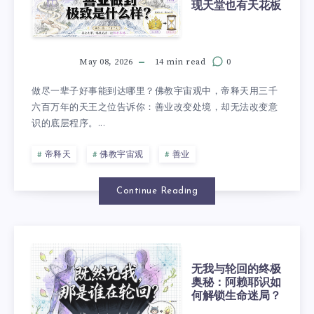
现天堂也有天花板
May 08, 2026
14 min read
0
做尽一辈子好事能到达哪里？佛教宇宙观中，帝释天用三千
六百万年的天王之位告诉你：善业改变处境，却无法改变意
识的底层程序。...
帝释天
佛教宇宙观
善业
Continue Reading
无我与轮回的终极
奥秘：阿赖耶识如
何解锁生命迷局？