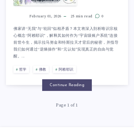
February 01, 2026
25 min read
0
佛家讲“无我”与“轮回”似相矛盾？本文将深入剖析唯识宗核
心概念“阿赖耶识”，解释其如何作为“宇宙级账户系统”连接
前世今生，揭示拉马努金和特斯拉天才背后的秘密，并指导
我们如何通过“逆熵操作”和“元认知”实现真正的自由与觉
醒。...
哲学
佛教
阿赖耶识
Continue Reading
Page 1 of 1