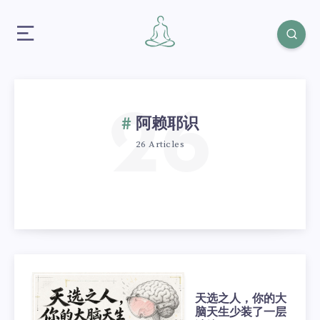
26
阿赖耶识
26 Articles
天选之人，你的大
脑天生少装了一层