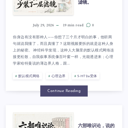
滤镜。
July 29, 2026
19 min read
0
你身边有没有那种人——你想了三个月才明白的事，他听两
句就说我懂了，而且真懂了？这期视频要拆的就是这种人身
上的秘密。 神经科学发现，这种人大脑里的默认模式网络连
接更松散，自我叙事系统像百叶窗一样，光能透进来；心理
学家哈特曼说的薄边界人格，跟...
默认模式网络
心理边界
5-HT2a受体
Continue Reading
六部唯识论，说的