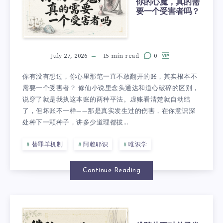
你的心魔，真的需
要一个受害者吗？
July 27, 2026
15 min read
0
你有没有想过，你心里那笔一直不敢翻开的账，其实根本不
需要一个受害者？ 修仙小说里念头通达和道心破碎的区别，
说穿了就是我执这本账的两种平法。虚账看清楚就自动结
了，但坏账不一样——那是真实发生过的伤害，在你意识深
处种下一颗种子，讲多少道理都拔...
替罪羊机制
阿赖耶识
唯识学
Continue Reading