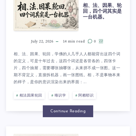
相、法、因果、轮
回，四个词其实是
一台机器。
July 22, 2026
14 min read
0
相、法、因果、轮回，学佛的人几乎人人都能背出这四个词
的定义，可是十年过去，这四个词还是各管各的，四张卡
片，四个抽屉，需要哪张抽哪张，从来拼不成一张图。这一
期不背定义，直接拆机器，画一张图纸。相，不是事物本来
的样子，是你的意识渲染出来的界面：...
相法因果轮回
唯识学
阿赖耶识
Continue Reading