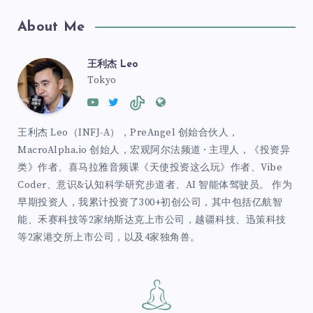
About Me
王利杰 Leo
Tokyo
王利杰 Leo（INFJ-A），PreAngel 创始合伙人，
MacroAlpha.io 创始人，宏观阿尔法频道 · 主理人，《投资异
类》作者、喜马拉雅音频课《天使投资这么玩》作者、Vibe
Coder、意识&认知科学研究步道者、AI 智能体驾驶员。 作为
早期投资人，我累计投资了300+初创公司，其中包括亿航智
能、禾赛科技等2家纳斯达克上市公司，越疆科技、迅策科技
等2家港交所上市公司，以及4家独角兽。