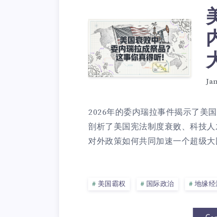
Ja
2026年的委内瑞拉事件揭示了美
剖析了美国宪法制度衰败、科技人
对外政策如何共同加速一个超级大国
美国霸权
国际政治
地缘经