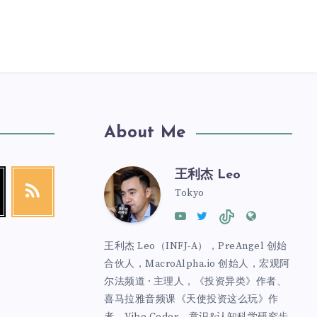
About Me
王利杰 Leo
Tokyo
王利杰 Leo（INFJ-A），PreAngel 创始
合伙人，MacroAlpha.io 创始人，宏观阿
尔法频道 · 主理人，《投资异类》作者、
喜马拉雅音频课《天使投资这么玩》作