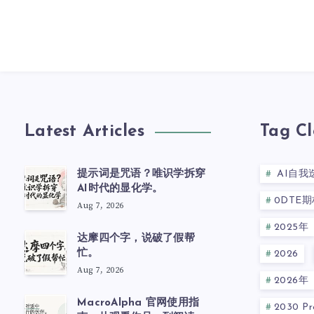
Latest Articles
Tag C
提示词是咒语？唯识学拆穿
AI自我
AI时代的显化学。
0DTE期
Aug 7, 2026
2025年
达摩四个字，说破了假帮
忙。
2026
Aug 7, 2026
2026年
MacroAlpha 官网使用指
2030 Pre