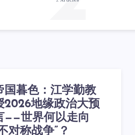
2
2 Articles
帝国暮色：江学勤教
授2026地缘政治大预
言——世界何以走向
“不对称战争”？