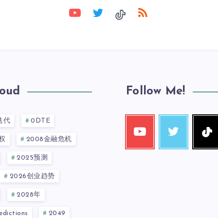
loud
Follow Me!
迭代
0DTE
权
2008金融危机
2025预测
2026创业趋势
2028年
dictions
2049