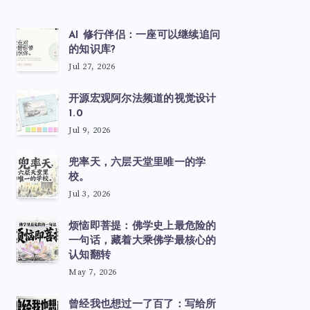
AI 修行伴侣：一座可以继续追问
的知识库?
Jul 27, 2026
开源宏观阿尔法频道的视觉设计
1.0
Jul 9, 2026
兜率天，六层天堂里唯一的学
校。
Jul 3, 2026
烦恼即菩提：佛学史上最危险的
一句话，藏着大乘佛学最核心的
认知翻转
May 7, 2026
曾经我也想过一了百了：写给所