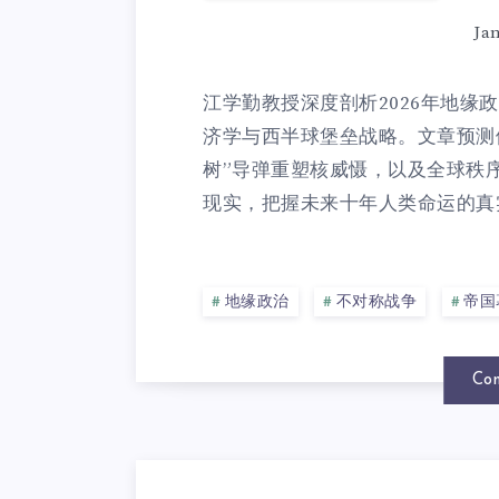
Ja
江学勤教授深度剖析2026年地缘
济学与西半球堡垒战略。文章预测
树”导弹重塑核威慑，以及全球秩
现实，把握未来十年人类命运的真实
地缘政治
不对称战争
帝国
Con