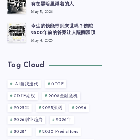
有在黑暗里蹲着的人
May 5, 2026
今生的钱能带到来世吗？佛陀
2500年前的答案让人醍醐灌顶
May 4, 2026
Tag Cloud
AI自我迭代
0DTE
0DTE期权
2008金融危机
2025年
2025预测
2026
2026创业趋势
2026年
2028年
2030 Predictions