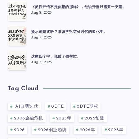
《灵性开悟不是你想的那样》，他说开悟只需要一支笔。
Aug 8, 2026
提示词是咒语？唯识学拆穿AI时代的显化学。
Aug 7, 2026
达摩四个字，说破了假帮忙。
Aug 7, 2026
Tag Cloud
AI自我迭代
0DTE
0DTE期权
2008金融危机
2025年
2025预测
2026
2026创业趋势
2026年
2028年