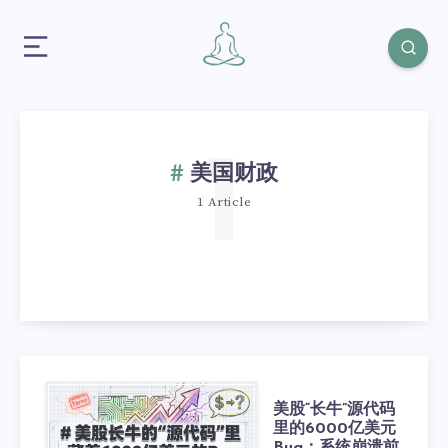
1
美国财政
1 Article
美股“长牛”源代码
里的6000亿美元
Bug：系统崩溃前