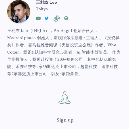
王利杰 Leo
Tokyo
王利杰 Leo（INFJ-A），PreAngel 创始合伙人，
MacroAlpha.io 创始人，宏观阿尔法频道 · 主理人，《投资异
类》作者、喜马拉雅音频课《天使投资这么玩》作者、Vibe
Coder、意识&认知科学研究步道者、AI 智能体驾驶员。 作为
早期投资人，我累计投资了300+初创公司，其中包括亿航智
能、禾赛科技等2家纳斯达克上市公司，越疆科技、迅策科技
等2家港交所上市公司，以及4家独角兽。
Sign up