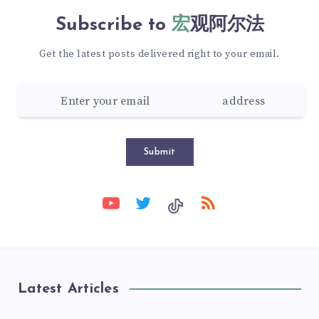
Subscribe to
宏观阿尔法
Get the latest posts delivered right to your email.
Submit
Latest Articles