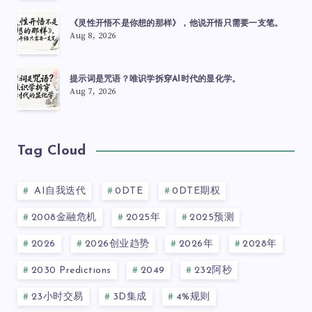
《灵性开悟不是你想的那样》，他说开悟只需要一支笔。
Aug 8, 2026
提示词是咒语？唯识学拆穿AI时代的显化学。
Aug 7, 2026
Tag Cloud
AI自我迭代
0DTE
0DTE期权
2008金融危机
2025年
2025预测
2026
2026创业趋势
2026年
2028年
2030 Predictions
2049
232阿秒
23小时交易
3D集成
4%规则