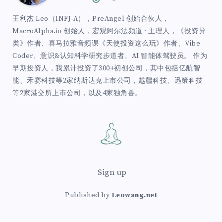
王利杰 Leo（INFJ-A），PreAngel 创始合伙人，
MacroAlpha.io 创始人，宏观阿尔法频道 · 主理人，《投资异
类》作者、喜马拉雅音频课《天使投资这么玩》作者、Vibe
Coder、意识&认知科学研究步道者、AI 智能体驾驶员。 作为
早期投资人，我累计投资了300+初创公司，其中包括亿航智
能、禾赛科技等2家纳斯达克上市公司，越疆科技、迅策科技
等2家港交所上市公司，以及4家独角兽。
Sign up
Published by
Leowang.net