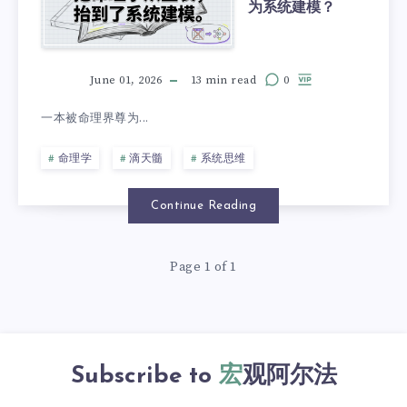
为系统建模？
June 01, 2026
13 min read
0
一本被命理界尊为...
命理学
滴天髓
系统思维
Continue Reading
Page 1 of 1
Subscribe to
宏观阿尔法