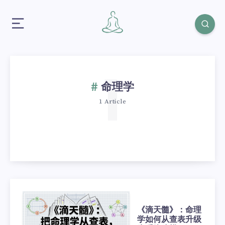
1
命理学
1 Article
《滴天髓》：命理
学如何从查表升级