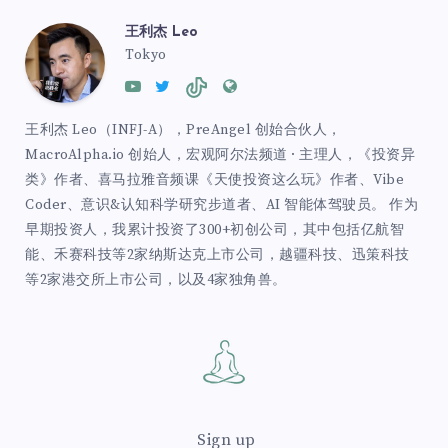
王利杰 Leo
Tokyo
王利杰 Leo（INFJ-A），PreAngel 创始合伙人，
MacroAlpha.io 创始人，宏观阿尔法频道 · 主理人，《投资异
类》作者、喜马拉雅音频课《天使投资这么玩》作者、Vibe
Coder、意识&认知科学研究步道者、AI 智能体驾驶员。 作为
早期投资人，我累计投资了300+初创公司，其中包括亿航智
能、禾赛科技等2家纳斯达克上市公司，越疆科技、迅策科技
等2家港交所上市公司，以及4家独角兽。
Sign up