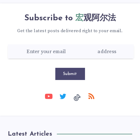
Subscribe to
宏观阿尔法
Get the latest posts delivered right to your email.
Submit
Latest Articles