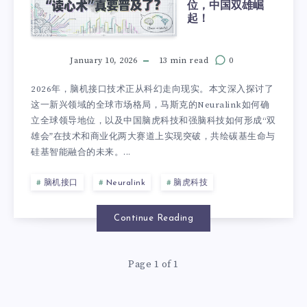
位，中国双雄崛
起！
January 10, 2026
13 min read
0
2026年，脑机接口技术正从科幻走向现实。本文深入探讨了
这一新兴领域的全球市场格局，马斯克的Neuralink如何确
立全球领导地位，以及中国脑虎科技和强脑科技如何形成“双
雄会”在技术和商业化两大赛道上实现突破，共绘碳基生命与
硅基智能融合的未来。...
脑机接口
Neuralink
脑虎科技
Continue Reading
Page 1 of 1