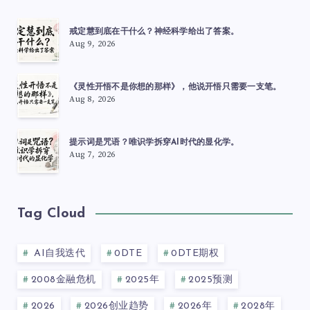
戒定慧到底在干什么？神经科学给出了答案。
Aug 9, 2026
《灵性开悟不是你想的那样》，他说开悟只需要一支笔。
Aug 8, 2026
提示词是咒语？唯识学拆穿AI时代的显化学。
Aug 7, 2026
Tag Cloud
AI自我迭代
0DTE
0DTE期权
2008金融危机
2025年
2025预测
2026
2026创业趋势
2026年
2028年