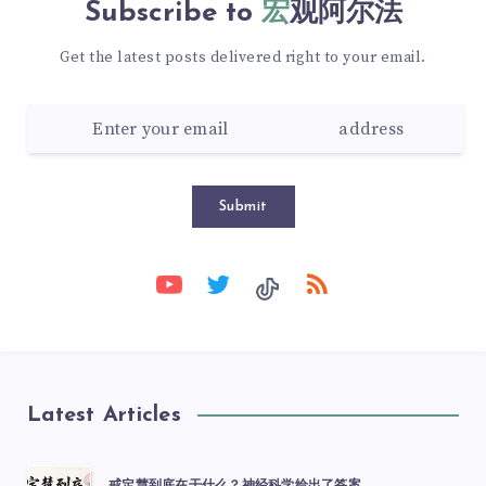
Subscribe to
宏观阿尔法
Get the latest posts delivered right to your email.
Submit
Latest Articles