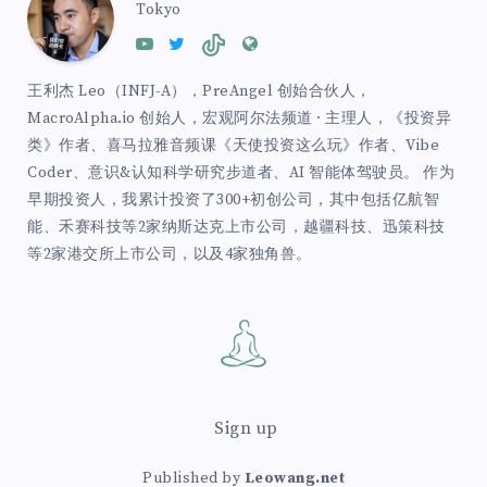
Tokyo
王利杰 Leo（INFJ-A），PreAngel 创始合伙人，
MacroAlpha.io 创始人，宏观阿尔法频道 · 主理人，《投资异
类》作者、喜马拉雅音频课《天使投资这么玩》作者、Vibe
Coder、意识&认知科学研究步道者、AI 智能体驾驶员。 作为
早期投资人，我累计投资了300+初创公司，其中包括亿航智
能、禾赛科技等2家纳斯达克上市公司，越疆科技、迅策科技
等2家港交所上市公司，以及4家独角兽。
Sign up
Published by
Leowang.net