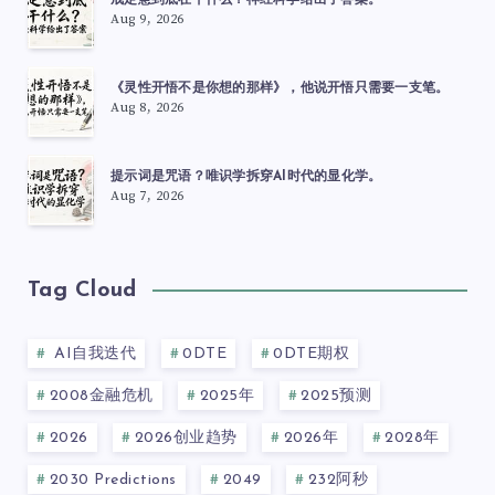
戒定慧到底在干什么？神经科学给出了答案。
Aug 9, 2026
《灵性开悟不是你想的那样》，他说开悟只需要一支笔。
Aug 8, 2026
提示词是咒语？唯识学拆穿AI时代的显化学。
Aug 7, 2026
Tag Cloud
AI自我迭代
0DTE
0DTE期权
2008金融危机
2025年
2025预测
2026
2026创业趋势
2026年
2028年
2030 Predictions
2049
232阿秒