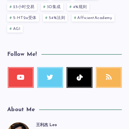
23小时交易
3D集成
4%规则
5-HT2a受体
54%法则
AfficientAcademy
AGI
Follow Me!
About Me
王利杰 Leo