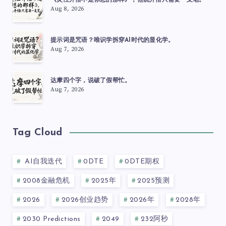
《灵性开悟不是你想的那样》，他说开悟只需要一支笔。
Aug 8, 2026
提示词是咒语？唯识学拆穿AI时代的显化学。
Aug 7, 2026
达摩四个字，说破了假帮忙。
Aug 7, 2026
Tag Cloud
AI自我迭代
0DTE
0DTE期权
2008金融危机
2025年
2025预测
2026
2026创业趋势
2026年
2028年
2030 Predictions
2049
232阿秒