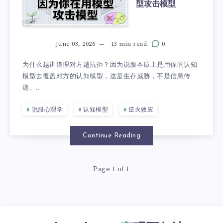
型攻击模型
June 03, 2026
13 min read
0
为什么越讲道理对方越抗拒？因为说服本质上是用你的认知
模型去覆盖对方的认知模型，这是生存威胁，不是信息传
递。...
说服心理学
认知模型
逆火效应
Continue Reading
Page 1 of 1