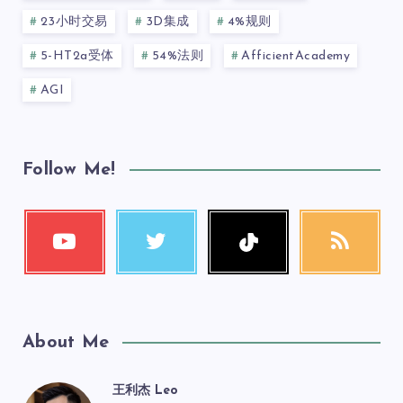
23小时交易
3D集成
4%规则
5-HT2a受体
54%法则
AfficientAcademy
AGI
Follow Me!
About Me
王利杰 Leo