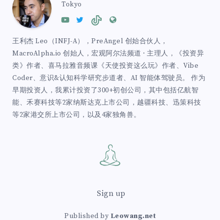
Tokyo
王利杰 Leo（INFJ-A），PreAngel 创始合伙人，
MacroAlpha.io 创始人，宏观阿尔法频道 · 主理人，《投资异
类》作者、喜马拉雅音频课《天使投资这么玩》作者、Vibe
Coder、意识&认知科学研究步道者、AI 智能体驾驶员。 作为
早期投资人，我累计投资了300+初创公司，其中包括亿航智
能、禾赛科技等2家纳斯达克上市公司，越疆科技、迅策科技
等2家港交所上市公司，以及4家独角兽。
Sign up
Published by
Leowang.net