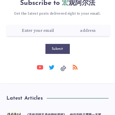
Subscribe to
宏观阿尔法
Get the latest posts delivered right to your email.
Submit
Latest Articles