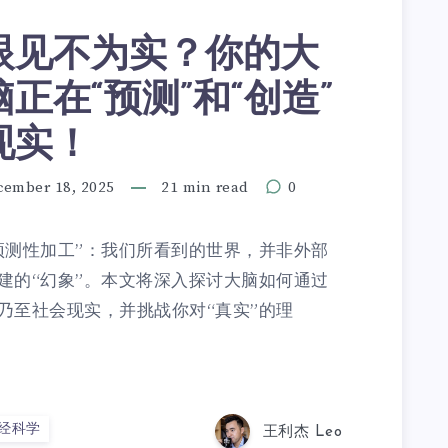
眼见不为实？你的大
脑正在“预测”和“创造”
现实！
cember 18, 2025
21 min read
0
预测性加工”：我们所看到的世界，并非外部
建的“幻象”。本文将深入探讨大脑如何通过
乃至社会现实，并挑战你对“真实”的理
经科学
王利杰 Leo