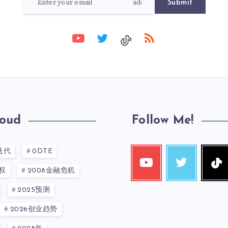
Submit
loud
Follow Me!
迭代
0DTE
权
2008金融危机
2025预测
2026创业趋势