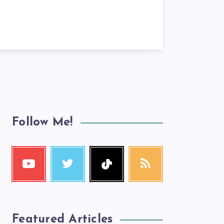
Follow Me!
Featured Articles