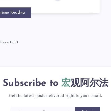
tinue Reading
Page 1 of 1
Subscribe to
宏观阿尔法
Get the latest posts delivered right to your email.