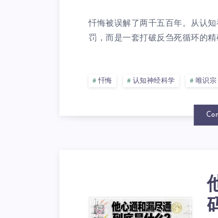
忏悔被误解了两千五百年。从认知
罚，而是一套打破反刍死循环的精确
忏悔
认知神经科学
唯识宗
Con