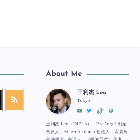
About Me
王利杰 Leo
Tokyo
王利杰 Leo（INFJ-A），PreAngel 创始
合伙人，MacroAlpha.io 创始人，宏观阿
尔法频道 · 主理人，《投资异类》作者、