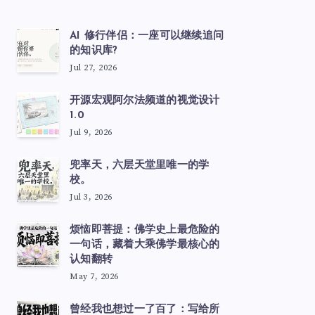
AI 修行伴侣：一座可以继续追问
的知识库?
Jul 27, 2026
开源宏观阿尔法频道的视觉设计
1.0
Jul 9, 2026
兜率天，六层天堂里唯一的学
校。
Jul 3, 2026
烦恼即菩提：佛学史上最危险的
一句话，藏着大乘佛学最核心的
认知翻转
May 7, 2026
曾经我也想过一了百了：写给所