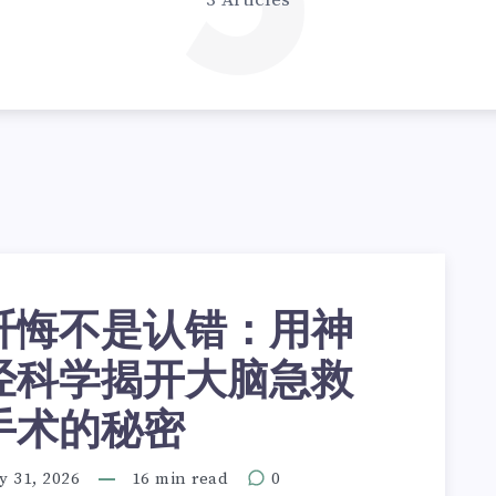
3
3 Articles
忏悔不是认错：用神
经科学揭开大脑急救
手术的秘密
y 31, 2026
16 min read
0