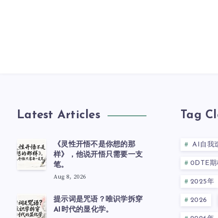
Latest Articles
Tag C
《灵性开悟不是你想的那
AI自我
样》，他说开悟只需要一支
0DTE期
笔。
Aug 8, 2026
2025年
提示词是咒语？唯识学拆穿
2026
AI时代的显化学。