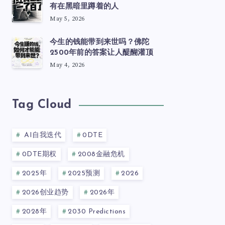
有在黑暗里蹲着的人
May 5, 2026
今生的钱能带到来世吗？佛陀
2500年前的答案让人醍醐灌顶
May 4, 2026
Tag Cloud
AI自我迭代
0DTE
0DTE期权
2008金融危机
2025年
2025预测
2026
2026创业趋势
2026年
2028年
2030 Predictions