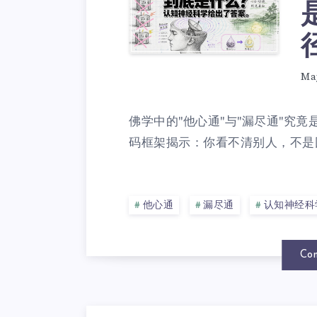
Ma
佛学中的"他心通"与"漏尽通"究
码框架揭示：你看不清别人，不是因
他心通
漏尽通
认知神经科
Con