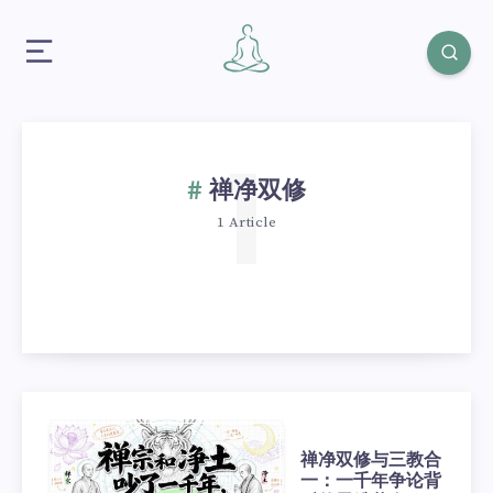
1
禅净双修
1 Article
禅净双修与三教合
一：一千年争论背