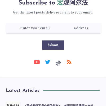
Subscribe to
宏观阿尔法
Get the latest posts delivered right to your email.
Submit
Latest Articles