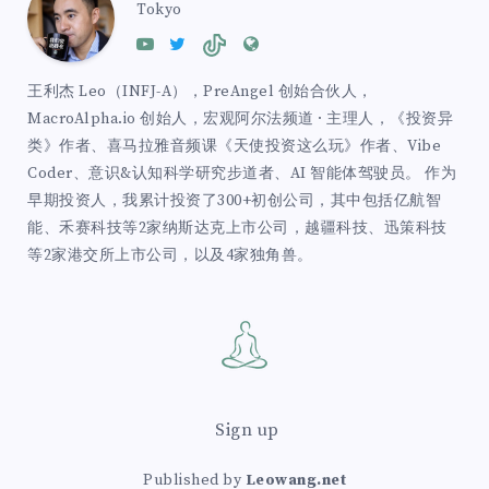
Tokyo
王利杰 Leo（INFJ-A），PreAngel 创始合伙人，
MacroAlpha.io 创始人，宏观阿尔法频道 · 主理人，《投资异
类》作者、喜马拉雅音频课《天使投资这么玩》作者、Vibe
Coder、意识&认知科学研究步道者、AI 智能体驾驶员。 作为
早期投资人，我累计投资了300+初创公司，其中包括亿航智
能、禾赛科技等2家纳斯达克上市公司，越疆科技、迅策科技
等2家港交所上市公司，以及4家独角兽。
Sign up
Published by
Leowang.net