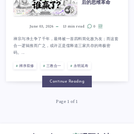
后的思维革命
June 03, 2026
13 min read
0
禅宗与净土争了千年，最终被一首四料简化敌为友；而这套
合一逻辑推而广之，或许正是儒释道三家共存的终极密
码。...
禅净双修
三教合一
永明延寿
Continue Reading
Page 1 of 1