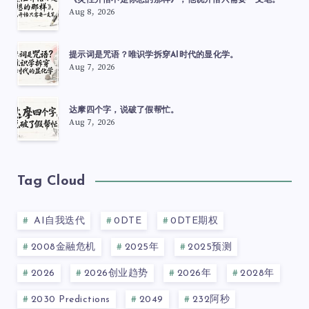
《灵性开悟不是你想的那样》，他说开悟只需要一支笔。
Aug 8, 2026
提示词是咒语？唯识学拆穿AI时代的显化学。
Aug 7, 2026
达摩四个字，说破了假帮忙。
Aug 7, 2026
Tag Cloud
AI自我迭代
0DTE
0DTE期权
2008金融危机
2025年
2025预测
2026
2026创业趋势
2026年
2028年
2030 Predictions
2049
232阿秒