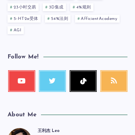
23小时交易
3D集成
4%规则
5-HT2a受体
54%法则
AfficientAcademy
AGI
Follow Me!
About Me
王利杰 Leo