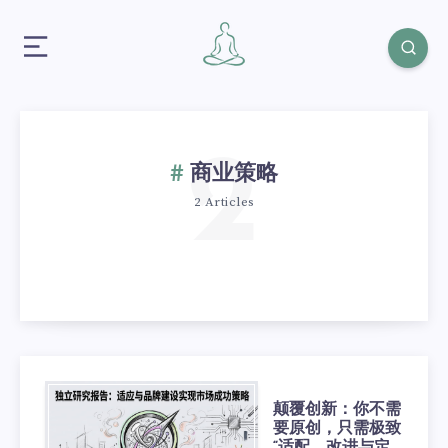
2
商业策略
2 Articles
颠覆创新：你不需
要原创，只需极致
“适配、改进与定