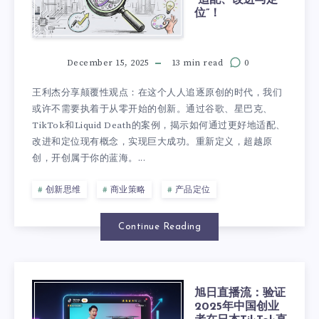
位”！
December 15, 2025
13 min read
0
王利杰分享颠覆性观点：在这个人人追逐原创的时代，我们
或许不需要执着于从零开始的创新。通过谷歌、星巴克、
TikTok和Liquid Death的案例，揭示如何通过更好地适配、
改进和定位现有概念，实现巨大成功。重新定义，超越原
创，开创属于你的蓝海。...
创新思维
商业策略
产品定位
Continue Reading
旭日直播流：验证
2025年中国创业