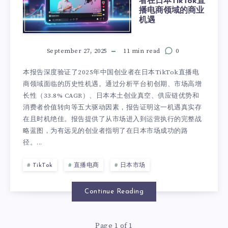
者在日本TikTok直
播电商领域的商业
机遇
September 27, 2025
11 min read
0
本报告深度验证了2025年中国创业者在日本TikTok直播电
商领域面临的历史性机遇。通过分析平台初创期、市场高增
长性（33.8% CAGR）、日本本土创业真空、供应链优势和
消费者价值转向等五大驱动因素，报告证明这一机遇真实存
在且时机绝佳。报告提供了从市场进入到运营执行的完整战
略蓝图，为有远见的创业者指明了在日本市场成功的路
径。...
TikTok
直播电商
日本市场
Continue Reading
Page 1 of 1