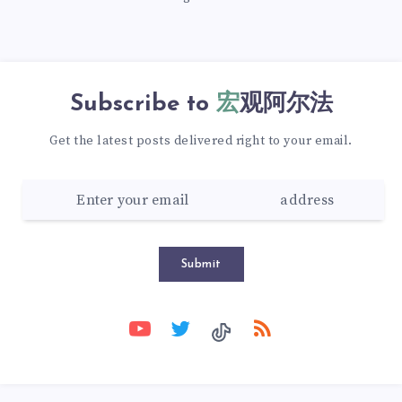
Subscribe to
宏观阿尔法
Get the latest posts delivered right to your email.
Submit