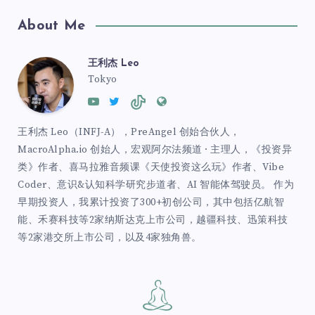
About Me
王利杰 Leo
Tokyo
王利杰 Leo（INFJ-A），PreAngel 创始合伙人，
MacroAlpha.io 创始人，宏观阿尔法频道 · 主理人，《投资异
类》作者、喜马拉雅音频课《天使投资这么玩》作者、Vibe
Coder、意识&认知科学研究步道者、AI 智能体驾驶员。 作为
早期投资人，我累计投资了300+初创公司，其中包括亿航智
能、禾赛科技等2家纳斯达克上市公司，越疆科技、迅策科技
等2家港交所上市公司，以及4家独角兽。