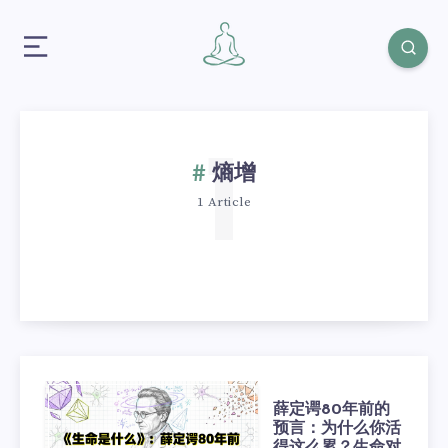
1
熵增
1 Article
薛定谔80年前的
预言：为什么你活
得这么累？生命对