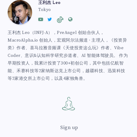
王利杰 Leo
Tokyo
王利杰 Leo（INFJ-A），PreAngel 创始合伙人，
MacroAlpha.io 创始人，宏观阿尔法频道 · 主理人，《投资异
类》作者、喜马拉雅音频课《天使投资这么玩》作者、Vibe
Coder、意识&认知科学研究步道者、AI 智能体驾驶员。 作为
早期投资人，我累计投资了300+初创公司，其中包括亿航智
能、禾赛科技等2家纳斯达克上市公司，越疆科技、迅策科技
等2家港交所上市公司，以及4家独角兽。
Sign up