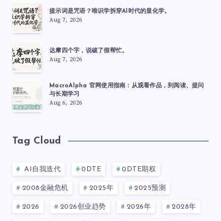
提示词是咒语？唯识学拆穿AI时代的显化学。
Aug 7, 2026
达摩四个字，说破了假帮忙。
Aug 7, 2026
MacroAlpha 官网使用指南：从观看作品，到阅读、提问
与长期学习
Aug 6, 2026
Tag Cloud
AI自我迭代
0DTE
0DTE期权
2008金融危机
2025年
2025预测
2026
2026创业趋势
2026年
2028年