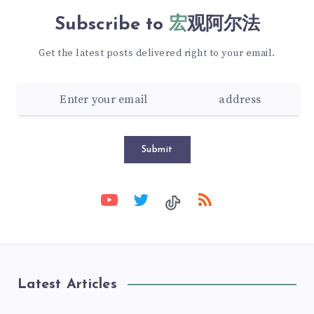
Subscribe to
宏观阿尔法
Get the latest posts delivered right to your email.
Submit
Latest Articles