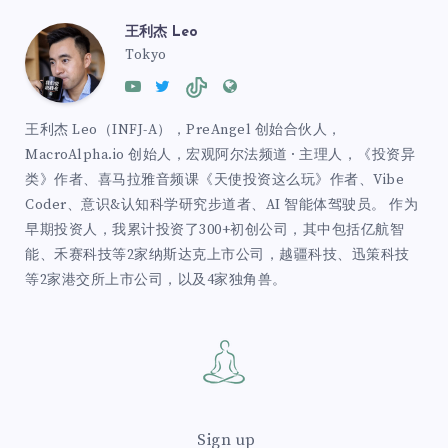
王利杰 Leo
Tokyo
王利杰 Leo（INFJ-A），PreAngel 创始合伙人，
MacroAlpha.io 创始人，宏观阿尔法频道 · 主理人，《投资异
类》作者、喜马拉雅音频课《天使投资这么玩》作者、Vibe
Coder、意识&认知科学研究步道者、AI 智能体驾驶员。 作为
早期投资人，我累计投资了300+初创公司，其中包括亿航智
能、禾赛科技等2家纳斯达克上市公司，越疆科技、迅策科技
等2家港交所上市公司，以及4家独角兽。
Sign up