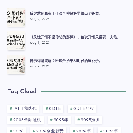
戒定慧到底在干什么？神经科学给出了答案。
Aug 9, 2026
《灵性开悟不是你想的那样》，他说开悟只需要一支笔。
Aug 8, 2026
提示词是咒语？唯识学拆穿AI时代的显化学。
Aug 7, 2026
Tag Cloud
AI自我迭代
0DTE
0DTE期权
2008金融危机
2025年
2025预测
2026
2026创业趋势
2026年
2028年