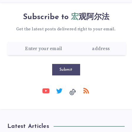
Subscribe to
宏观阿尔法
Get the latest posts delivered right to your email.
Submit
Latest Articles