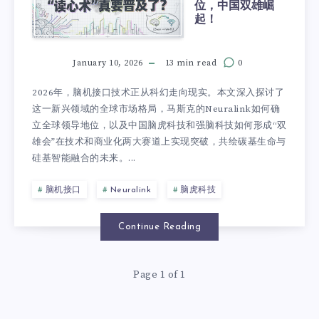
位，中国双雄崛
起！
January 10, 2026
13 min read
0
2026年，脑机接口技术正从科幻走向现实。本文深入探讨了
这一新兴领域的全球市场格局，马斯克的Neuralink如何确
立全球领导地位，以及中国脑虎科技和强脑科技如何形成“双
雄会”在技术和商业化两大赛道上实现突破，共绘碳基生命与
硅基智能融合的未来。...
脑机接口
Neuralink
脑虎科技
Continue Reading
Page 1 of 1