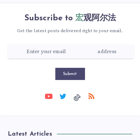
Subscribe to
宏观阿尔法
Get the latest posts delivered right to your email.
Submit
Latest Articles