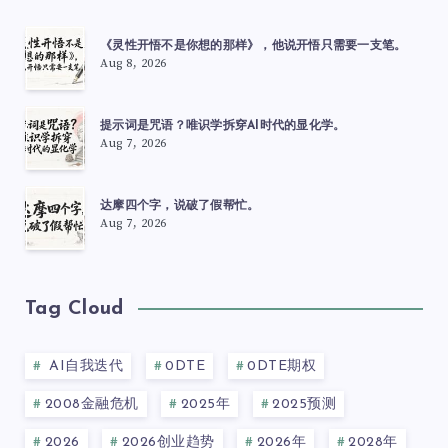
《灵性开悟不是你想的那样》，他说开悟只需要一支笔。
Aug 8, 2026
提示词是咒语？唯识学拆穿AI时代的显化学。
Aug 7, 2026
达摩四个字，说破了假帮忙。
Aug 7, 2026
Tag Cloud
AI自我迭代
0DTE
0DTE期权
2008金融危机
2025年
2025预测
2026
2026创业趋势
2026年
2028年