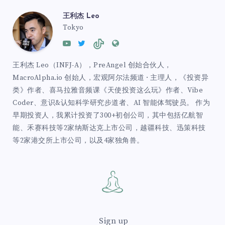
王利杰 Leo
Tokyo
王利杰 Leo（INFJ-A），PreAngel 创始合伙人，
MacroAlpha.io 创始人，宏观阿尔法频道 · 主理人，《投资异
类》作者、喜马拉雅音频课《天使投资这么玩》作者、Vibe
Coder、意识&认知科学研究步道者、AI 智能体驾驶员。 作为
早期投资人，我累计投资了300+初创公司，其中包括亿航智
能、禾赛科技等2家纳斯达克上市公司，越疆科技、迅策科技
等2家港交所上市公司，以及4家独角兽。
Sign up