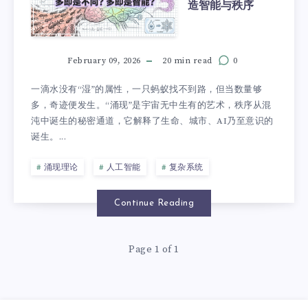
造智能与秩序
February 09, 2026
20 min read
0
一滴水没有“湿”的属性，一只蚂蚁找不到路，但当数量够
多，奇迹便发生。“涌现”是宇宙无中生有的艺术，秩序从混
沌中诞生的秘密通道，它解释了生命、城市、AI乃至意识的
诞生。...
涌现理论
人工智能
复杂系统
Continue Reading
Page 1 of 1