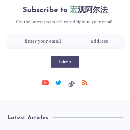
Subscribe to
宏观阿尔法
Get the latest posts delivered right to your email.
Submit
Latest Articles