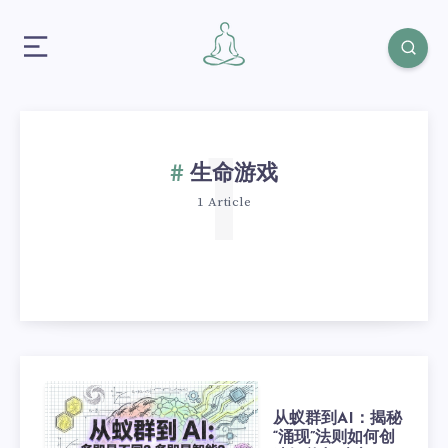
1
生命游戏
1 Article
从蚁群到AI：揭秘
“涌现”法则如何创