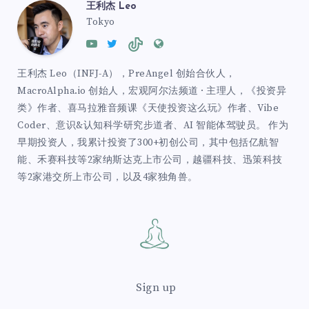
王利杰 Leo
Tokyo
王利杰 Leo（INFJ-A），PreAngel 创始合伙人，
MacroAlpha.io 创始人，宏观阿尔法频道 · 主理人，《投资异
类》作者、喜马拉雅音频课《天使投资这么玩》作者、Vibe
Coder、意识&认知科学研究步道者、AI 智能体驾驶员。 作为
早期投资人，我累计投资了300+初创公司，其中包括亿航智
能、禾赛科技等2家纳斯达克上市公司，越疆科技、迅策科技
等2家港交所上市公司，以及4家独角兽。
Sign up