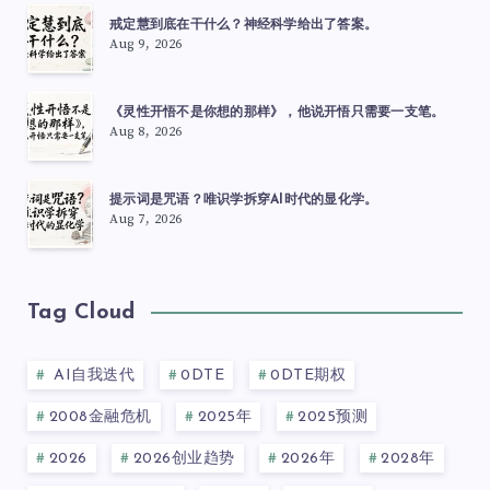
戒定慧到底在干什么？神经科学给出了答案。
Aug 9, 2026
《灵性开悟不是你想的那样》，他说开悟只需要一支笔。
Aug 8, 2026
提示词是咒语？唯识学拆穿AI时代的显化学。
Aug 7, 2026
Tag Cloud
AI自我迭代
0DTE
0DTE期权
2008金融危机
2025年
2025预测
2026
2026创业趋势
2026年
2028年