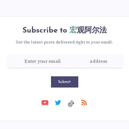
Subscribe to
宏观阿尔法
Get the latest posts delivered right to your email.
Submit