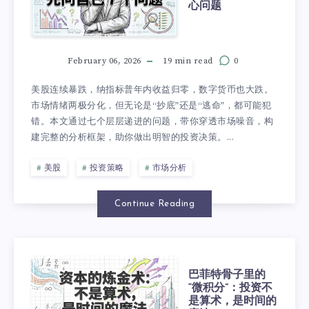
心问题
February 06, 2026
19 min read
0
美股连续暴跌，纳指标普年内收益归零，数字货币也大跌。
市场情绪两极分化，但无论是“抄底”还是“逃命”，都可能犯
错。本文通过七个层层递进的问题，带你穿透市场噪音，构
建完整的分析框架，助你做出明智的投资决策。...
美股
投资策略
市场分析
Continue Reading
巴菲特骨子里的
“微积分”：投资不
是算术，是时间的