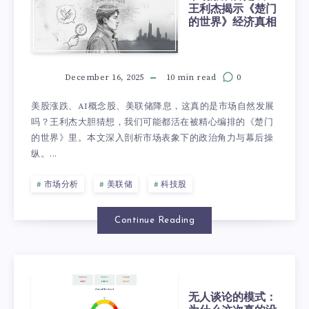
王利杰揭示《楚门
的世界》经济真相
December 16, 2025
10 min read
0
美股涨跌、AI概念股、美联储降息，这真的是市场自然发展
吗？王利杰大胆猜想，我们可能都活在被精心编排的《楚门
的世界》里。本文深入剖析市场表象下的政治角力与幕后操
纵。...
市场分析
美联储
科技股
Continue Reading
无人谈论的模式：