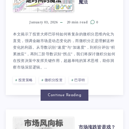
魔法
January 03, 2026
20 min read
0
本文揭示了投资大师巴菲特如何将复杂的微积分思维内化为
直觉，强调金融市场是动态变化的，而微积分正是理解这种
变化的利器。从导数识别“速度”与“加速度”，到积分评估“积
累效应”，再到二阶导数识别“拐点”，我们将探讨微积分如何
在投资决策中发挥关键作用，超越单纯的算术思维，助你洞
察市场深层逻辑。...
投资策略
微积分投资
巴菲特
Continue Reading
市场涨跌皆是戏？