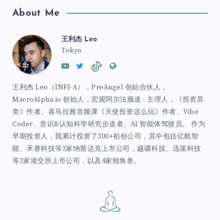
About Me
王利杰 Leo
Tokyo
王利杰 Leo（INFJ-A），PreAngel 创始合伙人，
MacroAlpha.io 创始人，宏观阿尔法频道 · 主理人，《投资异
类》作者、喜马拉雅音频课《天使投资这么玩》作者、Vibe
Coder、意识&认知科学研究步道者、AI 智能体驾驶员。 作为
早期投资人，我累计投资了300+初创公司，其中包括亿航智
能、禾赛科技等2家纳斯达克上市公司，越疆科技、迅策科技
等2家港交所上市公司，以及4家独角兽。