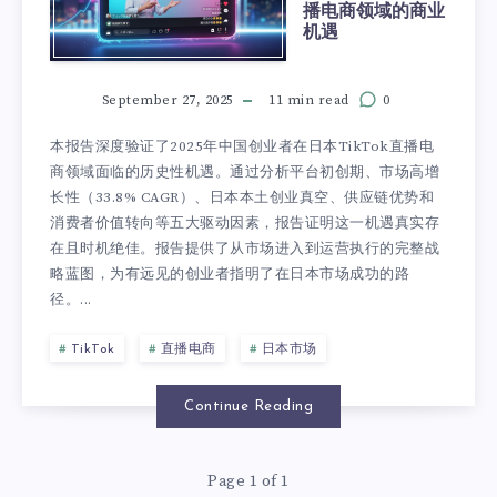
播电商领域的商业
机遇
September 27, 2025
11 min read
0
本报告深度验证了2025年中国创业者在日本TikTok直播电
商领域面临的历史性机遇。通过分析平台初创期、市场高增
长性（33.8% CAGR）、日本本土创业真空、供应链优势和
消费者价值转向等五大驱动因素，报告证明这一机遇真实存
在且时机绝佳。报告提供了从市场进入到运营执行的完整战
略蓝图，为有远见的创业者指明了在日本市场成功的路
径。...
TikTok
直播电商
日本市场
Continue Reading
Page 1 of 1