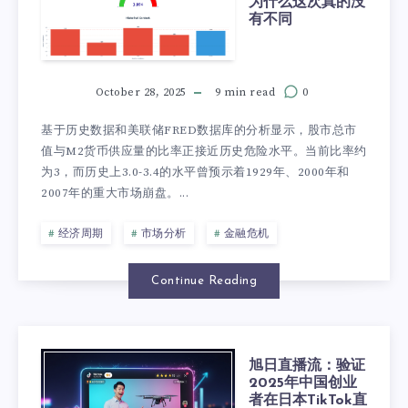
为什么这次真的没
有不同
October 28, 2025
9 min read
0
基于历史数据和美联储FRED数据库的分析显示，股市总市
值与M2货币供应量的比率正接近历史危险水平。当前比率约
为3，而历史上3.0-3.4的水平曾预示着1929年、2000年和
2007年的重大市场崩盘。...
经济周期
市场分析
金融危机
Continue Reading
旭日直播流：验证
2025年中国创业
者在日本TikTok直