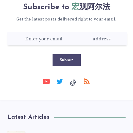
Subscribe to
宏观阿尔法
Get the latest posts delivered right to your email.
Submit
Latest Articles