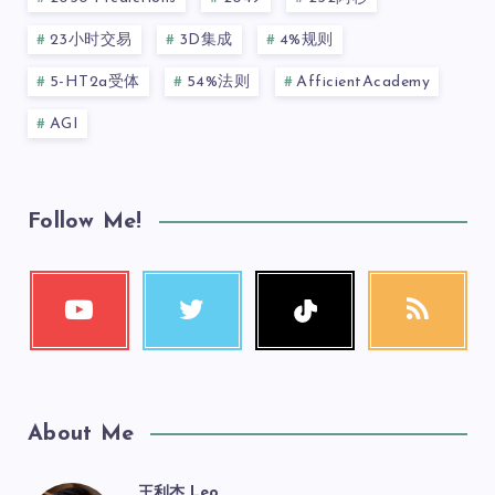
23小时交易
3D集成
4%规则
5-HT2a受体
54%法则
AfficientAcademy
AGI
Follow Me!
About Me
王利杰 Leo