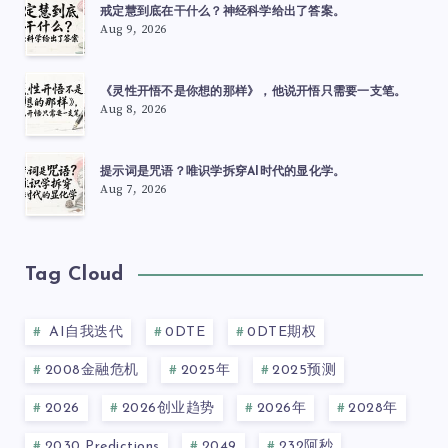
戒定慧到底在干什么？神经科学给出了答案。
Aug 9, 2026
《灵性开悟不是你想的那样》，他说开悟只需要一支笔。
Aug 8, 2026
提示词是咒语？唯识学拆穿AI时代的显化学。
Aug 7, 2026
Tag Cloud
AI自我迭代
0DTE
0DTE期权
2008金融危机
2025年
2025预测
2026
2026创业趋势
2026年
2028年
2030 Predictions
2049
232阿秒