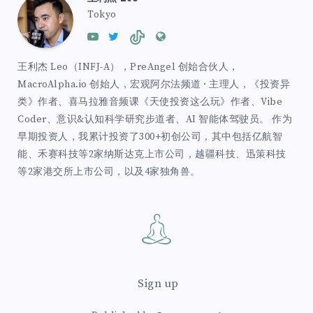
Tokyo
王利杰 Leo（INFJ-A），PreAngel 创始合伙人，
MacroAlpha.io 创始人，宏观阿尔法频道 · 主理人，《投资异
类》作者、喜马拉雅音频课《天使投资这么玩》作者、Vibe
Coder、意识&认知科学研究步道者、AI 智能体驾驶员。 作为
早期投资人，我累计投资了300+初创公司，其中包括亿航智
能、禾赛科技等2家纳斯达克上市公司，越疆科技、迅策科技
等2家港交所上市公司，以及4家独角兽。
Sign up