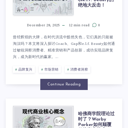
绝地大反击！
December 28, 2025
12 min read
0
曾经辉煌的大牌，在时代洪流中黯然失色，它们真的只能被
淘汰吗？本文将深入探讨Coach、Gap和e.l.f. Beauty如何通
过敏锐洞察消费者、精准营销和产品创新，成功实现品牌复
兴，成为新时代的赢家。...
品牌复兴
市场营销
消费者洞察
Continue Reading
哈佛商学院理论过
时了？Warby
Parker如何颠覆