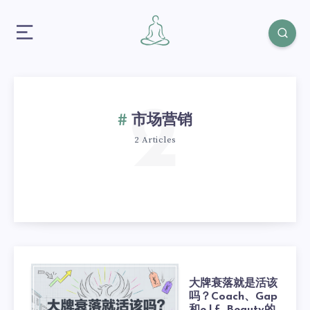
2
市场营销
2 Articles
大牌衰落就是活该
吗？Coach、Gap
和e.l.f. Beauty的