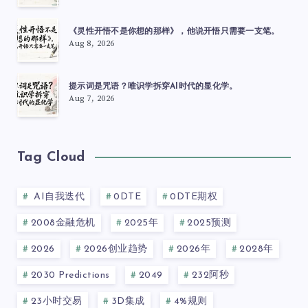
《灵性开悟不是你想的那样》，他说开悟只需要一支笔。
Aug 8, 2026
提示词是咒语？唯识学拆穿AI时代的显化学。
Aug 7, 2026
Tag Cloud
AI自我迭代
0DTE
0DTE期权
2008金融危机
2025年
2025预测
2026
2026创业趋势
2026年
2028年
2030 Predictions
2049
232阿秒
23小时交易
3D集成
4%规则