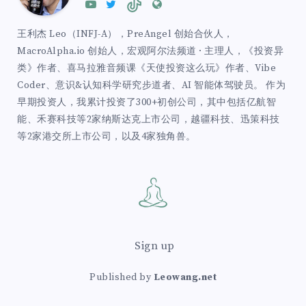
王利杰 Leo（INFJ-A），PreAngel 创始合伙人，
MacroAlpha.io 创始人，宏观阿尔法频道 · 主理人，《投资异
类》作者、喜马拉雅音频课《天使投资这么玩》作者、Vibe
Coder、意识&认知科学研究步道者、AI 智能体驾驶员。 作为
早期投资人，我累计投资了300+初创公司，其中包括亿航智
能、禾赛科技等2家纳斯达克上市公司，越疆科技、迅策科技
等2家港交所上市公司，以及4家独角兽。
Sign up
Published by
Leowang.net