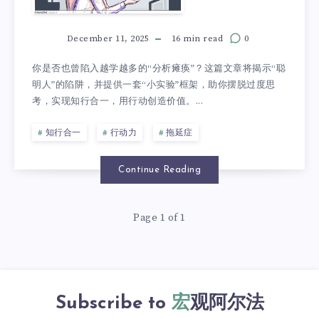
December 11, 2025
16 min read
0
你是否也曾陷入越学越多的“分析瘫痪”？这篇文章将揭示“聪
明人”的陷阱，并提供一套“小实验”框架，助你摆脱过度思
考，实现知行合一，用行动创造价值。...
知行合一
行动力
拖延症
Continue Reading
Page 1 of 1
Subscribe to
宏观阿尔法