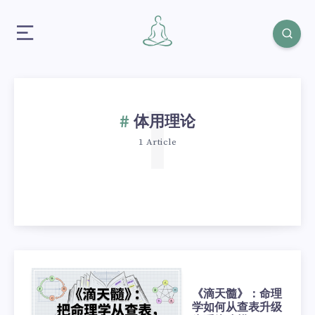
1
体用理论
1 Article
《滴天髓》：命理
学如何从查表升级