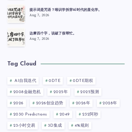
提示词是咒语？唯识学拆穿AI时代的显化学。
Aug 7, 2026
达摩四个字，说破了假帮忙。
Aug 7, 2026
Tag Cloud
AI自我迭代
0DTE
0DTE期权
2008金融危机
2025年
2025预测
2026
2026创业趋势
2026年
2028年
2030 Predictions
2049
232阿秒
23小时交易
3D集成
4%规则