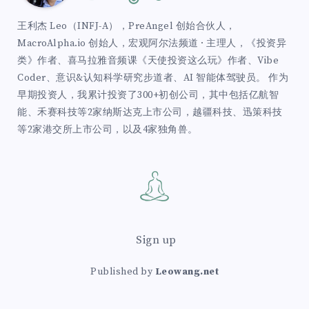
王利杰 Leo（INFJ-A），PreAngel 创始合伙人，
MacroAlpha.io 创始人，宏观阿尔法频道 · 主理人，《投资异
类》作者、喜马拉雅音频课《天使投资这么玩》作者、Vibe
Coder、意识&认知科学研究步道者、AI 智能体驾驶员。 作为
早期投资人，我累计投资了300+初创公司，其中包括亿航智
能、禾赛科技等2家纳斯达克上市公司，越疆科技、迅策科技
等2家港交所上市公司，以及4家独角兽。
Sign up
Published by
Leowang.net