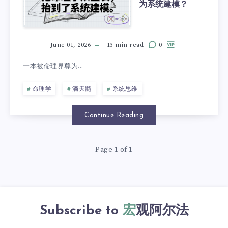
为系统建模？
June 01, 2026
13 min read
0
一本被命理界尊为...
命理学
滴天髓
系统思维
Continue Reading
Page 1 of 1
Subscribe to
宏观阿尔法