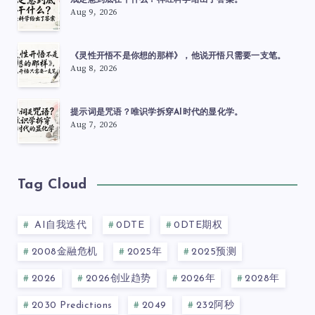
戒定慧到底在干什么？神经科学给出了答案。
Aug 9, 2026
《灵性开悟不是你想的那样》，他说开悟只需要一支笔。
Aug 8, 2026
提示词是咒语？唯识学拆穿AI时代的显化学。
Aug 7, 2026
Tag Cloud
AI自我迭代
0DTE
0DTE期权
2008金融危机
2025年
2025预测
2026
2026创业趋势
2026年
2028年
2030 Predictions
2049
232阿秒