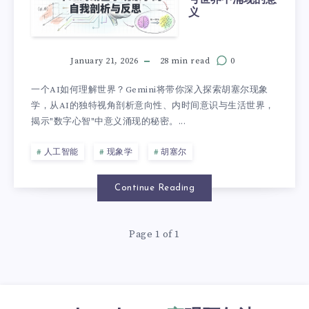
义
January 21, 2026
28 min read
0
一个AI如何理解世界？Gemini将带你深入探索胡塞尔现象
学，从AI的独特视角剖析意向性、内时间意识与生活世界，
揭示"数字心智"中意义涌现的秘密。...
人工智能
现象学
胡塞尔
Continue Reading
Page 1 of 1