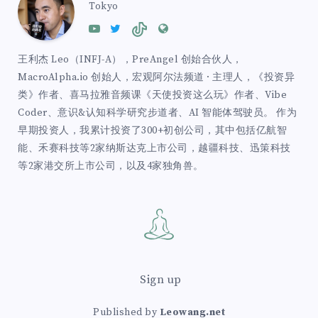
Tokyo
王利杰 Leo（INFJ-A），PreAngel 创始合伙人，
MacroAlpha.io 创始人，宏观阿尔法频道 · 主理人，《投资异
类》作者、喜马拉雅音频课《天使投资这么玩》作者、Vibe
Coder、意识&认知科学研究步道者、AI 智能体驾驶员。 作为
早期投资人，我累计投资了300+初创公司，其中包括亿航智
能、禾赛科技等2家纳斯达克上市公司，越疆科技、迅策科技
等2家港交所上市公司，以及4家独角兽。
Sign up
Published by
Leowang.net