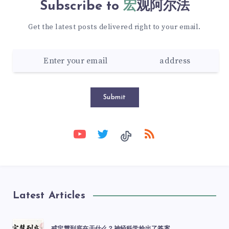
Subscribe to
宏观阿尔法
Get the latest posts delivered right to your email.
Submit
Latest Articles