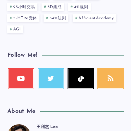
23小时交易
3D集成
4%规则
5-HT2a受体
54%法则
AfficientAcademy
AGI
Follow Me!
About Me
王利杰 Leo