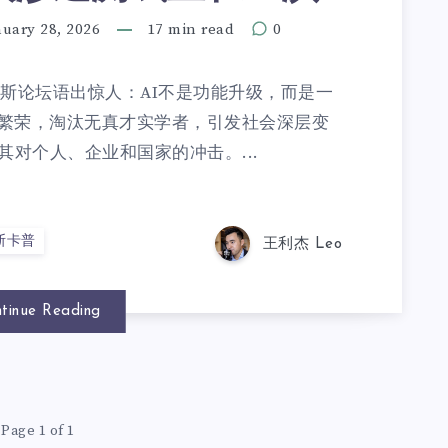
nuary 28, 2026
17 min read
0
普在达沃斯论坛语出惊人：AI不是功能升级，而是一
繁荣，淘汰无真才实学者，引发社会深层变
其对个人、企业和国家的冲击。...
斯卡普
王利杰 Leo
tinue Reading
Page 1 of 1