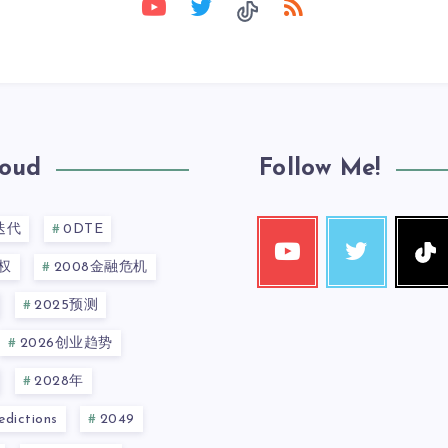
loud
Follow Me!
迭代
0DTE
权
2008金融危机
2025预测
2026创业趋势
2028年
dictions
2049