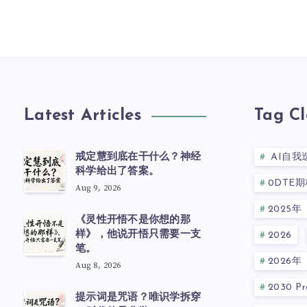
Latest Articles
Tag C
戒定慧到底在干什么？神经
AI自我
科学给出了答案。
0DTE期
Aug 9, 2026
2025年
《灵性开悟不是你想的那
样》，他说开悟只需要一支
2026
笔。
2026年
Aug 8, 2026
2030 Pre
提示词是咒语？唯识学拆穿