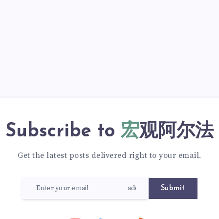
Subscribe to
宏观阿尔法
Get the latest posts delivered right to your email.
Submit