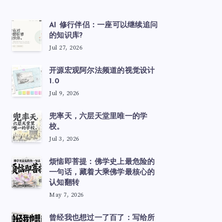
AI 修行伴侣：一座可以继续追问
的知识库?
Jul 27, 2026
开源宏观阿尔法频道的视觉设计
1.0
Jul 9, 2026
兜率天，六层天堂里唯一的学
校。
Jul 3, 2026
烦恼即菩提：佛学史上最危险的
一句话，藏着大乘佛学最核心的
认知翻转
May 7, 2026
曾经我也想过一了百了：写给所