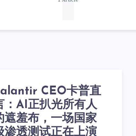
1
1 Article
Palantir CEO卡普直
言：AI正扒光所有人
的遮羞布，一场国家
级渗透测试正在上演