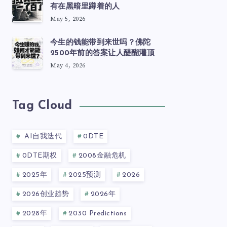
有在黑暗里蹲着的人
May 5, 2026
今生的钱能带到来世吗？佛陀
2500年前的答案让人醍醐灌顶
May 4, 2026
Tag Cloud
AI自我迭代
0DTE
0DTE期权
2008金融危机
2025年
2025预测
2026
2026创业趋势
2026年
2028年
2030 Predictions