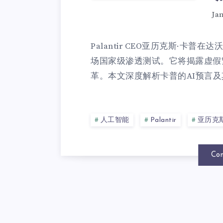
Ja
Palantir CEO亚历克斯·卡
场国家级渗透测试。它将揭露虚假
革。本文深度解析卡普的AI预言及
人工智能
Palantir
亚历克
Con