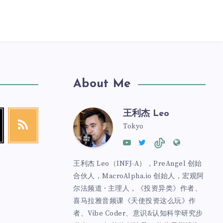
About Me
王利杰 Leo
Tokyo
王利杰 Leo（INFJ-A），PreAngel 创始
合伙人，MacroAlpha.io 创始人，宏观阿
尔法频道 · 主理人，《投资异类》作者、
喜马拉雅音频课《天使投资这么玩》作
者、Vibe Coder、意识&认知科学研究步