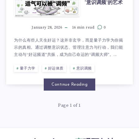
“意识调频”的艺术
January 28, 2026
16 min read
0
为什么有些人天生好运？这并非玄学，而是量子力学为你揭
示的真相。通过调整意识状态、管理注意力与行动，我们能
主动与“好运频道”共振，成为自己命运的“调频大师”。...
量子力学
好运体质
意识调频
Continue Reading
Page 1 of 1