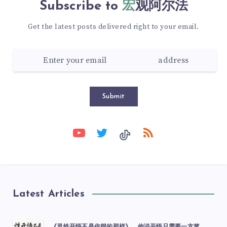
Subscribe to
宏观阿尔法
Get the latest posts delivered right to your email.
Submit
Latest Articles