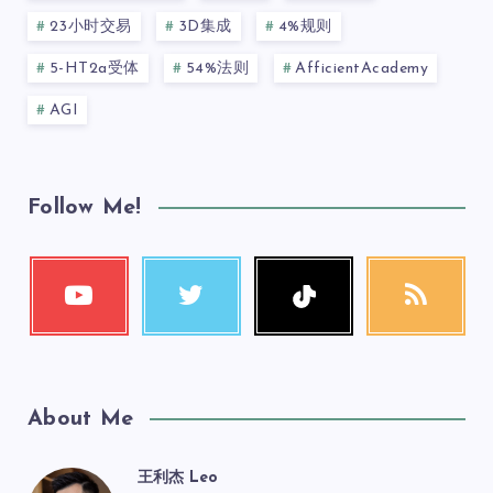
23小时交易
3D集成
4%规则
5-HT2a受体
54%法则
AfficientAcademy
AGI
Follow Me!
About Me
王利杰 Leo