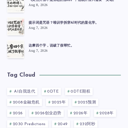
《灵性开悟不是你想的那样》，他说开悟只需要一支笔。
Aug 8, 2026
提示词是咒语？唯识学拆穿AI时代的显化学。
Aug 7, 2026
达摩四个字，说破了假帮忙。
Aug 7, 2026
Tag Cloud
AI自我迭代
0DTE
0DTE期权
2008金融危机
2025年
2025预测
2026
2026创业趋势
2026年
2028年
2030 Predictions
2049
232阿秒