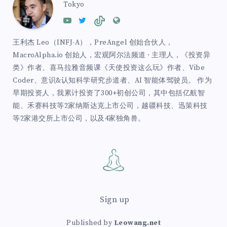
Tokyo
王利杰 Leo（INFJ-A），PreAngel 创始合伙人，
MacroAlpha.io 创始人，宏观阿尔法频道 · 主理人，《投资异
类》作者、喜马拉雅音频课《天使投资这么玩》作者、Vibe
Coder、意识&认知科学研究步道者、AI 智能体驾驶员。 作为
早期投资人，我累计投资了300+初创公司，其中包括亿航智
能、禾赛科技等2家纳斯达克上市公司，越疆科技、迅策科技
等2家港交所上市公司，以及4家独角兽。
Sign up
Published by
Leowang.net