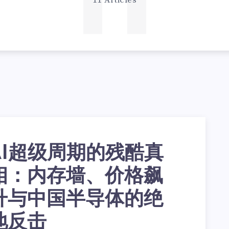
11
11 Articles
AI超级周期的残酷真
相：内存墙、价格飙
升与中国半导体的绝
地反击