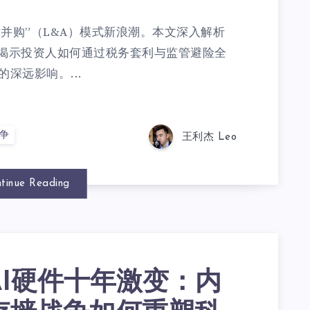
才并购”（L&A）模式新浪潮。本文深入解析
易，揭示投资人如何通过税务套利与监管避险全
深远影响。...
争
王利杰 Leo
tinue Reading
AI硬件十年激变：内