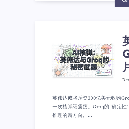
Con
De
英伟达或将斥资200亿美元收购Gr
一次核弹级震荡。Groq的“确定性
推理的新方向。...