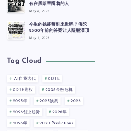
有在黑暗里蹲着的人
May 5, 2026
今生的钱能带到来世吗？佛陀
2500年前的答案让人醍醐灌顶
May 4, 2026
Tag Cloud
AI自我迭代
0DTE
0DTE期权
2008金融危机
2025年
2025预测
2026
2026创业趋势
2026年
2028年
2030 Predictions