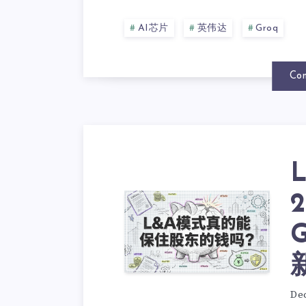
AI芯片
英伟达
Groq
Con
De