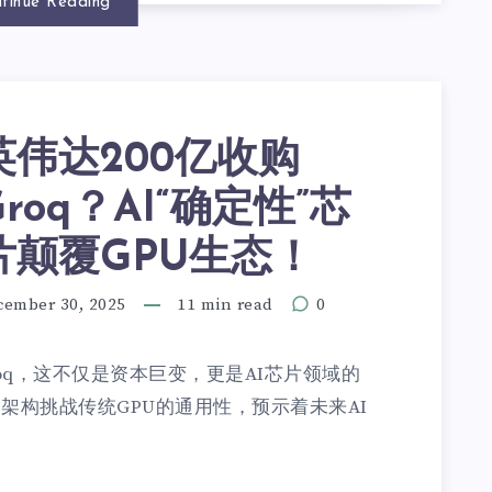
tinue Reading
英伟达200亿收购
Groq？AI“确定性”芯
片颠覆GPU生态！
cember 30, 2025
11 min read
0
oq，这不仅是资本巨变，更是AI芯片领域的
”架构挑战传统GPU的通用性，预示着未来AI