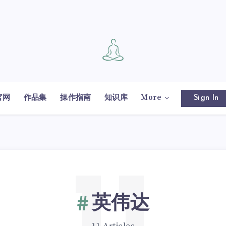
官网
作品集
操作指南
知识库
More
Sign In
英伟达