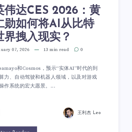
英伟达CES 2026：黄
仁勋如何将AI从比特
世界拽入现实？
nuary 07, 2026
13 min read
0
lpamayo和Cosmos，预示“实体AI”时代的到
算力、自动驾驶和机器人领域，以及对游戏
作系统的宏大愿景。...
王利杰 Leo