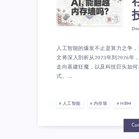
De
人工智能的爆发不止是算力之争，
文将深入剖析从2023年到2026
走向基建狂魔，以及科技巨头如何
式。...
人工智能
内存墙
HBM
Con