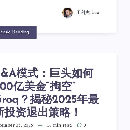
王利杰 Leo
tinue Reading
L&A模式：巨头如何
200亿美金“掏空”
Groq？揭秘2025年最
新投资退出策略！
cember 28, 2025
16 min read
0