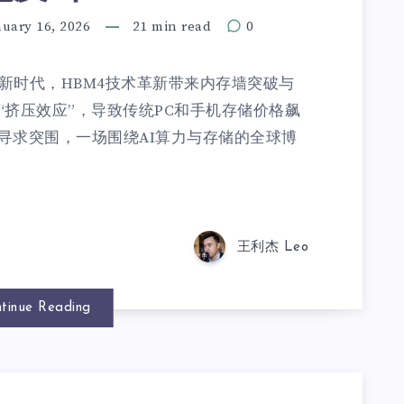
nuary 16, 2026
21 min read
0
I存储新时代，HBM4技术革新带来内存墙突破与
“挤压效应”，导致传统PC和手机存储价格飙
寻求突围，一场围绕AI算力与存储的全球博
王利杰 Leo
tinue Reading