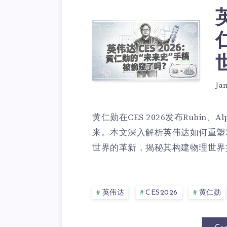
Ja
黄仁勋在CES 2026发布Rubin、A
来。本文深入解析英伟达如何重塑
世界的革新，揭秘其构建物理世界操
英伟达
CES2026
黄仁勋