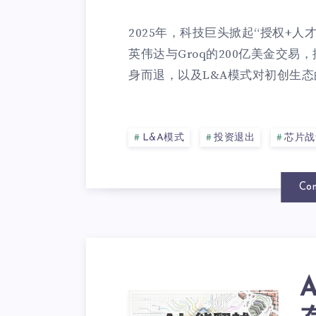
2025年，科技巨头掀起“授权+人
英伟达与Groq的200亿美金交
身而退，以及L&A模式对初创生态的
L&A模式
投资退出
芯片战
Con