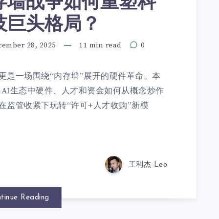
存墙战争如何重塑科
技巨头格局？
cember 28, 2025
11 min read
0
更是一场围绕“内存墙”展开的硬件革命。本
年，AI生态中硬件、人才和资金如何从概念炒作
在监管收紧下玩转“许可+人才收购”新模
王利杰 Leo
tinue Reading