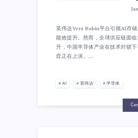
Ja
英伟达Vera Rubin平台引领A
能效提升。然而，全球供应链面临
升，中国半导体产业在技术封锁下
弈正在上演。...
AI
英伟达
半导体
Con