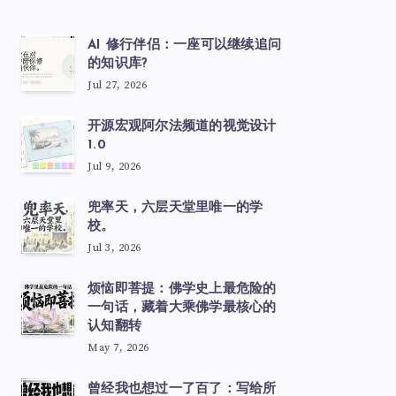
AI 修行伴侣：一座可以继续追问
的知识库?
Jul 27, 2026
开源宏观阿尔法频道的视觉设计
1.0
Jul 9, 2026
兜率天，六层天堂里唯一的学
校。
Jul 3, 2026
烦恼即菩提：佛学史上最危险的
一句话，藏着大乘佛学最核心的
认知翻转
May 7, 2026
曾经我也想过一了百了：写给所