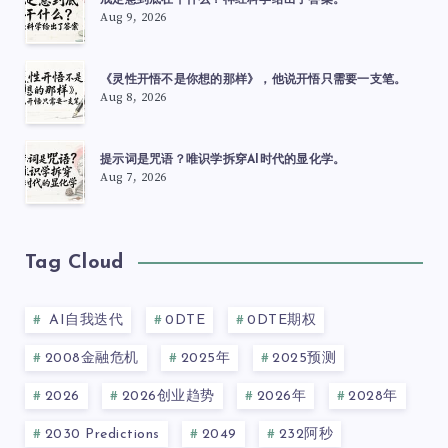
戒定慧到底在干什么？神经科学给出了答案。
Aug 9, 2026
《灵性开悟不是你想的那样》，他说开悟只需要一支笔。
Aug 8, 2026
提示词是咒语？唯识学拆穿AI时代的显化学。
Aug 7, 2026
Tag Cloud
AI自我迭代
0DTE
0DTE期权
2008金融危机
2025年
2025预测
2026
2026创业趋势
2026年
2028年
2030 Predictions
2049
232阿秒