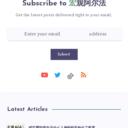
Subscribe to
宏观阿尔法
Get the latest posts delivered right to your email.
Submit
Latest Articles