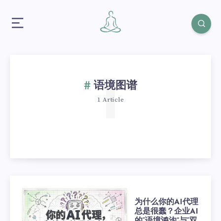
1
语境图谱
1 Article
为什么你的AI代理
总是很蠢？企业AI
的“语境鸿沟”与“双