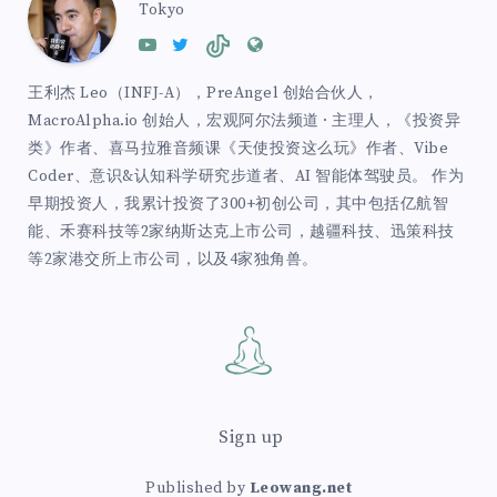
Tokyo
王利杰 Leo（INFJ-A），PreAngel 创始合伙人，
MacroAlpha.io 创始人，宏观阿尔法频道 · 主理人，《投资异
类》作者、喜马拉雅音频课《天使投资这么玩》作者、Vibe
Coder、意识&认知科学研究步道者、AI 智能体驾驶员。 作为
早期投资人，我累计投资了300+初创公司，其中包括亿航智
能、禾赛科技等2家纳斯达克上市公司，越疆科技、迅策科技
等2家港交所上市公司，以及4家独角兽。
Sign up
Published by
Leowang.net