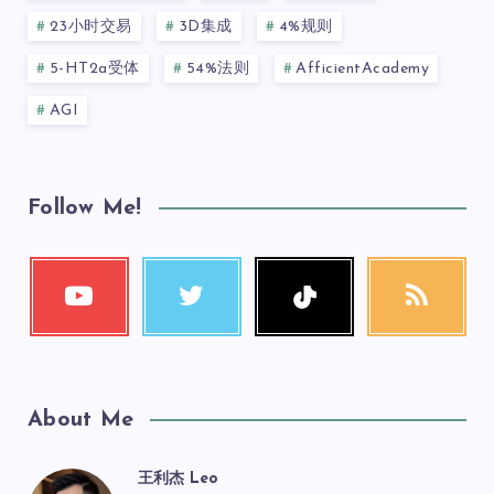
23小时交易
3D集成
4%规则
5-HT2a受体
54%法则
AfficientAcademy
AGI
Follow Me!
About Me
王利杰 Leo