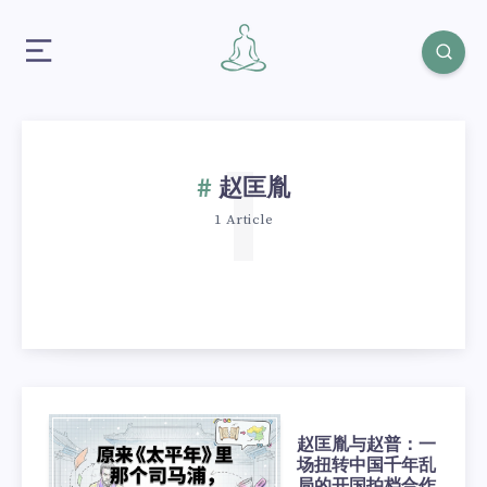
1
赵匡胤
1 Article
赵匡胤与赵普：一
场扭转中国千年乱
局的开国拍档合作