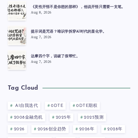
《灵性开悟不是你想的那样》，他说开悟只需要一支笔。
Aug 8, 2026
提示词是咒语？唯识学拆穿AI时代的显化学。
Aug 7, 2026
达摩四个字，说破了假帮忙。
Aug 7, 2026
Tag Cloud
AI自我迭代
0DTE
0DTE期权
2008金融危机
2025年
2025预测
2026
2026创业趋势
2026年
2028年