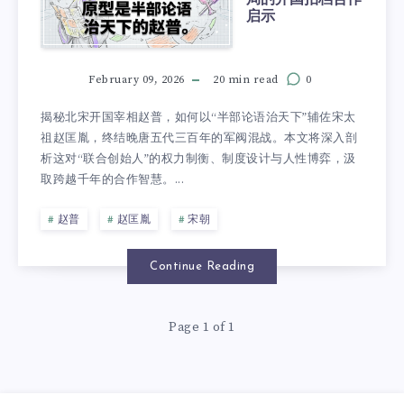
启示
February 09, 2026
20 min read
0
揭秘北宋开国宰相赵普，如何以“半部论语治天下”辅佐宋太
祖赵匡胤，终结晚唐五代三百年的军阀混战。本文将深入剖
析这对“联合创始人”的权力制衡、制度设计与人性博弈，汲
取跨越千年的合作智慧。...
赵普
赵匡胤
宋朝
Continue Reading
Page 1 of 1