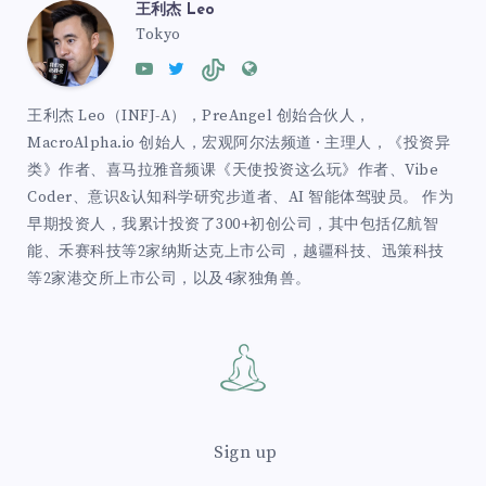
王利杰 Leo
Tokyo
王利杰 Leo（INFJ-A），PreAngel 创始合伙人，
MacroAlpha.io 创始人，宏观阿尔法频道 · 主理人，《投资异
类》作者、喜马拉雅音频课《天使投资这么玩》作者、Vibe
Coder、意识&认知科学研究步道者、AI 智能体驾驶员。 作为
早期投资人，我累计投资了300+初创公司，其中包括亿航智
能、禾赛科技等2家纳斯达克上市公司，越疆科技、迅策科技
等2家港交所上市公司，以及4家独角兽。
Sign up