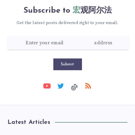
Subscribe to
宏观阿尔法
Get the latest posts delivered right to your email.
Submit
Latest Articles