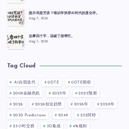
提示词是咒语？唯识学拆穿AI时代的显化学。
Aug 7, 2026
达摩四个字，说破了假帮忙。
Aug 7, 2026
Tag Cloud
AI自我迭代
0DTE
0DTE期权
2008金融危机
2025年
2025预测
2026
2026创业趋势
2026年
2028年
2030 Predictions
2049
232阿秒
23小时交易
3D集成
4%规则