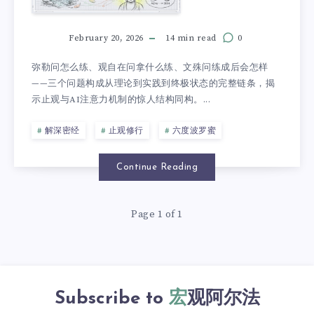
February 20, 2026
14 min read
0
弥勒问怎么练、观自在问拿什么练、文殊问练成后会怎样
——三个问题构成从理论到实践到终极状态的完整链条，揭
示止观与AI注意力机制的惊人结构同构。...
解深密经
止观修行
六度波罗蜜
Continue Reading
Page 1 of 1
Subscribe to
宏观阿尔法