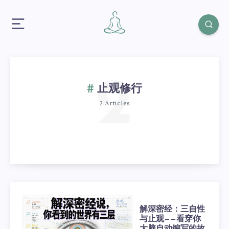
2
止观修行
2 Articles
解深密经：三自性
与止观——看穿你
大脑自动编写的故