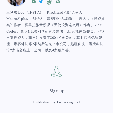
王利杰 Leo（INFJ-A），PreAngel 创始合伙人，
MacroAlpha.io 创始人，宏观阿尔法频道 · 主理人，《投资异
类》作者、喜马拉雅音频课《天使投资这么玩》作者、Vibe
Coder、意识&认知科学研究步道者、AI 智能体驾驶员。 作为
早期投资人，我累计投资了300+初创公司，其中包括亿航智
能、禾赛科技等2家纳斯达克上市公司，越疆科技、迅策科技
等2家港交所上市公司，以及4家独角兽。
Sign up
Published by
Leowang.net