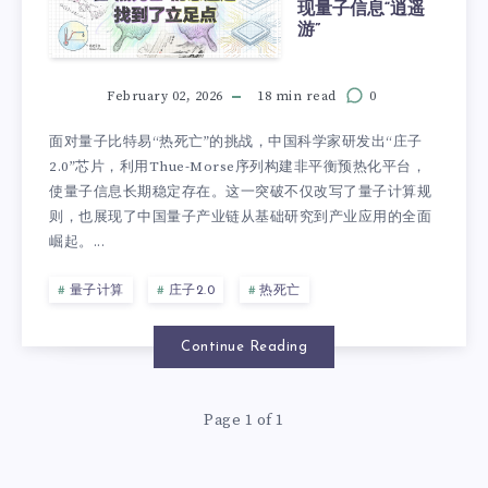
现量子信息“逍遥
游”
February 02, 2026
18 min read
0
面对量子比特易“热死亡”的挑战，中国科学家研发出“庄子
2.0”芯片，利用Thue-Morse序列构建非平衡预热化平台，
使量子信息长期稳定存在。这一突破不仅改写了量子计算规
则，也展现了中国量子产业链从基础研究到产业应用的全面
崛起。...
量子计算
庄子2.0
热死亡
Continue Reading
Page 1 of 1