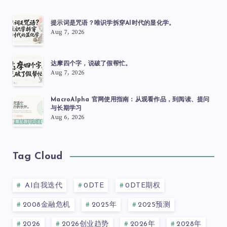
提示词是咒语？唯识学拆穿AI时代的显化学。
Aug 7, 2026
达摩四个字，说破了假帮忙。
Aug 7, 2026
MacroAlpha 官网使用指南：从观看作品，到阅读、提问
与长期学习
Aug 6, 2026
Tag Cloud
AI自我迭代
0DTE
0DTE期权
2008金融危机
2025年
2025预测
2026
2026创业趋势
2026年
2028年