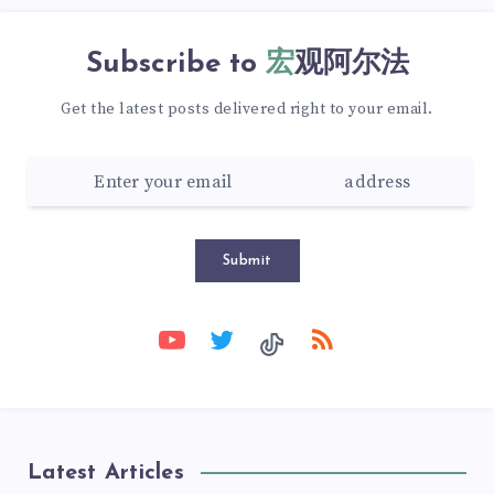
Subscribe to
宏观阿尔法
Get the latest posts delivered right to your email.
Submit
Latest Articles