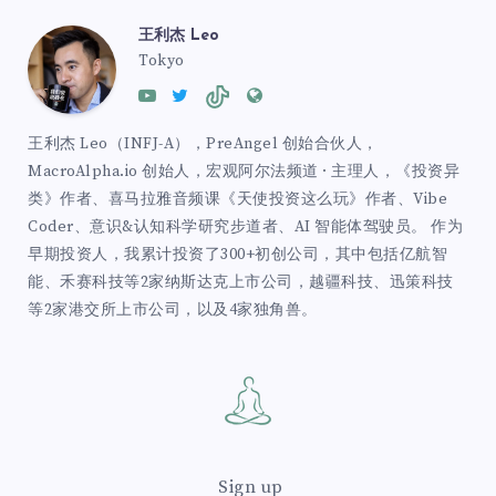
王利杰 Leo
Tokyo
王利杰 Leo（INFJ-A），PreAngel 创始合伙人，
MacroAlpha.io 创始人，宏观阿尔法频道 · 主理人，《投资异
类》作者、喜马拉雅音频课《天使投资这么玩》作者、Vibe
Coder、意识&认知科学研究步道者、AI 智能体驾驶员。 作为
早期投资人，我累计投资了300+初创公司，其中包括亿航智
能、禾赛科技等2家纳斯达克上市公司，越疆科技、迅策科技
等2家港交所上市公司，以及4家独角兽。
Sign up