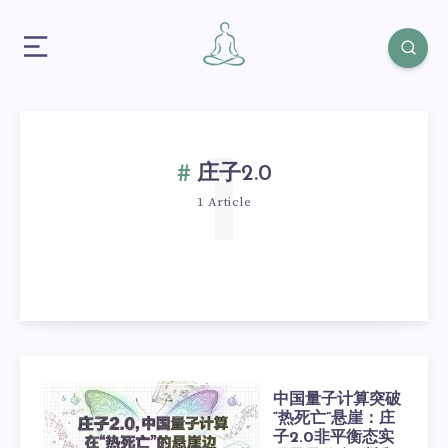
1
庄子2.0
1 Article
中国量子计算突破
“热死亡”悬崖：庄
子2.0非平衡态实