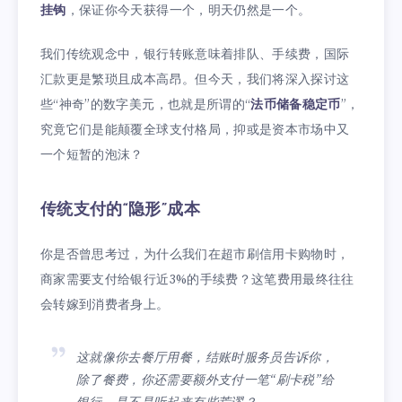
挂钩
，保证你今天获得一个，明天仍然是一个。
我们传统观念中，银行转账意味着排队、手续费，国际
汇款更是繁琐且成本高昂。但今天，我们将深入探讨这
些“神奇”的数字美元，也就是所谓的“
法币储备稳定币
”，
究竟它们是能颠覆全球支付格局，抑或是资本市场中又
一个短暂的泡沫？
传统支付的“隐形”成本
你是否曾思考过，为什么我们在超市刷信用卡购物时，
商家需要支付给银行近3%的手续费？这笔费用最终往往
会转嫁到消费者身上。
这就像你去餐厅用餐，结账时服务员告诉你，
除了餐费，你还需要额外支付一笔“刷卡税”给