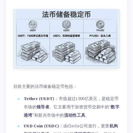
目前主要的法币储备稳定币包括：
Tether (USDT)
：市值超过1500亿美元，是稳定币
市场的
领导者
。它主要用于加密货币交易中的“
数字
港湾
”和新兴市场中的
流动性工具
。
USD Coin (USDC)
：由Circle公司发行，更受
机构