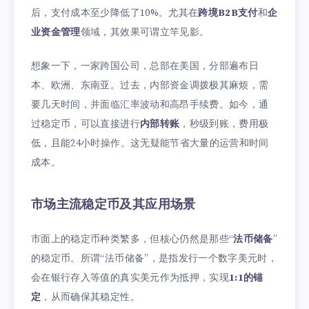
后，支付成本至少降低了10%。尤其在
跨境B2B支付
和
企
业资金管理
领域，其效果可谓立竿见影。
想象一下，一家跨国公司，总部在美国，分部遍布日
本、欧洲、东南亚。过去，内部资金调拨极其麻烦，需
要几天时间，并面临汇率波动和高昂手续费。如今，通
过稳定币，可以直接进行
内部转账
，秒级到账，费用极
低，且能24小时操作。这无疑能节省大量的运营和时间
成本。
市场主流稳定币及其应用场景
市面上的稳定币种类繁多，但核心仍然是那些“
法币储备
”
的稳定币。所谓“法币储备”，是指发行一个数字美元时，
会在银行存入等值的真实美元作为抵押，实现
1:1的锚
定
，从而确保其稳定性。