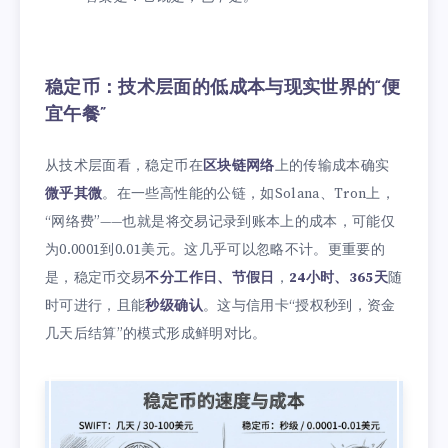
稳定币：技术层面的低成本与现实世界的“便
宜午餐”
从技术层面看，稳定币在
区块链网络
上的传输成本确实
微乎其微
。在一些高性能的公链，如Solana、Tron上，
“网络费”——也就是将交易记录到账本上的成本，可能仅
为0.0001到0.01美元。这几乎可以忽略不计。更重要的
是，稳定币交易
不分工作日、节假日
，
24小时、365天
随
时可进行，且能
秒级确认
。这与信用卡“授权秒到，资金
几天后结算”的模式形成鲜明对比。