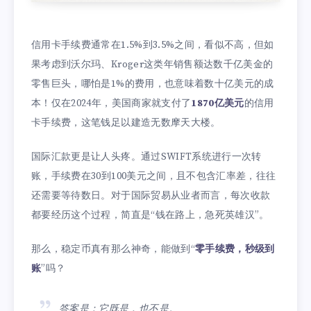
信用卡手续费通常在1.5%到3.5%之间，看似不高，但如
果考虑到沃尔玛、Kroger这类年销售额达数千亿美金的
零售巨头，哪怕是1%的费用，也意味着数十亿美元的成
本！仅在2024年，美国商家就支付了
1870亿美元
的信用
卡手续费，这笔钱足以建造无数摩天大楼。
国际汇款更是让人头疼。通过SWIFT系统进行一次转
账，手续费在30到100美元之间，且不包含汇率差，往往
还需要等待数日。对于国际贸易从业者而言，每次收款
都要经历这个过程，简直是“钱在路上，急死英雄汉”。
那么，稳定币真有那么神奇，能做到“
零手续费，秒级到
账
”吗？
答案是：它既是，也不是。