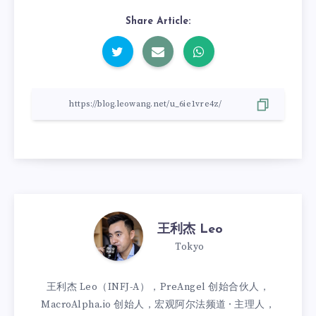
Share Article:
王利杰 Leo
Tokyo
王利杰 Leo（INFJ-A），PreAngel 创始合伙人，
MacroAlpha.io 创始人，宏观阿尔法频道 · 主理人，