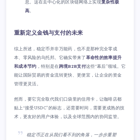
息。这在去中心化的区块链网络上实现
复杂性极
高
。
重新定义金钱与支付的未来
综上所述，稳定币并非万能药，也不是那种完全零成
本、零风险的乌托邦。它确实带来了
革命性的效率提升
和成本节约
，特别是在
跨境B2B支付
这些“幕后”领域。它
能让国际贸易的资金流转更快、更便宜，让企业的资金
管理更灵活。
然而，要它完全取代我们口袋里的信用卡，让咖啡店都
贴上“接受USDC”的标志，还需要时间，需要更成熟的技
术，更友好的用户体验，以及全球范围内的协同监管。
稳定币正在从我们看不到的角落，一步步重塑