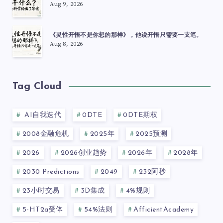
Aug 9, 2026
《灵性开悟不是你想的那样》，他说开悟只需要一支笔。
Aug 8, 2026
Tag Cloud
AI自我迭代
0DTE
0DTE期权
2008金融危机
2025年
2025预测
2026
2026创业趋势
2026年
2028年
2030 Predictions
2049
232阿秒
23小时交易
3D集成
4%规则
5-HT2a受体
54%法则
AfficientAcademy