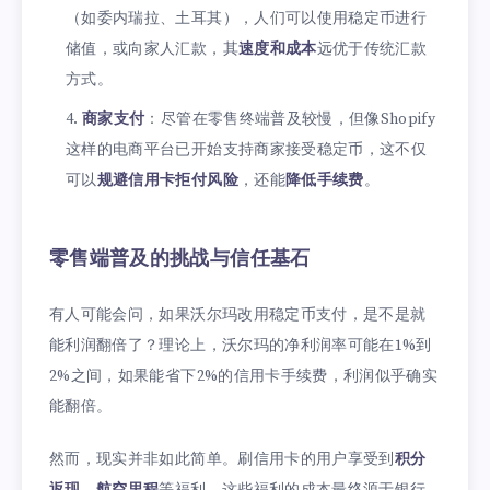
（如委内瑞拉、土耳其），人们可以使用稳定币进行
储值，或向家人汇款，其
速度和成本
远优于传统汇款
方式。
商家支付
：尽管在零售终端普及较慢，但像Shopify
这样的电商平台已开始支持商家接受稳定币，这不仅
可以
规避信用卡拒付风险
，还能
降低手续费
。
零售端普及的挑战与信任基石
有人可能会问，如果沃尔玛改用稳定币支付，是不是就
能利润翻倍了？理论上，沃尔玛的净利润率可能在1%到
2%之间，如果能省下2%的信用卡手续费，利润似乎确实
能翻倍。
然而，现实并非如此简单。刷信用卡的用户享受到
积分