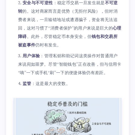
安全与不可逆性
：稳定币交易一旦发生就是
不可逆
转
的。这对商家而言是优势（无拒付风险），但对消
费者来说，一旦输错地址或遭遇骗子，资金将无法追
回，这对习惯了“消费者保护”的用户来说是巨大的
心理
障碍
。此外，尽管稳定币本身安全，但
钱包和交易所
被盗事件
仍时有发生。
用户体验
：管理私钥和助记词这类操作对普通用户
来说宛如噩梦。尽管“智能钱包”正在改善，但与信用卡
“嘀”一下或手机“刷”一下的便捷体验仍有差距。
监管
：这是最大的变数。