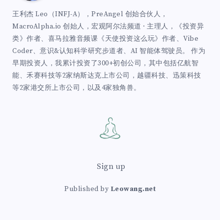
王利杰 Leo（INFJ-A），PreAngel 创始合伙人，
MacroAlpha.io 创始人，宏观阿尔法频道 · 主理人，《投资异
类》作者、喜马拉雅音频课《天使投资这么玩》作者、Vibe
Coder、意识&认知科学研究步道者、AI 智能体驾驶员。 作为
早期投资人，我累计投资了300+初创公司，其中包括亿航智
能、禾赛科技等2家纳斯达克上市公司，越疆科技、迅策科技
等2家港交所上市公司，以及4家独角兽。
Sign up
Published by
Leowang.net