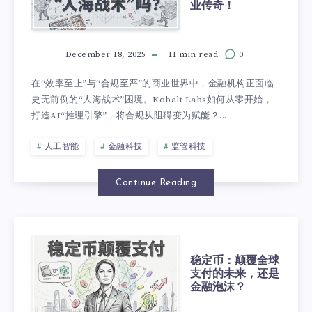
业传奇！
December 18, 2025
11 min read
0
在“效率至上”与“合规至严”的商业世界中，金融机构正面临
史无前例的“人海战术”困境。Kobalt Labs如何从零开始，
打造AI“推理引擎”，将合规从阻碍变为赋能？...
人工智能
金融科技
监管科技
Continue Reading
稳定币：颠覆全球
支付的未来，还是
金融泡沫？