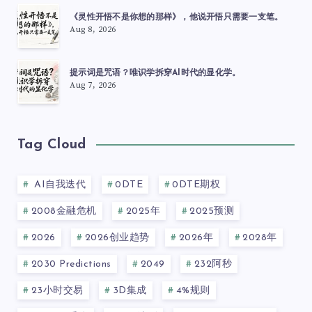
《灵性开悟不是你想的那样》，他说开悟只需要一支笔。
Aug 8, 2026
提示词是咒语？唯识学拆穿AI时代的显化学。
Aug 7, 2026
Tag Cloud
AI自我迭代
0DTE
0DTE期权
2008金融危机
2025年
2025预测
2026
2026创业趋势
2026年
2028年
2030 Predictions
2049
232阿秒
23小时交易
3D集成
4%规则