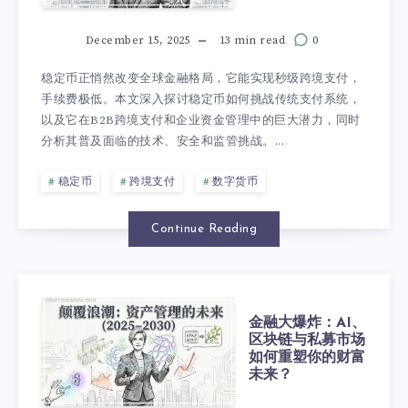
December 15, 2025
13 min read
0
稳定币正悄然改变全球金融格局，它能实现秒级跨境支付，
手续费极低。本文深入探讨稳定币如何挑战传统支付系统，
以及它在B2B跨境支付和企业资金管理中的巨大潜力，同时
分析其普及面临的技术、安全和监管挑战。...
稳定币
跨境支付
数字货币
Continue Reading
金融大爆炸：AI、
区块链与私募市场
如何重塑你的财富
未来？