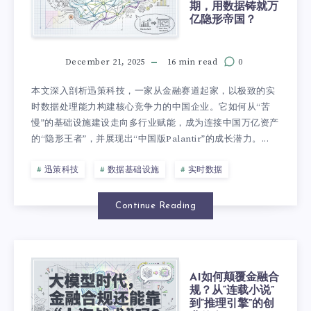
期，用数据铸就万
亿隐形帝国？
December 21, 2025
16 min read
0
本文深入剖析迅策科技，一家从金融赛道起家，以极致的实
时数据处理能力构建核心竞争力的中国企业。它如何从“苦
慢”的基础设施建设走向多行业赋能，成为连接中国万亿资产
的“隐形王者”，并展现出“中国版Palantir”的成长潜力。...
迅策科技
数据基础设施
实时数据
Continue Reading
AI如何颠覆金融合
规？从“连载小说”
到“推理引擎”的创