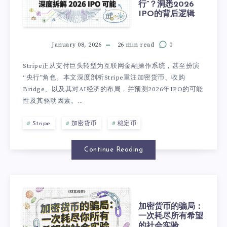
行”？洞悉2026
IPO的背后逻辑
January 08, 2026
26 min read
0
Stripe正从支付巨头转型为互联网金融操作系统，甚至扮演
“央行”角色。本文深度剖析Stripe重注加密货币、收购
Bridge、以及其对AI经济的布局，并预测2026年IPO的可能
性及其驱动因素。...
Stripe
加密货币
稳定币
Continue Reading
加密货币的骗局：
一次耗尽所有希望
的社会实验