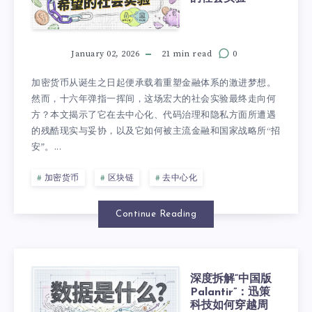
January 02, 2026
21 min read
0
加密货币从诞生之日起便承载着重塑金融体系的激进梦想。
然而，十六年弹指一挥间，这场宏大的社会实验最终走向何
方？本文揭示了它在去中心化、代码治理和隐私方面所遭遇
的残酷现实与妥协，以及它如何被主流金融和国家战略所“招
安”。...
加密货币
区块链
去中心化
Continue Reading
深度拆解“中国版
Palantir”：迅策
科技如何穿越周