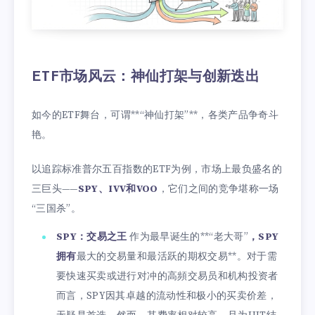
ETF市场风云：神仙打架与创新迭出
如今的ETF舞台，可谓**“神仙打架”**，各类产品争奇斗
艳。
以追踪标准普尔五百指数的ETF为例，市场上最负盛名的
三巨头——
SPY、IVV和VOO
，它们之间的竞争堪称一场
“三国杀”。
SPY：交易之王
作为最早诞生的**“老大哥”
，SPY
拥有
最大的交易量和最活跃的期权交易**。对于需
要快速买卖或进行对冲的高頻交易员和机构投资者
而言，SPY因其卓越的流动性和极小的买卖价差，