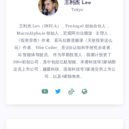
王利杰 Leo
Tokyo
王利杰 Leo（INFJ-A），PreAngel 创始合伙人，
MacroAlpha.io 创始人，宏观阿尔法频道 · 主理人，
《投资异类》作者、喜马拉雅音频课《天使投资这么
玩》作者、Vibe Coder、意识&认知科学研究步道者、
AI 智能体驾驶员。 作为早期投资人，我累计投资了
300+初创公司，其中包括亿航智能、禾赛科技等2家纳斯
达克上市公司，越疆科技、迅策科技等2家港交所上市公
司，以及4家独角兽。