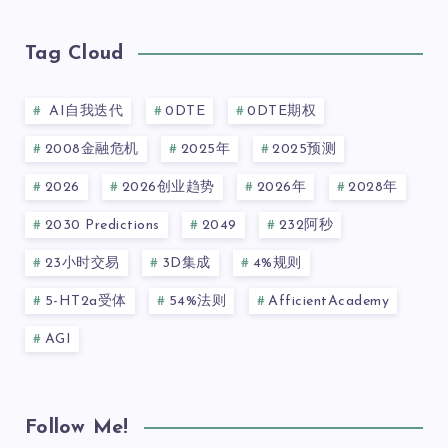
Tag Cloud
AI自我迭代
0DTE
0DTE期权
2008金融危机
2025年
2025预测
2026
2026创业趋势
2026年
2028年
2030 Predictions
2049
232阿秒
23小时交易
3D集成
4%规则
5-HT2a受体
54%法则
AfficientAcademy
AGI
Follow Me!