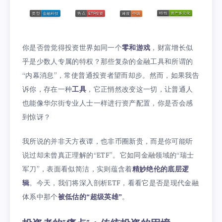
你是否曾觉得投资世界如同一个
零和游戏
，财富增长似
乎是少数人专属的特权？那些复杂的金融工具和所谓的
“内幕消息”，常使普通投资者望而却步。然而，如果我告
诉你，存在一种
工具
，它正悄然改变这一切，让普通人
也能像华尔街专业人士一样进行资产配置，你是否会感
到惊讶？
我所说的并非天方夜谭，也非币圈新贵，而是你可能听
说过却未曾真正理解的“ETF”。它如同金融领域的“瑞士
军刀”，表面看似简洁，实则蕴含着
精妙绝伦的底层逻
辑
。今天，我们将深入剖析ETF，看看它是否是现代金融
体系中那个
被低估的“超级英雄”
。