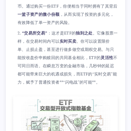
币。通过购买一份ETF，你便相当于同时拥有了其背后
一篮子资产的微小份额
，从而实现了投资的多元化，
有效降低了单一资产的风险。
“交易所交易”
：这才是ETF的
独到之处
。它像股票一
样，在交易时间内可以
实时买卖
。你可以设置限价
单、止损止盈，甚至进行做多做空或期权交易。与只
能按收盘价申购赎回的共同基金相比，ETF的
灵活性
不
可同日而语。在瞬息万变的金融市场，几秒钟的延迟
都可能带来巨大的机遇或损失，而ETF的“实时交易”能
力，赋予了普通投资者**“闪电战”的可能**。