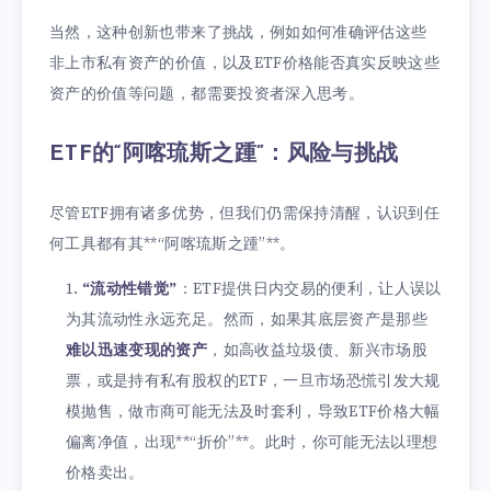
当然，这种创新也带来了挑战，例如如何准确评估这些
非上市私有资产的价值，以及ETF价格能否真实反映这些
资产的价值等问题，都需要投资者深入思考。
ETF的“阿喀琉斯之踵”：风险与挑战
尽管ETF拥有诸多优势，但我们仍需保持清醒，认识到任
何工具都有其**“阿喀琉斯之踵”**。
“流动性错觉”
：ETF提供日内交易的便利，让人误以
为其流动性永远充足。然而，如果其底层资产是那些
难以迅速变现的资产
，如高收益垃圾债、新兴市场股
票，或是持有私有股权的ETF，一旦市场恐慌引发大规
模抛售，做市商可能无法及时套利，导致ETF价格大幅
偏离净值，出现**“折价”**。此时，你可能无法以理想
价格卖出。