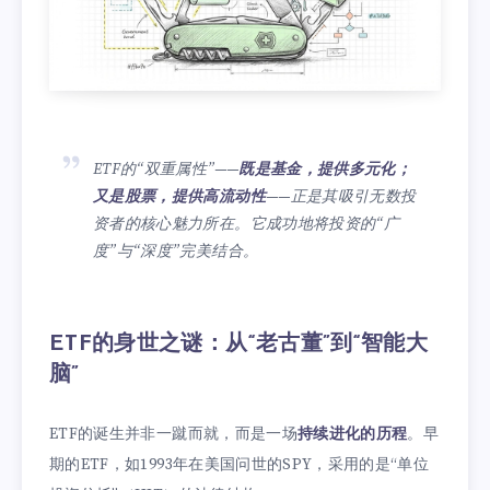
ETF的“双重属性”——
既是基金，提供多元化；
又是股票，提供高流动性
——正是其吸引无数投
资者的核心魅力所在。它成功地将投资的“广
度”与“深度”完美结合。
ETF的身世之谜：从“老古董”到“智能大
脑”
ETF的诞生并非一蹴而就，而是一场
持续进化的历程
。早
期的ETF，如1993年在美国问世的SPY，采用的是“单位