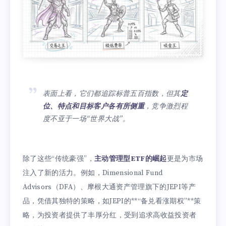
表面上看，它们都追踪标普五百指数，但其
定
位、特点和目标客户各有所侧重
，竞争激烈程
度不亚于一场“世界大战”。
除了这些“传统豪强”，
主动管理型ETF的崛起
更是为市场
注入了新的活力。例如，Dimensional Fund
Advisors（DFA）、摩根大通资产管理旗下的JEPI等产
品，凭借其独特的策略，如JEPI的**“备兑看涨期权”**策
略，为投资者提供了丰厚分红，受到追求高收益投资者