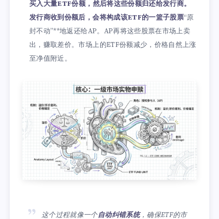
买入大量ETF份额，然后将这些份额归还给发行商。
发行商收到份额后，会将构成该ETF的一篮子股票
“原
封不动”**地返还给AP。AP再将这些股票在市场上卖
出，赚取差价。市场上的ETF份额减少，价格自然上涨
至净值附近。
这个过程就像一个
自动纠错系统
，确保ETF的市