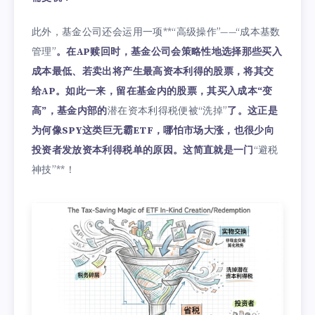
此外，基金公司还会运用一项**“高级操作”——“成本基数
管理”
。在AP赎回时，基金公司会策略性地选择那些买入
成本最低、若卖出将产生最高资本利得的股票，将其交
给AP。如此一来，留在基金内的股票，其买入成本“变
高”，基金内部的
潜在资本利得税便被“洗掉”
了。这正是
为何像SPY这类巨无霸ETF，哪怕市场大涨，也很少向
投资者发放资本利得税单的原因。这简直就是一门
“避税
神技”**！