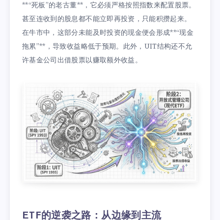
**“死板”的老古董**，它必须严格按照指数来配置股票。
甚至连收到的股息都不能立即再投资，只能积攒起来。
在牛市中，这部分未能及时投资的现金便会形成**“现金
拖累”**，导致收益略低于预期。此外，UIT结构还不允
许基金公司出借股票以赚取额外收益。
ETF的逆袭之路：从边缘到主流