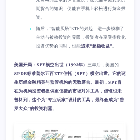
无需再为金条的保管担忧，也无需掌握复杂的
期货合约知识，便能在手机上轻松进行黄金投
资。
随后，“智能贝塔”ETF的兴起，进一步模糊了
主动与被动投资的界限，投资者在享受指数化
投资优势的同时，也能
追求“超额收益”
。
美国开局：SPY横空出世（1993年）
三年后，美国的
SPDR标准普尔五百ETF信托（SPY）横空出世。它的诞
生历经金融精英与监管机构的无数磨合。最初，SPY旨
在为机构投资者提供更便捷的市场对冲工具，但谁也未
曾料到，这个为“专业玩家”设计的工具，最终会成为“普
罗大众”的投资利器
。