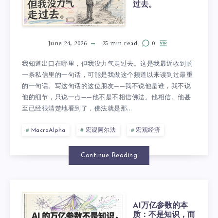
过去。
June 24, 2026
25 min read
0
我知道出口在哪里，但我没力气走过去。这是我最近收到的
一条私信里的一句话，可能是我做这个频道以来读到过最重
的一句话。写这句话的这位朋友——我不说他是谁，我不说
他的细节，只说一点——他不是不相信佛法。他相信。他甚
至已经很清楚地看到了，佛法就是那...
MacroAlpha
宏观阿尔法
宏观经济
Continue Reading
AI万亿参数的本
质：不是知识，而