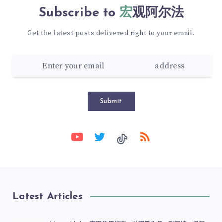
Subscribe to
宏观阿尔法
Get the latest posts delivered right to your email.
Submit
Latest Articles