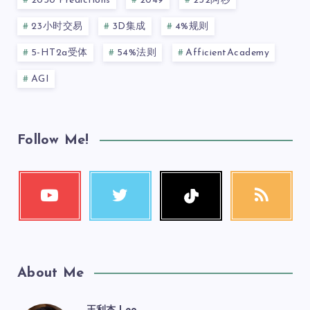
2030 Predictions
2049
232阿秒
23小时交易
3D集成
4%规则
5-HT2a受体
54%法则
AfficientAcademy
AGI
Follow Me!
About Me