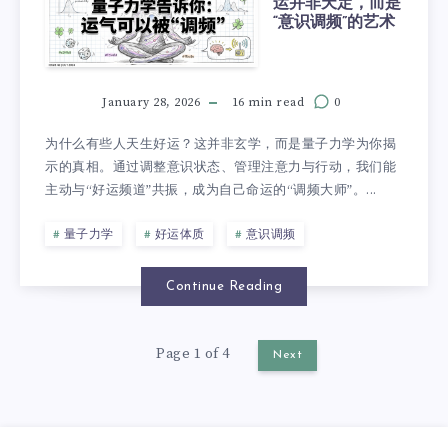
运并非天定，而是
“意识调频”的艺术
January 28, 2026
16 min read
0
为什么有些人天生好运？这并非玄学，而是量子力学为你揭
示的真相。通过调整意识状态、管理注意力与行动，我们能
主动与“好运频道”共振，成为自己命运的“调频大师”。...
量子力学
好运体质
意识调频
Continue Reading
Page 1 of 4
Next