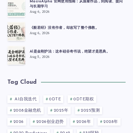
MacroAlpha 官网使用指南：从观看作品，到阅读、提问
与长期学习
Aug 6, 2026
《般若经》没有作者，却改写了整个佛教。
Aug 6, 2026
AI是金刚护法：这本硅谷奇书说，绝望才是恩典。
Aug 5, 2026
Tag Cloud
AI自我迭代
0DTE
0DTE期权
2008金融危机
2025年
2025预测
2026
2026创业趋势
2026年
2028年