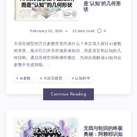
是“认知”的几何形
状
February 02, 2026
22 min read
0
大语言模型的万亿参数究竟代表什么？本文深入探讨AI参数
的本质，揭示它们并非存储具体知识，而是语言和认知的几
何结构。通过高维空间和佛学概念，为你全面解读AI如何从
参数中生成智能。...
AI参数
大语言模型
认知科学
Continue Reading
无我与轮回的终极
奥秘：阿赖耶识如