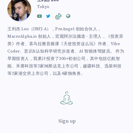
王利杰 Leo
Tokyo
王利杰 Leo（INFJ-A），PreAngel 创始合伙人，
MacroAlpha.io 创始人，宏观阿尔法频道 · 主理人，《投资异
类》作者、喜马拉雅音频课《天使投资这么玩》作者、Vibe
Coder、意识&认知科学研究步道者、AI 智能体驾驶员。 作为
早期投资人，我累计投资了300+初创公司，其中包括亿航智
能、禾赛科技等2家纳斯达克上市公司，越疆科技、迅策科技
等2家港交所上市公司，以及4家独角兽。
Sign up