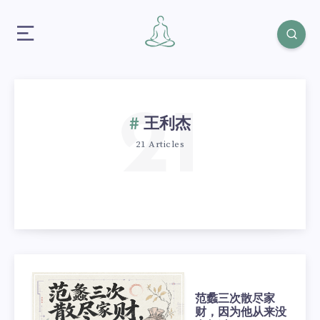
21
王利杰
21 Articles
范蠡三次散尽家
财，因为他从来没