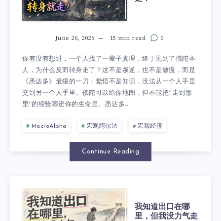
June 26, 2026
15 min read
0
你有没有想过，一个人找了一辈子真理，终于见到了佛陀本
人，为什么反而转身走了？这不是叛逆，也不是傲慢，而是
《悉达多》最狠的一刀：觉悟不是知识，没法从一个人手里
交到另一个人手里。佛陀可以给你地图，但不能把“走到那
里”的经验塞进你的生命里。悉达多...
MacroAlpha
宏观阿尔法
宏观经济
Continue Reading
我知道出口在哪
里，但我没力气走