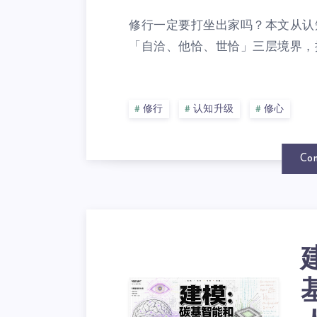
修行一定要打坐出家吗？本文从认
「自洽、他恰、世恰」三层境界，揭
修行
认知升级
修心
Con