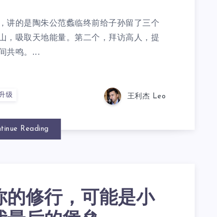
，讲的是陶朱公范蠡临终前给子孙留了三个
山，吸取天地能量。第二个，拜访高人，提
共鸣。...
升级
王利杰 Leo
tinue Reading
你的修行，可能是小