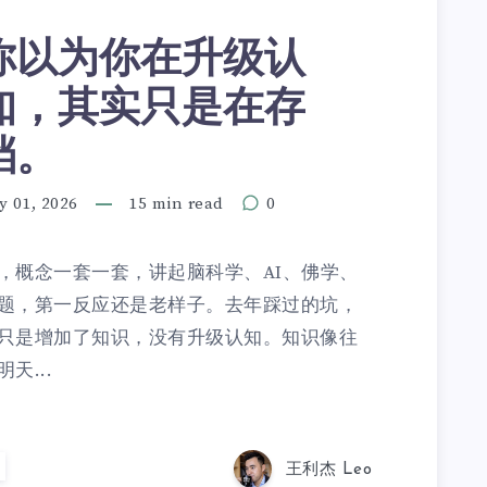
你以为你在升级认
知，其实只是在存
档。
y 01, 2026
15 min read
0
，概念一套一套，讲起脑科学、AI、佛学、
题，第一反应还是老样子。去年踩过的坑，
只是增加了知识，没有升级认知。知识像往
天...
王利杰 Leo