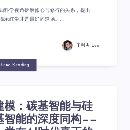
知科学视角拆解修心与修行的关系，提出
示红尘才是最好的道场。...
王利杰 Leo
tinue Reading
建模：碳基智能与硅
基智能的深度同构——