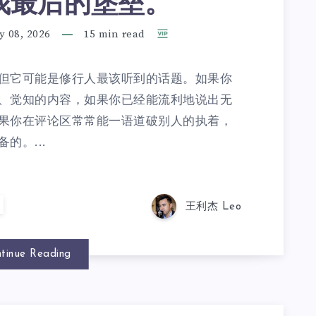
我最后的堡垒。
y 08, 2026
15 min read
但它可能是修行人最该听到的话题。如果你
、觉知的内容，如果你已经能流利地说出无
果你在评论区常常能一语道破别人的执着，
的。...
王利杰 Leo
tinue Reading