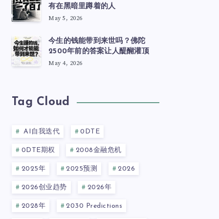
有在黑暗里蹲着的人
May 5, 2026
今生的钱能带到来世吗？佛陀
2500年前的答案让人醍醐灌顶
May 4, 2026
Tag Cloud
AI自我迭代
0DTE
0DTE期权
2008金融危机
2025年
2025预测
2026
2026创业趋势
2026年
2028年
2030 Predictions