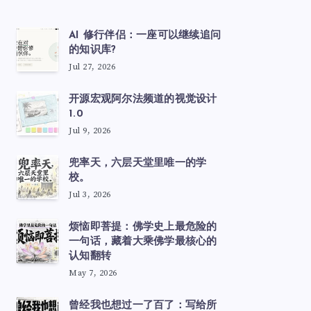
AI 修行伴侣：一座可以继续追问
的知识库?
Jul 27, 2026
开源宏观阿尔法频道的视觉设计
1.0
Jul 9, 2026
兜率天，六层天堂里唯一的学
校。
Jul 3, 2026
烦恼即菩提：佛学史上最危险的
一句话，藏着大乘佛学最核心的
认知翻转
May 7, 2026
曾经我也想过一了百了：写给所