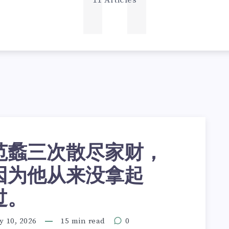
11
11 Articles
范蠡三次散尽家财，
因为他从来没拿起
过。
y 10, 2026
15 min read
0