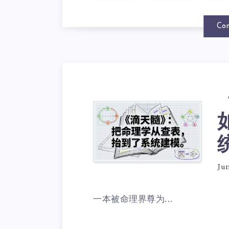
Con
Jun
一本被命理界尊为...