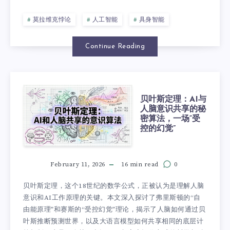
莫拉维克悖论
人工智能
具身智能
Continue Reading
贝叶斯定理：AI与
人脑意识共享的秘
密算法，一场“受
控的幻觉”
February 11, 2026
16 min read
0
贝叶斯定理，这个18世纪的数学公式，正被认为是理解人脑
意识和AI工作原理的关键。本文深入探讨了弗里斯顿的“自
由能原理”和赛斯的“受控幻觉”理论，揭示了人脑如何通过贝
叶斯推断预测世界，以及大语言模型如何共享相同的底层计