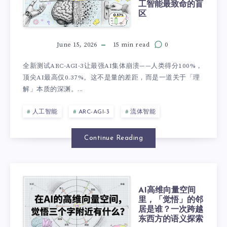
工智能最致命的盲
区
June 15, 2026
15 min read
0
全新测试ARC-AGI-3让最强AI集体崩溃——人类得分100%，
顶尖AI最高仅0.37%。这不是量的差距，而是一道关于「理
解」本质的深渊。...
人工智能
ARC-AGI-3
流体智能
Continue Reading
AI高维向量空间
里，「觉悟」的邻
居是谁？一次跨越
东西方的语义探索