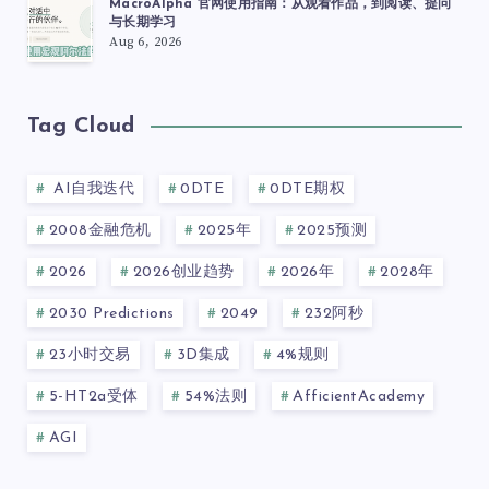
MacroAlpha 官网使用指南：从观看作品，到阅读、提问
与长期学习
Aug 6, 2026
Tag Cloud
AI自我迭代
0DTE
0DTE期权
2008金融危机
2025年
2025预测
2026
2026创业趋势
2026年
2028年
2030 Predictions
2049
232阿秒
23小时交易
3D集成
4%规则
5-HT2a受体
54%法则
AfficientAcademy
AGI