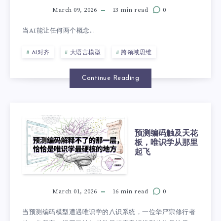
March 09, 2026
13 min read
0
当AI能让任何两个概念...
AI对齐
大语言模型
跨领域思维
Continue Reading
预测编码触及天花
板，唯识学从那里
起飞
March 01, 2026
16 min read
0
当预测编码模型遭遇唯识学的八识系统，一位华严宗修行者