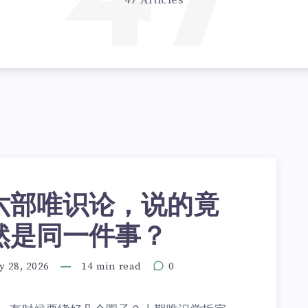
47
47 Articles
六部唯识论，说的竟
然是同一件事？
y 28, 2026
14 min read
0