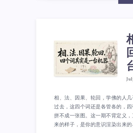
Jul
相、法、因果、轮回，学佛的人几
过去，这四个词还是各管各的，四
拼不成一张图。这一期不背定义，
来的样子，是你的意识渲染出来的界