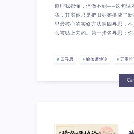
道理我都懂，但做不到——这句话
我，其实你只是把旧标签换成了新
里最核心的实修方法叫四寻思，不
么被贴上去的。第一步名寻思：你手
四寻思
瑜伽师地论
五重唯
Con