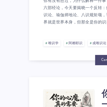
你有没有想过，为什么解释一件事
六部经论，今天要揭晓一个反转：
识论、瑜伽师地论、八识规矩颂，
界就是世界本身，但那全是你的识变
唯识学
阿赖耶识
成唯识论
Con