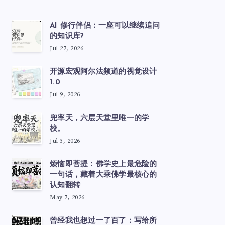
AI 修行伴侣：一座可以继续追问
的知识库?
Jul 27, 2026
开源宏观阿尔法频道的视觉设计
1.0
Jul 9, 2026
兜率天，六层天堂里唯一的学
校。
Jul 3, 2026
烦恼即菩提：佛学史上最危险的
一句话，藏着大乘佛学最核心的
认知翻转
May 7, 2026
曾经我也想过一了百了：写给所