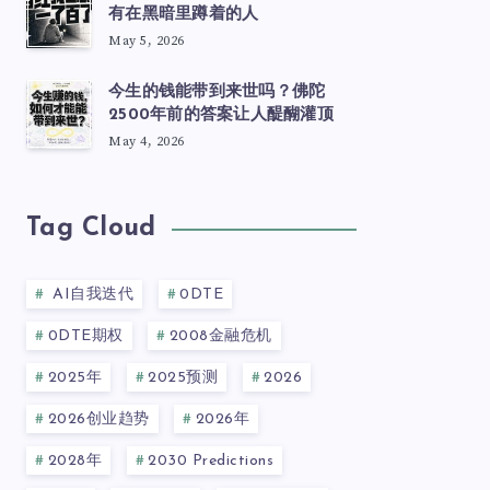
有在黑暗里蹲着的人
May 5, 2026
今生的钱能带到来世吗？佛陀
2500年前的答案让人醍醐灌顶
May 4, 2026
Tag Cloud
AI自我迭代
0DTE
0DTE期权
2008金融危机
2025年
2025预测
2026
2026创业趋势
2026年
2028年
2030 Predictions