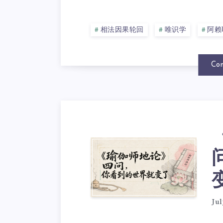
相法因果轮回
唯识学
阿赖
Con
Jul