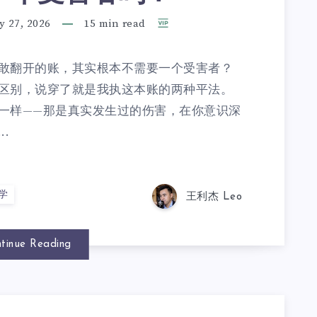
y 27, 2026
15 min read
敢翻开的账，其实根本不需要一个受害者？
区别，说穿了就是我执这本账的两种平法。
一样——那是真实发生过的伤害，在你意识深
.
学
王利杰 Leo
tinue Reading