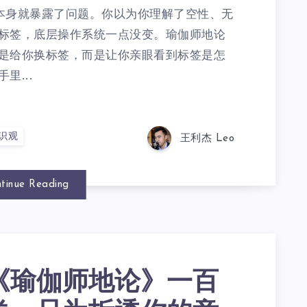
本身就暴露了问题。你以为你理解了空性、无
标签，底层操作系统一点没变。瑜伽师地论
是给你换标签，而是让你亲眼看到标签是怎
里...
识观
王利杰 Leo
tinue Reading
《瑜伽师地论》一百