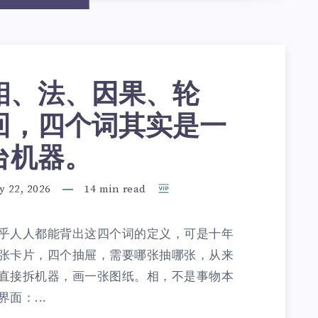
相、法、因果、轮
回，四个词其实是一
台机器。
y 22, 2026
14 min read
乎人人都能背出这四个词的定义，可是十年
张卡片，四个抽屉，需要哪张抽哪张，从来
直接拆机器，画一张图纸。相，不是事物本
面：...