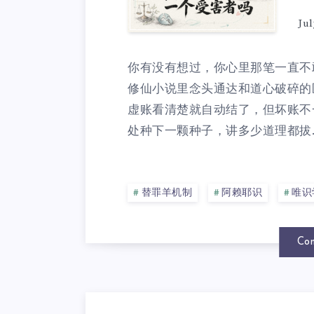
Jul
你有没有想过，你心里那笔一直不
修仙小说里念头通达和道心破碎的
虚账看清楚就自动结了，但坏账不
处种下一颗种子，讲多少道理都拔..
替罪羊机制
阿赖耶识
唯识
Con