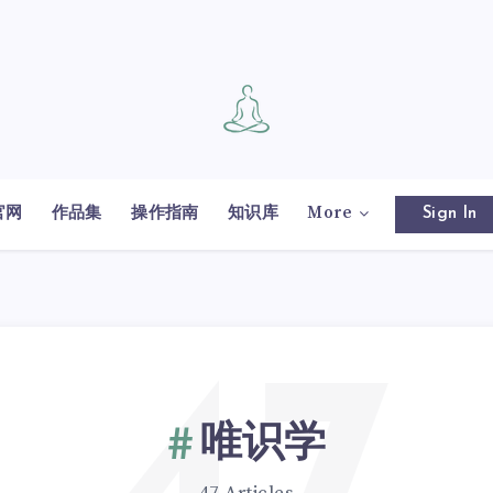
官网
作品集
操作指南
知识库
More
Sign In
唯识学