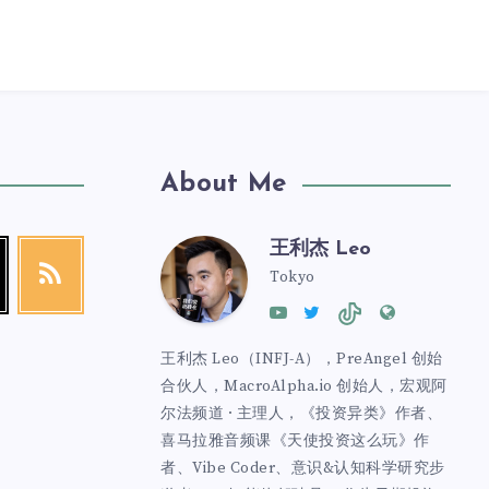
About Me
王利杰 Leo
Tokyo
王利杰 Leo（INFJ-A），PreAngel 创始
合伙人，MacroAlpha.io 创始人，宏观阿
尔法频道 · 主理人，《投资异类》作者、
喜马拉雅音频课《天使投资这么玩》作
者、Vibe Coder、意识&认知科学研究步