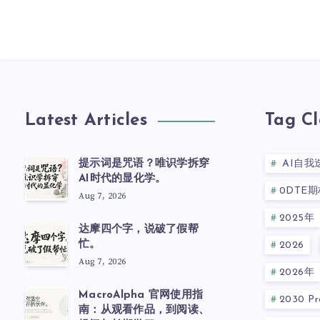
Latest Articles
Tag C
提示词是咒语？唯识学拆穿
AI自我
AI时代的显化学。
0DTE期
Aug 7, 2026
2025年
达摩四个字，说破了假帮
忙。
2026
Aug 7, 2026
2026年
MacroAlpha 官网使用指
2030 Pre
南：从观看作品，到阅读、