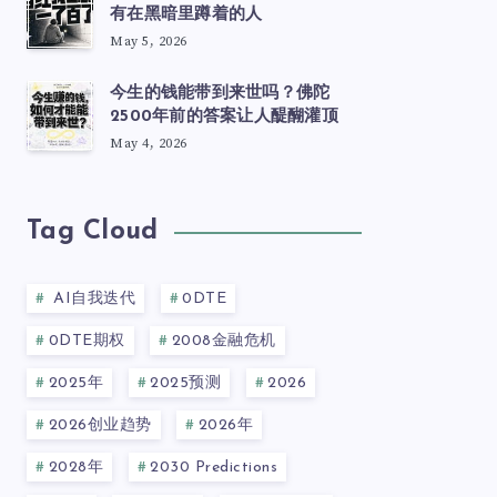
有在黑暗里蹲着的人
May 5, 2026
今生的钱能带到来世吗？佛陀
2500年前的答案让人醍醐灌顶
May 4, 2026
Tag Cloud
AI自我迭代
0DTE
0DTE期权
2008金融危机
2025年
2025预测
2026
2026创业趋势
2026年
2028年
2030 Predictions