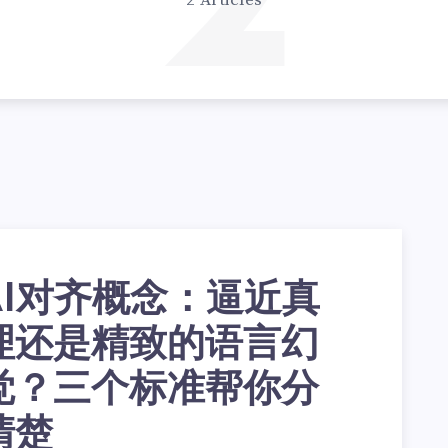
2
2 Articles
AI对齐概念：逼近真
理还是精致的语言幻
觉？三个标准帮你分
清楚