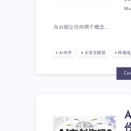
Ma
当AI能让任何两个概念...
AI对齐
大语言模型
跨领域
Con