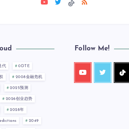
loud
Follow Me!
迭代
0DTE
权
2008金融危机
2025预测
2026创业趋势
2028年
dictions
2049