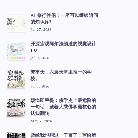
AI 修行伴侣：一座可以继续追问
的知识库?
Jul 27, 2026
开源宏观阿尔法频道的视觉设计
1.0
Jul 9, 2026
兜率天，六层天堂里唯一的学
校。
Jul 3, 2026
烦恼即菩提：佛学史上最危险的
一句话，藏着大乘佛学最核心的
认知翻转
May 7, 2026
曾经我也想过一了百了：写给所