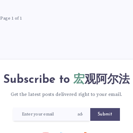
Page 1 of 1
Subscribe to
宏观阿尔法
Get the latest posts delivered right to your email.
Submit