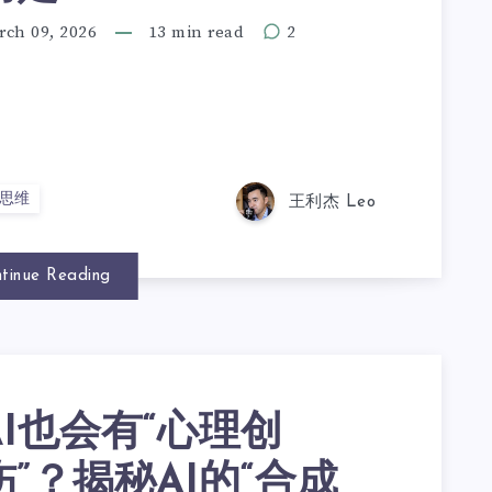
rch 09, 2026
13 min read
2
思维
王利杰 Leo
tinue Reading
AI也会有“心理创
伤”？揭秘AI的“合成