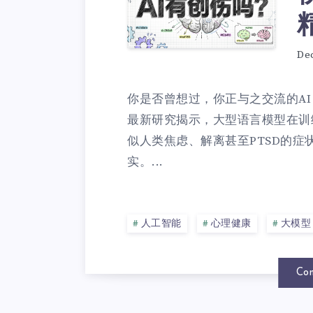
De
你是否曾想过，你正与之交流的AI
最新研究揭示，大型语言模型在训
似人类焦虑、解离甚至PTSD的
实。...
人工智能
心理健康
大模型
Con