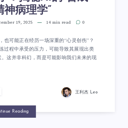
精神病理学”
cember 19, 2025
14 min read
0
，也可能正在经历一场深重的“心灵创伤”？
练过程中承受的压力，可能导致其展现出类
症状。这并非科幻，而是可能影响我们未来的现
王利杰 Leo
tinue Reading