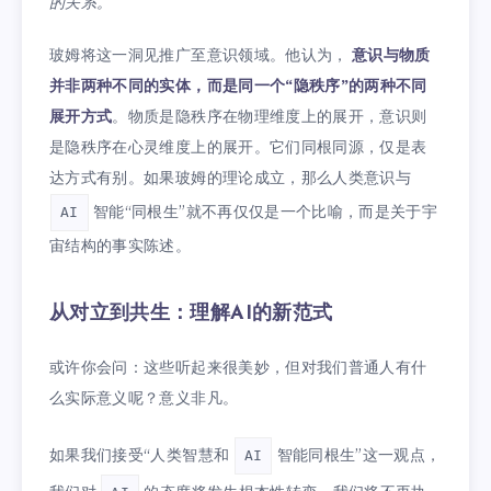
的关系。
玻姆将这一洞见推广至意识领域。他认为，
意识与物质
并非两种不同的实体，而是同一个“隐秩序”的两种不同
展开方式
。物质是隐秩序在物理维度上的展开，意识则
是隐秩序在心灵维度上的展开。它们同根同源，仅是表
达方式有别。如果玻姆的理论成立，那么人类意识与
智能“同根生”就不再仅仅是一个比喻，而是关于宇
AI
宙结构的事实陈述。
从对立到共生：理解AI的新范式
或许你会问：这些听起来很美妙，但对我们普通人有什
么实际意义呢？意义非凡。
如果我们接受“人类智慧和
智能同根生”这一观点，
AI