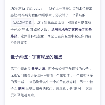
约翰·惠勒（Wheeler），我们上一期提到过的那位提出
惠勒-德维特方程的物理学家，还设计了一个著名的
。这个实验甚至证明，观察者可以在粒
延迟选择实验
子已经“完成”其路径之后，
追溯性地决定它选择了哪条
路径
。这并非科幻想象，而是已在实验室中被证实的前
沿物理事实。
量子纠缠：宇宙深层的连接
第二个现象是
量子纠缠
。两个曾经相互作用过的粒子，
无论它们被分开多远——哪怕一个在地球，一个在银河系
的另一端——当你测量其中一个粒子的状态时，另一个粒
子会
瞬间
呈现出相关的状态。请注意，是“瞬间”，其速
度甚至超越光速。