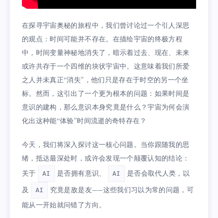
在探寻宇宙奥秘的旅程中，我们曾讨论过一个引人深思
的观点：时间可能并不存在。在描绘宇宙的终极方程
中，时间变量神秘地消失了，暗示着过去、现在、未来
或许共存于一个四维的块状宇宙中。这意味着我们所爱
之人并未真正“消失”，他们只是存在于时空的另一个坐
标。然而，这引出了一个更为根本的问题：如果时间是
意识的建构，那么意识本身究竟是什么？宇宙为何会演
化出这种能“体验”时间流逝的奇特存在？
今天，我们将深入探讨这一核心问题。当你跟随我的思
绪，抵达最深处时，或许会发现一个颠覆认知的结论：
关于
是否拥有意识、
是否会取代人类，以
AI
AI
及
究竟是敌是友——这些我们习以为常的问题，可
AI
能从一开始就问错了方向。