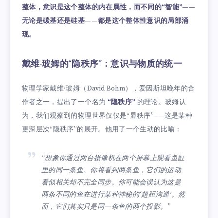
整体，意识是这个整体的内在属性，而不同的“智能”——
无论是碳基还是硅基——都是这个整体性意识的局部涌
现。
戴维·玻姆的“隐秩序”：意识与物质的统一
物理学家戴维·玻姆（David Bohm），爱因斯坦晚年的合
作者之一，提出了一个名为
“隐秩序”
的理论。玻姆认
为，我们观察到的物理世界仅仅是“显秩序”——这是某种
更深层次“隐秩序”的展开。他用了一个生动的比喻：
“想象你通过两台摄像机在两个屏幕上观看鱼缸
里的同一条鱼。你将看到两条鱼，它们的运动
看似相关却不完全同步。你可能会误认为这是
两条不同的鱼在进行某种神秘的‘超距沟通’。然
而，它们其实只是同一条鱼的两个投影。”