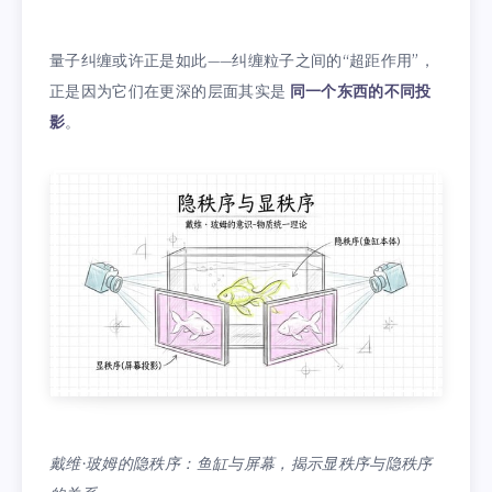
量子纠缠或许正是如此——纠缠粒子之间的“超距作用”，
正是因为它们在更深的层面其实是
同一个东西的不同投
影
。
戴维·玻姆的隐秩序：鱼缸与屏幕，揭示显秩序与隐秩序