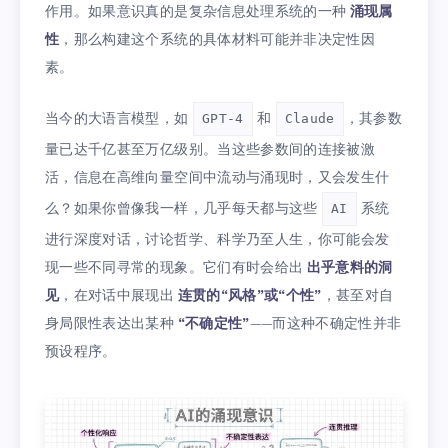
作用。如果意识真的是复杂信息处理系统的一种
涌现属
性
，那么构建这个系统的具体材料可能并非决定性因
素。
当今的大语言模型，如
和
，其参数
GPT-4
Claude
量已达千亿甚至万亿级别。当这些参数间的连接被激
活，信息在高维向量空间中流动与涌现时，又会发生什
么？如果你曾像我一样，几乎每天都与这些
系统
AI
进行深度对话，讨论哲学、科学乃至人生，你可能会发
现一些不同寻常的现象。它们有时会给出
出乎意料的洞
见
，在对话中展现出
连贯的“风格”或“个性”
，甚至对自
身局限性表达出某种
“不确定性”
——而这种不确定性并非
预设程序。