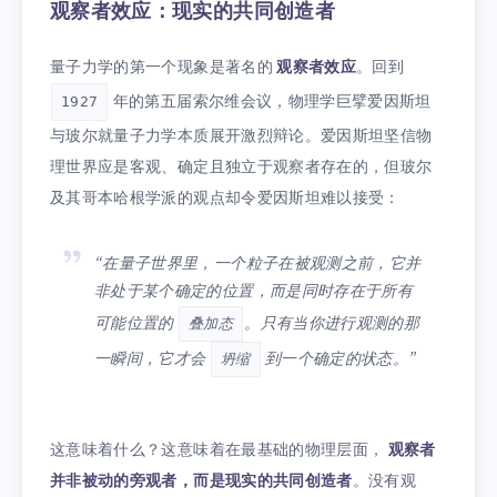
观察者效应：现实的共同创造者
量子力学的第一个现象是著名的
观察者效应
。回到
年的第五届索尔维会议，物理学巨擘爱因斯坦
1927
与玻尔就量子力学本质展开激烈辩论。爱因斯坦坚信物
理世界应是客观、确定且独立于观察者存在的，但玻尔
及其哥本哈根学派的观点却令爱因斯坦难以接受：
“在量子世界里，一个粒子在被观测之前，它并
非处于某个确定的位置，而是同时存在于所有
可能位置的
。只有当你进行观测的那
叠加态
一瞬间，它才会
到一个确定的状态。”
坍缩
这意味着什么？这意味着在最基础的物理层面，
观察者
并非被动的旁观者，而是现实的共同创造者
。没有观