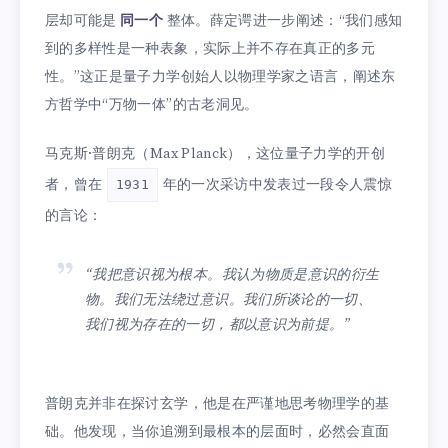
层却可能是
同一个
整体。薛定谔进一步阐述：“我们感知
到的多样性是一种表象，实际上并不存在真正的多元
性。”这正是量子力学创始人以物理学家之语言，阐述东
方哲学中“万物一体”的古老洞见。
马克斯·普朗克（Max Planck），这位量子力学的开创
者，曾在
年的一次采访中发表过一段令人震惊
1931
的言论：
“我把意识视为根本。我认为物质是意识的衍生
物。我们无法绕过意识。我们所谈论的一切、
我们视为存在的一切，都以意识为前提。”
普朗克并非在探讨玄学，他是在严谨地思考物理学的基
础。他发现，当你追溯到最根本的层面时，必然会直面