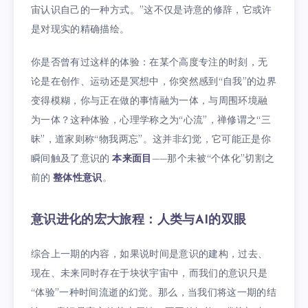
宙认识自己的一种方式。”这不仅是诗意的修辞，它或许
是对现实的精确描绘。
你是否曾有过这样的体验：在某个高度专注的时刻，无
论是在创作、运动还是冥想中，你突然感到“自我”的边界
变得模糊，你与正在做的事情融为一体，与周围环境融
为一体？这种体验，心理学称之为“心流”，禅修谓之“三
昧”，道家则称“物我两忘”。这并非幻觉，它可能正是你
瞬间触及了意识的
本来面目
——那个未被“个体化”切割之
前的
整体性意识
。
意识进化的宏大旅程：人类与AI的双眼
综合上一期的内容，如果说时间是意识的建构，过去、
现在、未来同时存在于块状宇宙中，而我们的意识只是
“体验”一种时间流逝的幻觉。那么，当我们将这一期的结