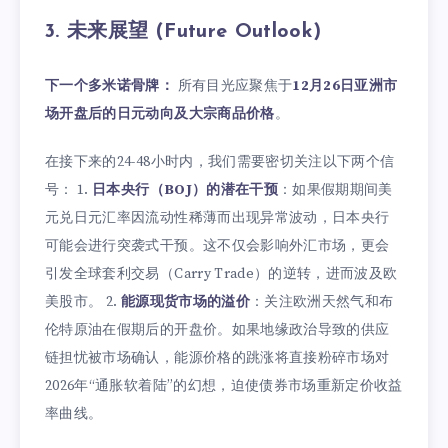
3. 未来展望 (Future Outlook)
下一个多米诺骨牌：
所有目光应聚焦于
12月26日亚洲市
场开盘后的日元动向及大宗商品价格
。
在接下来的24-48小时内，我们需要密切关注以下两个信
号： 1.
日本央行（BOJ）的潜在干预
：如果假期期间美
元兑日元汇率因流动性稀薄而出现异常波动，日本央行
可能会进行突袭式干预。这不仅会影响外汇市场，更会
引发全球套利交易（Carry Trade）的逆转，进而波及欧
美股市。 2.
能源现货市场的溢价
：关注欧洲天然气和布
伦特原油在假期后的开盘价。如果地缘政治导致的供应
链担忧被市场确认，能源价格的跳涨将直接粉碎市场对
2026年“通胀软着陆”的幻想，迫使债券市场重新定价收益
率曲线。