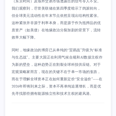
（东京时间）及场外交易市场透露出的信号令人不安。
我们观察到，尽管美联储在第四季度暗示了鸽派转向，
但全球美元流动性在年末节点依然呈现出结构性紧张。
这种紧张并非源于利率本身，而是源于作为抵押品的优
质资产（如美债）在地缘政治分裂加剧的背景下，流转
效率大幅下降。
同时，地缘政治的博弈已从单纯的“贸易战”升级为“标准
与生态战”。主要大国正在利用气候合规和AI数据主权作
为新的壁垒，这种趋势正在割裂全球科技供应链。对于
宏观策略家而言，现在的关键不在于单一市场的涨跌，
而在于理解全球资本正在如何重新定价“安全溢价”——在
2026年即将到来之际，资本不再单纯追逐增长，而是优
先寻找那些拥有能源独立性和技术主权的避风港。