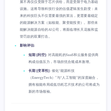
展不再仅仅受限于芯片供给，而是受限于电力基础
设施。这将导致科技行业的估值逻辑发生剧变：未
来的科技巨头不仅需要最强的算法，更需要最稳定
的能源解决方案（如核能、聚变能投资）。那些未
能解决能源自给的AI公司，将面临增长天花板和监
管罚款的双重打击。
影响评估
:
短期 [利空]
: 对高能耗的SaaS和云服务提供商
构成估值压力，市场担忧合规成本激增。
长期 [变革性]
: 催化“能源科技
（EnergyTech）”与“人工智能”的深度融合，
拥有核能布局或低功耗芯片技术的公司将成为
新的市场领袖。