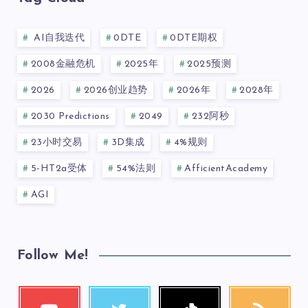
AI自我迭代
0DTE
0DTE期权
2008金融危机
2025年
2025预测
2026
2026创业趋势
2026年
2028年
2030 Predictions
2049
232阿秒
23小时交易
3D集成
4%规则
5-HT2a受体
54%法则
AfficientAcademy
AGI
Follow Me!