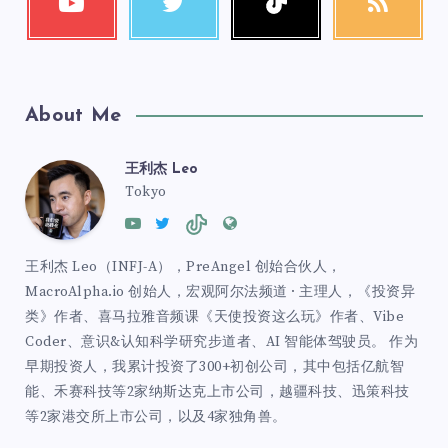
About Me
王利杰 Leo
Tokyo
王利杰 Leo（INFJ-A），PreAngel 创始合伙人，
MacroAlpha.io 创始人，宏观阿尔法频道 · 主理人，《投资异
类》作者、喜马拉雅音频课《天使投资这么玩》作者、Vibe
Coder、意识&认知科学研究步道者、AI 智能体驾驶员。 作为
早期投资人，我累计投资了300+初创公司，其中包括亿航智
能、禾赛科技等2家纳斯达克上市公司，越疆科技、迅策科技
等2家港交所上市公司，以及4家独角兽。