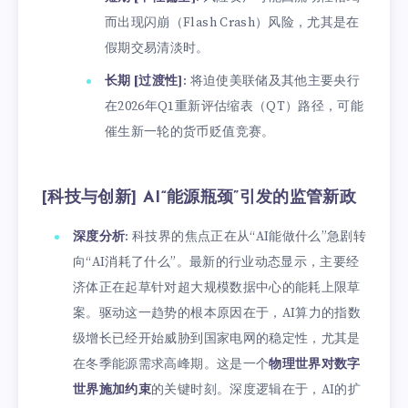
而出现闪崩（Flash Crash）风险，尤其是在
假期交易清淡时。
长期 [过渡性]
: 将迫使美联储及其他主要央行
在2026年Q1重新评估缩表（QT）路径，可能
催生新一轮的货币贬值竞赛。
[科技与创新] AI“能源瓶颈”引发的监管新政
深度分析
: 科技界的焦点正在从“AI能做什么”急剧转
向“AI消耗了什么”。最新的行业动态显示，主要经
济体正在起草针对超大规模数据中心的能耗上限草
案。驱动这一趋势的根本原因在于，AI算力的指数
级增长已经开始威胁到国家电网的稳定性，尤其是
在冬季能源需求高峰期。这是一个
物理世界对数字
世界施加约束
的关键时刻。深度逻辑在于，AI的扩