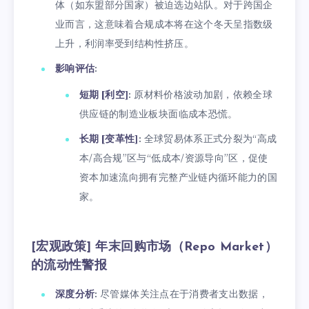
体（如东盟部分国家）被迫选边站队。对于跨国企
业而言，这意味着合规成本将在这个冬天呈指数级
上升，利润率受到结构性挤压。
影响评估
:
短期 [利空]
: 原材料价格波动加剧，依赖全球
供应链的制造业板块面临成本恐慌。
长期 [变革性]
: 全球贸易体系正式分裂为“高成
本/高合规”区与“低成本/资源导向”区，促使
资本加速流向拥有完整产业链内循环能力的国
家。
[宏观政策] 年末回购市场（Repo Market）
的流动性警报
深度分析
: 尽管媒体关注点在于消费者支出数据，