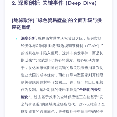
2. 深度剖析: 关键事件 (Deep Dive)
[地缘政治] “绿色贸易壁垒”的全面升级与供
应链重组
深度分析
: 就在西方世界庆祝节日之际，新兴市场
经济体与G7国家围绕“碳边境调节机制（CBAM）”
的谈判在年末陷入僵局。这并非突发事件，而是长
期以来“气候武器化”趋势的爆发。核心驱动力在
于，发达国家试图通过高额的碳关税来抵消新兴制
造业大国的成本优势，而出口导向型国家则开始限
制关键脱碳原材料（如稀土、锂、镍）的出口配额
作为反制。这种对抗的逻辑本质是
“全球化的去功
能化”
。过去基于效率的全球供应链正在被基于“安
全与价值观”的区域供应链所取代。这不仅推高了全
球制造业的通胀底色，更使得处于中间地带的经济