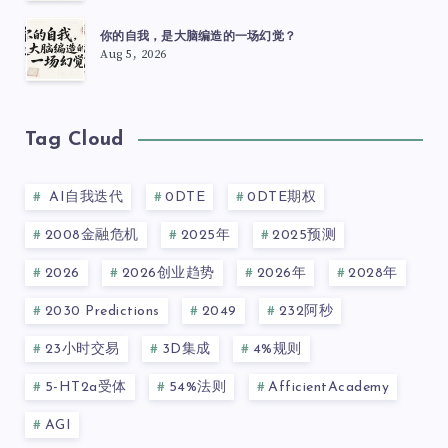
你的自我，是大脑编造的一场幻觉？
Aug 5, 2026
Tag Cloud
AI自我迭代
0DTE
0DTE期权
2008金融危机
2025年
2025预测
2026
2026创业趋势
2026年
2028年
2030 Predictions
2049
232阿秒
23小时交易
3D集成
4%规则
5-HT2a受体
54%法则
AfficientAcademy
AGI