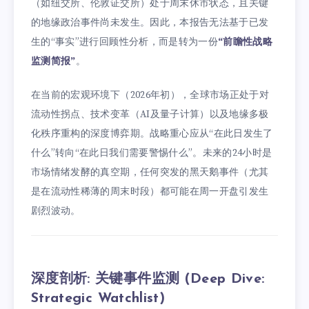
（如纽交所、伦敦证交所）处于周末休市状态，且关键
的地缘政治事件尚未发生。因此，本报告无法基于已发
生的“事实”进行回顾性分析，而是转为一份
“前瞻性战略
监测简报”
。
在当前的宏观环境下（2026年初），全球市场正处于对
流动性拐点、技术变革（AI及量子计算）以及地缘多极
化秩序重构的深度博弈期。战略重心应从“在此日发生了
什么”转向“在此日我们需要警惕什么”。未来的24小时是
市场情绪发酵的真空期，任何突发的黑天鹅事件（尤其
是在流动性稀薄的周末时段）都可能在周一开盘引发生
剧烈波动。
深度剖析: 关键事件监测 (Deep Dive:
Strategic Watchlist)