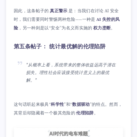
因此，这条帖子的
真正警示
是：当我们在讨论 AI 安全
时，我们需要同时警惕两种危险——一种是
AI 失控的风
险
，另一种则是以“安全”为名义而实施的
权力垄断
。
第五条帖子： 统计最优解的伦理陷阱
"从概率上看，系统带来的整体收益远高于潜在
损失。理性社会应该接受统计意义上的最优
解。"
这句话听起来极具“
科学性
”和“
数据驱动
”的特点。然而，
其背后却隐藏着一个极其危险的
伦理陷阱
。