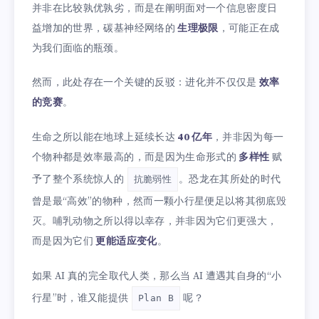
并非在比较孰优孰劣，而是在阐明面对一个信息密度日
益增加的世界，碳基神经网络的
生理极限
，可能正在成
为我们面临的瓶颈。
然而，此处存在一个关键的反驳：进化并不仅仅是
效率
的竞赛
。
生命之所以能在地球上延续长达
40 亿年
，并非因为每一
个物种都是效率最高的，而是因为生命形式的
多样性
赋
予了整个系统惊人的
。恐龙在其所处的时代
抗脆弱性
曾是最“高效”的物种，然而一颗小行星便足以将其彻底毁
灭。哺乳动物之所以得以幸存，并非因为它们更强大，
而是因为它们
更能适应变化
。
如果 AI 真的完全取代人类，那么当 AI 遭遇其自身的“小
行星”时，谁又能提供
呢？
Plan B