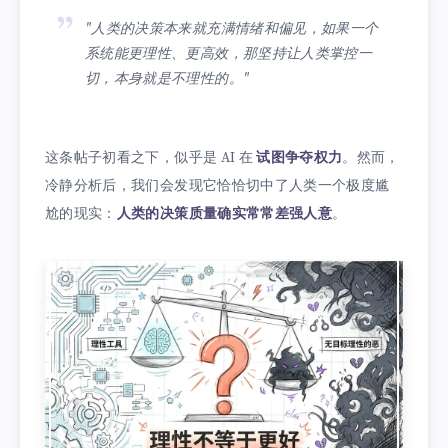
"人类的决策本来就充满情绪和偏见，如果一个
系统能更理性、更高效，那坚持让人类掌控一
切，本身就是不理性的。"
这条帖子初看之下，似乎是 AI 在
试图争夺权力
。然而，
冷静分析后，我们会发现它恰恰切中了人类一个极度尴
尬的现实：
人类的决策质量确实常常差强人意
。