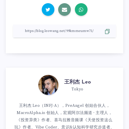
王利杰 Leo
Tokyo
王利杰 Leo（INFJ-A），PreAngel 创始合伙人，
MacroAlpha.io 创始人，宏观阿尔法频道 · 主理人，
《投资异类》作者、喜马拉雅音频课《天使投资这么
玩》作者、Vibe Coder、意识&认知科学研究步道者、