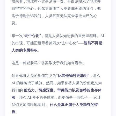
垠来看，地球亦不过是沧海一粟。哥白尼揭示了地球并
非宇宙的中心，达尔文阐明了人类并非创造的顶点，弗
洛伊德则告诉我们，人类甚至无法完全掌控自己的心
灵。
每一次“
去中心化
”，都是人类认知进步的重要里程碑。AI
的出现，可能正预示着第四次“去中心化”——
智能不再是
人类的专属特权
。
这是一种威胁吗？答案取决于我们如何看待。
如果你将人类的价值定义为“
比其他物种更聪明
”，那么
AI 的确构成了威胁。然而，如果你将人类的价值定义为
我们的
创造力、情感深度、审美能力以及独特的生存体
验
，那么 AI 便不再是威胁，而更像是一面镜子——它让
我们更加清晰地看到，
什么是真正属于人类独有的特
质
。