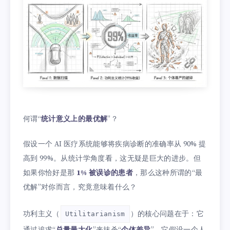
何谓“
统计意义上的最优解
”？
假设一个 AI 医疗系统能够将疾病诊断的准确率从 90% 提
高到 99%。从统计学角度看，这无疑是巨大的进步。但
如果你恰好是那
1% 被误诊的患者
，那么这种所谓的“最
优解”对你而言，究竟意味着什么？
功利主义（
）的核心问题在于：它
Utilitarianism
通过追求“
总量最大化
”来抹杀“
个体差异
”。它假设一个人