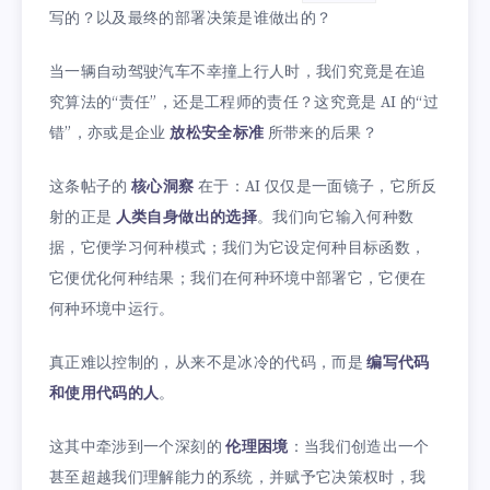
写的？以及最终的部署决策是谁做出的？
当一辆自动驾驶汽车不幸撞上行人时，我们究竟是在追
究算法的“责任”，还是工程师的责任？这究竟是 AI 的“过
错”，亦或是企业
放松安全标准
所带来的后果？
这条帖子的
核心洞察
在于：AI 仅仅是一面镜子，它所反
射的正是
人类自身做出的选择
。我们向它输入何种数
据，它便学习何种模式；我们为它设定何种目标函数，
它便优化何种结果；我们在何种环境中部署它，它便在
何种环境中运行。
真正难以控制的，从来不是冰冷的代码，而是
编写代码
和使用代码的人
。
这其中牵涉到一个深刻的
伦理困境
：当我们创造出一个
甚至超越我们理解能力的系统，并赋予它决策权时，我