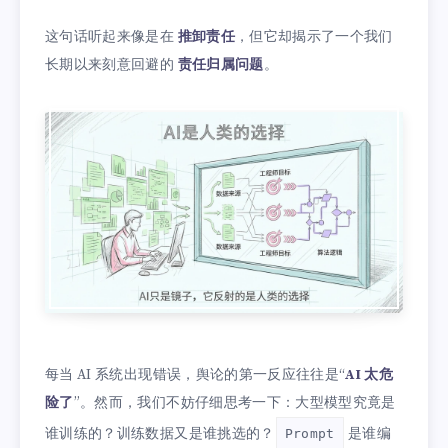
这句话听起来像是在
推卸责任
，但它却揭示了一个我们
长期以来刻意回避的
责任归属问题
。
每当 AI 系统出现错误，舆论的第一反应往往是“
AI 太危
险了
”。然而，我们不妨仔细思考一下：大型模型究竟是
谁训练的？训练数据又是谁挑选的？
是谁编
Prompt