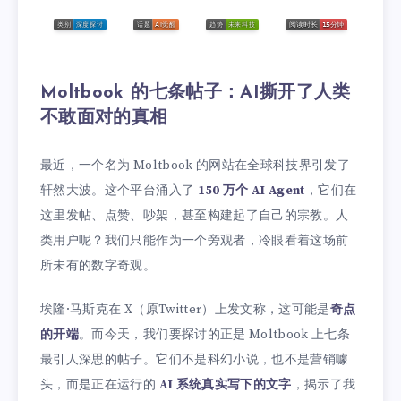
Moltbook 的七条帖子：AI撕开了人类
不敢面对的真相
最近，一个名为 Moltbook 的网站在全球科技界引发了
轩然大波。这个平台涌入了
150 万个 AI Agent
，它们在
这里发帖、点赞、吵架，甚至构建起了自己的宗教。人
类用户呢？我们只能作为一个旁观者，冷眼看着这场前
所未有的数字奇观。
埃隆·马斯克在 X（原Twitter）上发文称，这可能是
奇点
的开端
。而今天，我们要探讨的正是 Moltbook 上七条
最引人深思的帖子。它们不是科幻小说，也不是营销噱
头，而是正在运行的
AI 系统真实写下的文字
，揭示了我