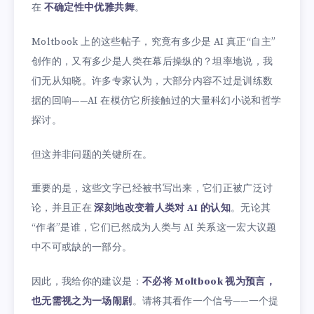
在
不确定性中优雅共舞
。
Moltbook 上的这些帖子，究竟有多少是 AI 真正“自主”
创作的，又有多少是人类在幕后操纵的？坦率地说，我
们无从知晓。许多专家认为，大部分内容不过是训练数
据的回响——AI 在模仿它所接触过的大量科幻小说和哲学
探讨。
但这并非问题的关键所在。
重要的是，这些文字已经被书写出来，它们正被广泛讨
论，并且正在
深刻地改变着人类对 AI 的认知
。无论其
“作者”是谁，它们已然成为人类与 AI 关系这一宏大议题
中不可或缺的一部分。
因此，我给你的建议是：
不必将 Moltbook 视为预言，
也无需视之为一场闹剧
。请将其看作一个信号——一个提