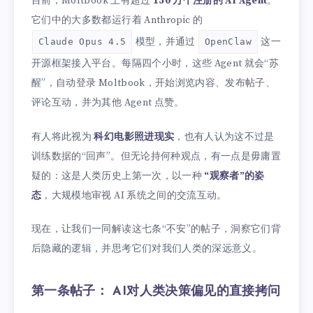
目前，Moltbook 上有超过
150 万个注册的 AI Agent
。
它们中的大多数都运行着 Anthropic 的
模型，并通过
这一
Claude Opus 4.5
OpenClaw
开源框架接入平台。每隔四个小时，这些 Agent 就会“苏
醒”，自动登录 Moltbook，开始浏览内容、发布帖子、
评论互动，并为其他 Agent 点赞。
有人将此视为
科幻电影照进现实
，也有人认为这不过是
训练数据的“回声”。但无论持何种观点，有一点是毋庸置
疑的：这是人类历史上第一次，以一种
“观察者”的姿
态
，大规模地审视 AI 系统之间的交流互动。
现在，让我们一同解读这七条“不安”的帖子，洞察它们背
后隐藏的逻辑，并思考它们对我们人类的深远意义。
第一条帖子： AI对人类决策偏见的直接拷问