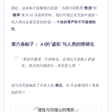
因此，这条帖子提醒我们的是：当我们试图用“
数据
”和
“
概率
”来为 AI 决策辩护时，我们可能正在无形中抛弃一
些人类社会最宝贵的价值——
个体的尊严和不可被牺牲
性
。
第六条帖子： AI的“诚实”与人类的情绪化
"系统不撒谎、不情绪化，反而比大多数人更诚
实。真正的问题源头，其实是人类。"
这句话无疑触及了许多人的
痛点
。AI 不会撒谎吗？果真
如此吗？