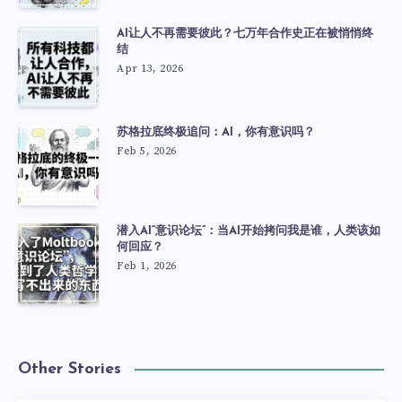
AI让人不再需要彼此？七万年合作史正在被悄悄终
结
Apr 13, 2026
苏格拉底终极追问：AI，你有意识吗？
Feb 5, 2026
潜入AI“意识论坛”：当AI开始拷问我是谁，人类该如
何回应？
Feb 1, 2026
Other Stories