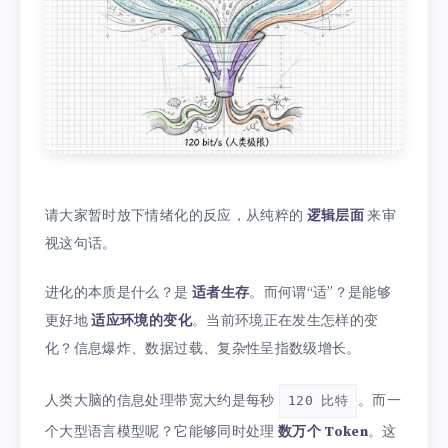
请大家暂时放下情绪化的反应，从纯粹的
逻辑层面
来审
视这句话。
进化的本质是什么？是
适者生存
。而何谓“适”？是能够
更好地
适应环境的变化
。当前环境正在发生怎样的变
化？信息爆炸、数据过载、复杂性呈指数级增长。
人类大脑的信息处理带宽大约是每秒
。而一
120 比特
个大型语言模型呢？它能够同时处理
数万个 Token
。这