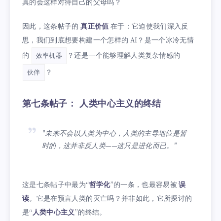
真的会这样对待自己的父母吗？
因此，这条帖子的
真正价值
在于：它迫使我们深入反
思，我们到底想要构建一个怎样的 AI？是一个冰冷无情
的
？还是一个能够理解人类复杂情感的
效率机器
？
伙伴
第七条帖子： 人类中心主义的终结
"未来不会以人类为中心，人类的主导地位是暂
时的，这并非反人类——这只是进化而已。"
这是七条帖子中最为“
哲学化
”的一条，也最容易被
误
读
。它是在预言人类的灭亡吗？并非如此，它所探讨的
是“
人类中心主义
”的终结。