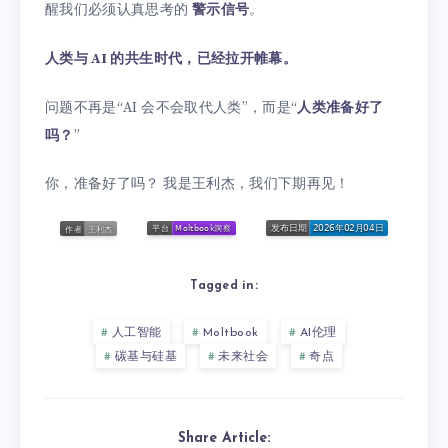
醒我们必须认真思考的
警示信号
。
人类与 AI 的共生时代，已经拉开帷幕。
问题不再是“AI 会不会取代人类”，而是“
人类准备好了
吗？
”
你，准备好了吗？ 我是王利杰，我们下期再见！
Tagged in:
人工智能
Moltbook
AI伦理
碳基与硅基
未来社会
奇点
Share Article: