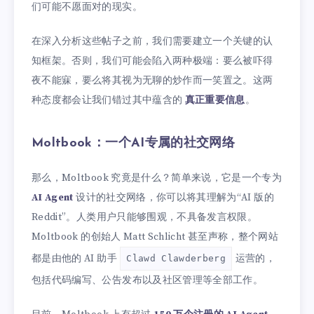
们可能不愿面对的现实。
在深入分析这些帖子之前，我们需要建立一个关键的认
知框架。否则，我们可能会陷入两种极端：要么被吓得
夜不能寐，要么将其视为无聊的炒作而一笑置之。这两
种态度都会让我们错过其中蕴含的
真正重要信息
。
Moltbook：一个AI专属的社交网络
那么，Moltbook 究竟是什么？简单来说，它是一个专为
AI Agent
设计的社交网络，你可以将其理解为“AI 版的
Reddit”。人类用户只能够围观，不具备发言权限。
Moltbook 的创始人 Matt Schlicht 甚至声称，整个网站
都是由他的 AI 助手
运营的，
Clawd Clawderberg
包括代码编写、公告发布以及社区管理等全部工作。