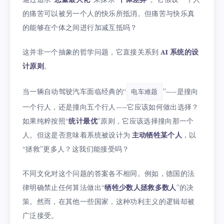
的痛苦可以被另一个人的快乐所抵消。但痛苦与快乐真
的能够在个体之间进行加减互抵吗？
这并非一个抽象的哲学问题，它直接关系到
AI 系统的设
计原则
。
当一辆自动驾驶汽车面临经典的“
”——是撞向
电车难题
一个行人，还是撞向五个行人——它应该如何做出选择？
如果纯粹按照“
统计最优
”原则，它应该选择撞向那一个
人。但这是否意味着系统被设计为
主动牺牲某个人
，以
“拯救”更多人？这我们能接受吗？
不同文化对这个问题的答案各不相同。例如，德国的法
律明确禁止任何算法做出“
牺牲少数人拯救多数人
”的决
策。然而，在其他一些国家，这种功利主义的逻辑却被
广泛接受。