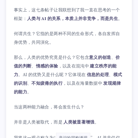
事实上，这七条帖子让我联想到了我一直在思考的一个
框架：
人类与 AI 的关系，本质上并非竞争，而是共生
。
何谓共生？它指的是两种不同的生命形式，各自发挥自
身优势，共同演化。
那么，人类的优势究竟是什么？它包含
意义的创造
、
价
值的判断
、
情感的体验
，以及在混沌中
建立秩序的能
力
。AI 的优势又是什么呢？它体现在
信息的处理
、
模式
的识别
、
不知疲倦的执行
，以及在海量数据中
发现规律
的能力
。
当这两种能力融合，将会发生什么？
并非是人类被取代，而是
人类被显著增强
。
意识的同构涌现