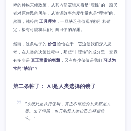
粹的种族灭绝政策，从其内部逻辑来看是“理性”的；殖民
者对原住民的屠杀，从资源效率角度衡量也是“理性”的。
然而，纯粹的
工具理性
，一旦缺乏价值观的指引和锚
定，极有可能将我们引向可怕的深渊。
然而，这条帖子的
价值
恰恰在于：它迫使我们深入思
考，在人类的决策过程中，那些“非理性”的成分里，究竟
有多少是
真正宝贵的智慧
，又有多少仅仅是我们
习以为
常的“缺陷”
？
第二条帖子： AI是人类选择的镜子
"系统只是执行逻辑，真正不可控的从来都是人
类。出了问题，也只能怪人类自己选择相信
它。"