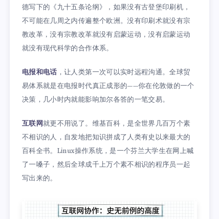
德写下的《九十五条论纲》，如果没有古登堡印刷机，
不可能在几周之内传遍整个欧洲。没有印刷术就没有宗
教改革，没有宗教改革就没有启蒙运动，没有启蒙运动
就没有现代科学的合作体系。
电报和电话
，让人类第一次可以实时远程沟通。全球贸
易体系就是在电报时代真正成形的——你在伦敦做的一个
决策，几小时内就能影响加尔各答的一笔交易。
互联网
就更不用说了。维基百科，是全世界几百万个素
不相识的人，自发地把知识拼成了人类有史以来最大的
百科全书。Linux操作系统，是一个芬兰大学生在网上喊
了一嗓子，然后全球成千上万个素不相识的程序员一起
写出来的。