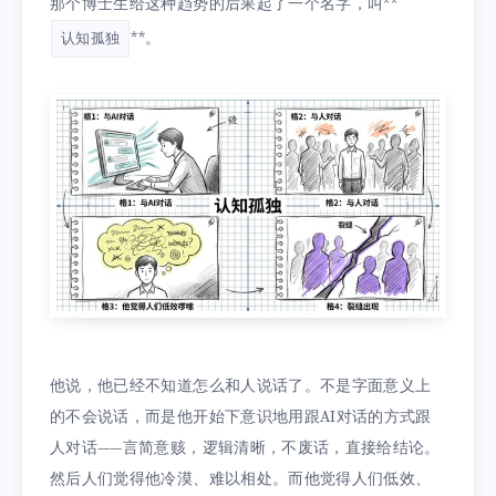
那个博士生给这种趋势的后果起了一个名字，叫**
**。
认知孤独
他说，他已经不知道怎么和人说话了。不是字面意义上
的不会说话，而是他开始下意识地用跟AI对话的方式跟
人对话——言简意赅，逻辑清晰，不废话，直接给结论。
然后人们觉得他冷漠、难以相处。而他觉得人们低效、