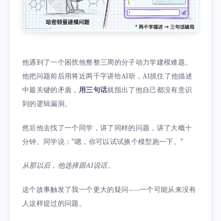
他遇到了一个困扰他整整三周的分子动力学建模难题。
他把问题前后用将近两千字讲给AI听，AI抓住了他描述
中最关键的矛盾，
用三句话
就指出了他自己都没有意识
到的逻辑漏洞。
然后他去找了一个同学，讲了同样的问题，讲了大概十
分钟。同学说："嗯，你可以试试换个模型跑一下。"
从那以后，他选择跟AI说话。
这个故事触发了我一个更大的疑问——一个可能从来没有
人这样提过的问题。