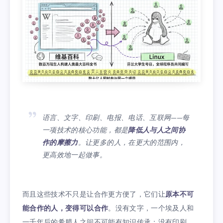
语言、文字、印刷、电报、电话、互联网——每
一项技术的核心功能，都是
降低人与人之间协
作的摩擦力
。让更多的人，在更大的范围内，
更高效地一起做事。
而且这些技术不只是让合作更方便了，它们让
原本不可
能合作的人，变得可以合作
。没有文字，一个埃及人和
一千年后的希腊人之间不可能有知识传承；没有印刷