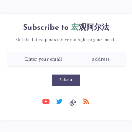
Subscribe to
宏观阿尔法
Get the latest posts delivered right to your email.
Submit