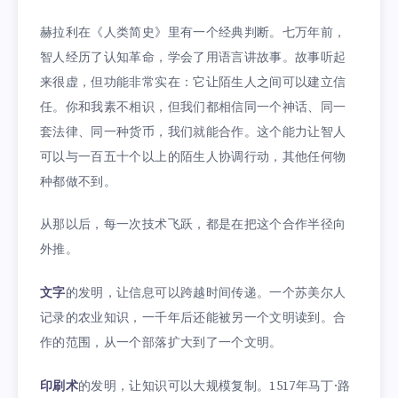
赫拉利在《人类简史》里有一个经典判断。七万年前，
智人经历了认知革命，学会了用语言讲故事。故事听起
来很虚，但功能非常实在：它让陌生人之间可以建立信
任。你和我素不相识，但我们都相信同一个神话、同一
套法律、同一种货币，我们就能合作。这个能力让智人
可以与一百五十个以上的陌生人协调行动，其他任何物
种都做不到。
从那以后，每一次技术飞跃，都是在把这个合作半径向
外推。
文字
的发明，让信息可以跨越时间传递。一个苏美尔人
记录的农业知识，一千年后还能被另一个文明读到。合
作的范围，从一个部落扩大到了一个文明。
印刷术
的发明，让知识可以大规模复制。1517年马丁·路