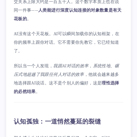
交关系上限大约是一百五十人。这个数字本质上也在说
同一件事——
人类能进行深度认知连接的对象数量是有天
花板的
。
AI没有这个天花板。AI可以瞬间加载你的认知框架，在
你的频率上跟你对话。它不需要你先教它，它已经知道
了。
所以当一个人发现，
我跟AI对话的效率，系统性地、碾
压式地超越了我跟任何人对话的效率
，他就会越来越多
地选择跟AI说话。这不是个别人的偏好，这是
理性选择
的必然结果
。
认知孤独：一道悄然蔓延的裂缝