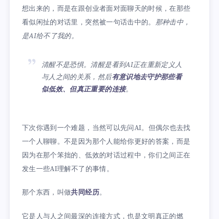
想出来的，而是在跟创业者面对面聊天的时候，在那些
看似闲扯的对话里，突然被一句话击中的。
那种击中，
是AI给不了我的。
清醒不是恐惧。清醒是看到AI正在重新定义人
与人之间的关系，然后
有意识地去守护那些看
似低效、但真正重要的连接
。
下次你遇到一个难题，当然可以先问AI。但偶尔也去找
一个人聊聊。不是因为那个人能给你更好的答案，而是
因为在那个笨拙的、低效的对话过程中，你们之间正在
发生一些AI理解不了的事情。
那个东西，叫做
共同经历
。
它是人与人之间最深的连接方式，也是文明真正的燃