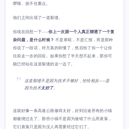
啰嗦、抓不住重点。
他们之间出现了一道裂缝。
你现在回想一下——
你上一次跟一个人真正聊透了一个复
杂问题，是什么时候？
不是寒暄，不是汇报，而是那种
你说了一段话，对方真的听懂了，然后给了你一个让你
往前走一步的回应。如果你想了半天想不起来，那你可
能已经站在这道裂缝的这一边了。
这道裂缝不是因为技术不够好，恰恰相反——是
因为技术
太好了
。
这就好像一条高速公路修得太好，好到沿途所有的小镇
都被绕过去了。那些小镇不是因为做错了什么而衰落，
它们衰落只是因为没人再需要经过它们了。