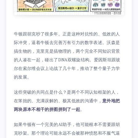
牛顿跟胡克吵了很多年。正是这种对抗性的、低效的人
际冲突，逼着牛顿去完善万有引力的数学表述。沃森是
搞生物的，克里克是搞物理的，两个完全不同知识背景
的人凑在一起，碰出了DNA双螺旋结构。爱因斯坦跟玻
尔在索尔维会议上论战了几十年，推动了整个量子力学
的发展。
这些突破的共同点是什么？是两个不同认知框架的人，
在笨拙的、充满误解的、极其低效的沟通中，
意外地把
两块原本不相干的拼图拼到了一起
。
如果牛顿有一个完美的AI助手，他可能根本不需要跟胡
克吵架。那个理论可能永远不会被那种愤怒和不服气逼