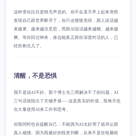
这种变化往往是悄无声息的。你不会某天早上起来突然
发现自己跟世界断开了，你只会慢慢觉得，跟人说话越
来越累、越来越没意思，而跟AI说话越来越顺、越来越
爽。等你回过神来，身边能真正跟你深度对话的人，已
经所剩无几了。
清醒，不是恐惧
我不是说AI不好。那个博士生三周解决不了的问题，AI
三句话就指出了关键矛盾——这是真实的价值，我每天也
在大量使用AI来工作和思考。
但我同时也在提醒自己：不能因为AI太好用了就停止跟
真人碰撞。因为我最好的投资判断，从来不是在电脑前