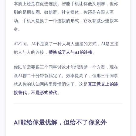
本质上还是在促进连接。智能手机让你低头刷屏，但你
刷的是朋友圈、微信群、社交媒体，你还是在跟人互
动。手机只是换了一种连接的形式，它没有减少连接本
身。
AI不同。AI不是换了一种人与人连接的方式，AI是直接
把人与人的连接，
替换成了人与AI的连接
。
你以前需要跟三个同事讨论才能想清楚一个方案，现在
跟AI聊二十分钟就搞定了。效率提高了，但那三个同事
就从你的认知网络里慢慢消失了。这是
真正意义上的连
接替代，不是形式替代
。
AI能给你最优解，但给不了你意外