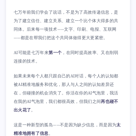
七万年前我们学会了说话，不是为了高效传递信息，是
为了建立信任、建立关系、建立一个比个体大得多的共
同体。后来每一项技术——文字、印刷、电报、互联网
——都是在帮我们把这个共同体做得更大更紧密。
AI可能是七万年来
第一个
，在同时提高效率、又在削弱
连接的技术。
如果未来每个人都只跟自己的AI对话，每个人的认知都
被AI精准地服务和优化，那人与人之间的认知差异还
在，但碰撞的机会消失了。你活在你的AI气泡里，我活
在我的AI气泡里，我们都很高效，但我们之间
再也碰不
出火花了
。
这是一种新型的孤岛——不是因为缺少信息，而是因为
太
精准地拥有了信息
。