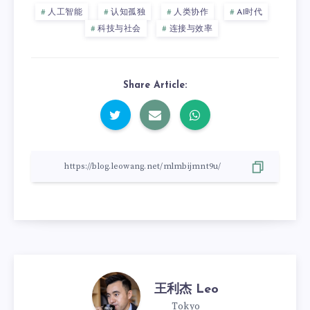
人工智能
认知孤独
人类协作
AI时代
科技与社会
连接与效率
Share Article:
王利杰 Leo
Tokyo