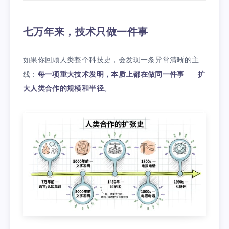
七万年来，技术只做一件事
如果你回顾人类整个科技史，会发现一条异常清晰的主
线：
每一项重大技术发明，本质上都在做同一件事——扩
大人类合作的规模和半径。