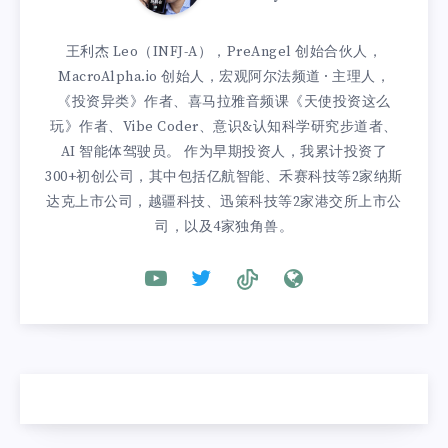
王利杰 Leo（INFJ-A），PreAngel 创始合伙人，
MacroAlpha.io 创始人，宏观阿尔法频道 · 主理人，
《投资异类》作者、喜马拉雅音频课《天使投资这么
玩》作者、Vibe Coder、意识&认知科学研究步道者、
AI 智能体驾驶员。 作为早期投资人，我累计投资了
300+初创公司，其中包括亿航智能、禾赛科技等2家纳斯
达克上市公司，越疆科技、迅策科技等2家港交所上市公
司，以及4家独角兽。