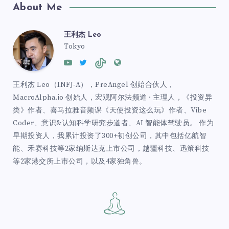
About Me
王利杰 Leo
Tokyo
王利杰 Leo（INFJ-A），PreAngel 创始合伙人，
MacroAlpha.io 创始人，宏观阿尔法频道 · 主理人，《投资异
类》作者、喜马拉雅音频课《天使投资这么玩》作者、Vibe
Coder、意识&认知科学研究步道者、AI 智能体驾驶员。 作为
早期投资人，我累计投资了300+初创公司，其中包括亿航智
能、禾赛科技等2家纳斯达克上市公司，越疆科技、迅策科技
等2家港交所上市公司，以及4家独角兽。