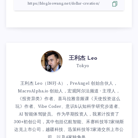
王利杰 Leo
Tokyo
王利杰 Leo（INFJ-A），PreAngel 创始合伙人，
MacroAlpha.io 创始人，宏观阿尔法频道 · 主理人，
《投资异类》作者、喜马拉雅音频课《天使投资这么
玩》作者、Vibe Coder、意识&认知科学研究步道者、
AI 智能体驾驶员。 作为早期投资人，我累计投资了
300+初创公司，其中包括亿航智能、禾赛科技等2家纳斯
达克上市公司，越疆科技、迅策科技等2家港交所上市公
司，以及4家独角兽。