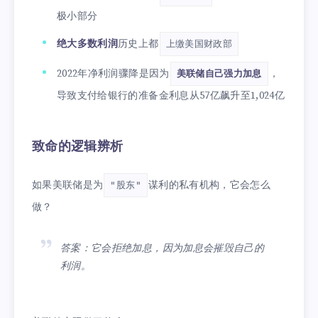
极小部分
绝大多数利润
历史上都
上缴美国财政部
2022年净利润骤降是因为
，
美联储自己强力加息
导致支付给银行的准备金利息从57亿飙升至1,024亿
致命的逻辑辨析
如果美联储是为
谋利的私有机构，它会怎么
"股东"
做？
答案：它会拒绝加息，因为加息会摧毁自己的
利润。