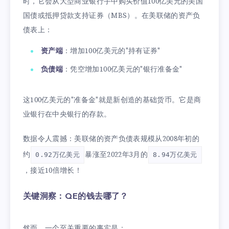
时，它会从大型商业银行手中购买价值100亿美元的美国
国债或抵押贷款支持证券（MBS）。在美联储的资产负
债表上：
资产端
：增加100亿美元的"持有证券"
负债端
：凭空增加100亿美元的"银行准备金"
这100亿美元的"准备金"就是新创造的基础货币。它是商
业银行在中央银行的存款。
数据令人震撼：美联储的资产负债表规模从2008年初的
约
暴涨至2022年3月的
0.92万亿美元
8.94万亿美元
，接近10倍增长！
关键洞察：QE的钱去哪了？
然而，一个至关重要的事实是：