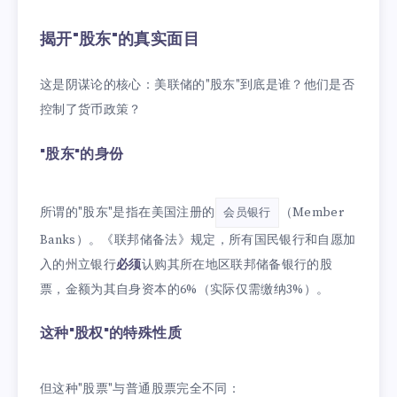
揭开"股东"的真实面目
这是阴谋论的核心：美联储的"股东"到底是谁？他们是否
控制了货币政策？
"股东"的身份
所谓的"股东"是指在美国注册的
（Member
会员银行
Banks）。《联邦储备法》规定，所有国民银行和自愿加
入的州立银行
必须
认购其所在地区联邦储备银行的股
票，金额为其自身资本的6%（实际仅需缴纳3%）。
这种"股权"的特殊性质
但这种"股票"与普通股票完全不同：