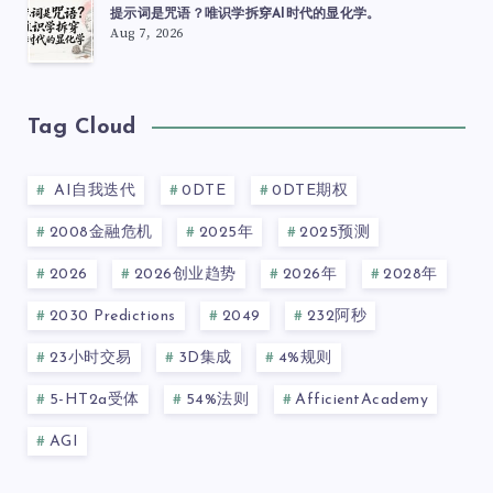
提示词是咒语？唯识学拆穿AI时代的显化学。
Aug 7, 2026
Tag Cloud
AI自我迭代
0DTE
0DTE期权
2008金融危机
2025年
2025预测
2026
2026创业趋势
2026年
2028年
2030 Predictions
2049
232阿秒
23小时交易
3D集成
4%规则
5-HT2a受体
54%法则
AfficientAcademy
AGI