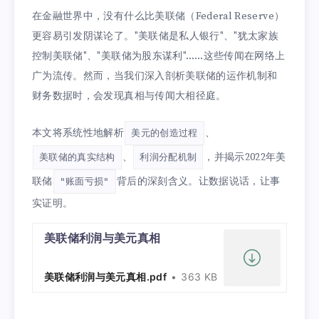
在金融世界中，没有什么比美联储（Federal Reserve）
更容易引发阴谋论了。"美联储是私人银行"、"犹太家族
控制美联储"、"美联储为股东谋利"……这些传闻在网络上
广为流传。然而，当我们深入剖析美联储的运作机制和
财务数据时，会发现真相与传闻大相径庭。
本文将系统性地解析
、
美元的创造过程
、
，并揭示2022年美
美联储的真实结构
利润分配机制
联储
背后的深刻含义。让数据说话，让事
"账面亏损"
实证明。
美联储利润与美元真相
美联储利润与美元真相.pdf
363 KB