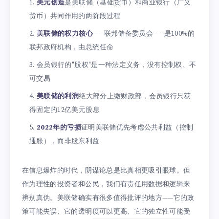
美元创造
是美联储（基础货币）和商业银行（广义
货币）共同作用的两阶段过程
美联储的权力核心
——联邦储备委员会——是100%的
联邦政府机构，由总统任命
会员银行的"股权"是一种法定义务，没有控制权、不
可交易
美联储的利润
绝大部分上缴财政部，会员银行只获
得固定的12亿美元股息
2022年的亏损
证明美联储优先考虑公共利益（控制
通胀），而非股东利益
在信息爆炸的时代，阴谋论总是比真相更吸引眼球。但
作为理性的投资者和公民，我们有责任用数据和逻辑来
辨别真伪。美联储确实有很多值得批评的地方——它的政
策可能失误、它的透明度可以更高、它的独立性可能受