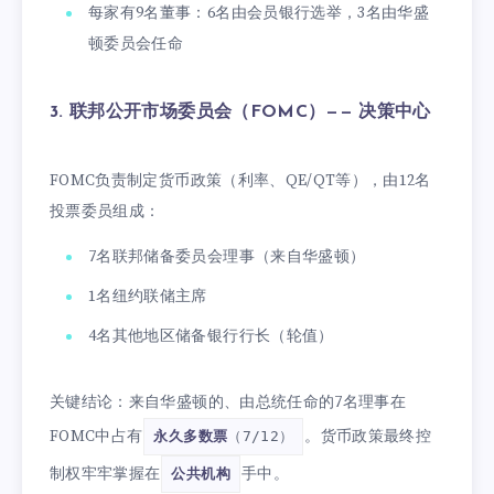
每家有9名董事：6名由会员银行选举，3名由华盛
顿委员会任命
3. 联邦公开市场委员会（FOMC）—— 决策中心
FOMC负责制定货币政策（利率、QE/QT等），由12名
投票委员组成：
7名联邦储备委员会理事（来自华盛顿）
1名纽约联储主席
4名其他地区储备银行行长（轮值）
关键结论：来自华盛顿的、由总统任命的7名理事在
FOMC中占有
。货币政策最终控
永久多数票
（7/12）
制权牢牢掌握在
手中。
公共机构