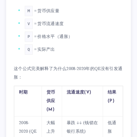
= 货币供应量
M
= 货币流通速度
V
= 价格水平（通胀）
P
= 实际产出
Q
这个公式完美解释了为什么2008-2020年的QE没有引发通
胀：
时期
货币
流通速度(V)
结果
供应
(P)
(M)
2008-
大幅
暴跌 ↓↓ (钱锁在
低通
2020 (QE
上升
银行系统)
胀