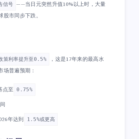
——当日元突然升值10%以上时，大量
告信号
球股市同步下跌。
，这是17年来的最高水
政策利率提升至0.5%
市场普遍预期：
基点至
0.75%
间
26年达到
1.5%或更高