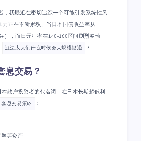
者，我最近在密切追踪一个可能引发系统性风
压力正在不断累积。当日本国债收益率从
27%），而日元汇率在140-160区间剧烈波动
—
？
渡边太太们什么时候会大规模撤退
"套息交易？
be）是日本散户投资者的代名词。在日本长期超低利
：
套息交易策略
债券等资产