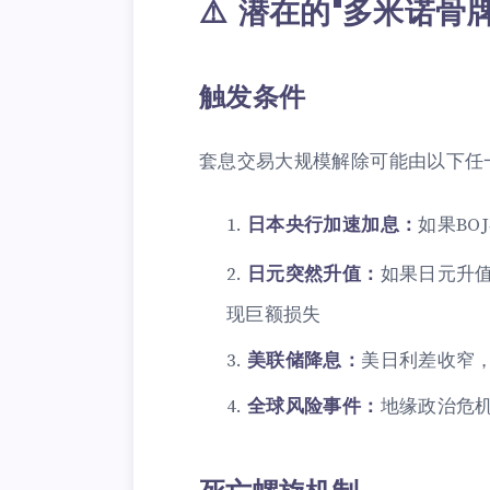
⚠️ 潜在的"多米诺骨
触发条件
套息交易大规模解除可能由以下任
日本央行加速加息：
如果BO
日元突然升值：
如果日元升
现巨额损失
美联储降息：
美日利差收窄
全球风险事件：
地缘政治危