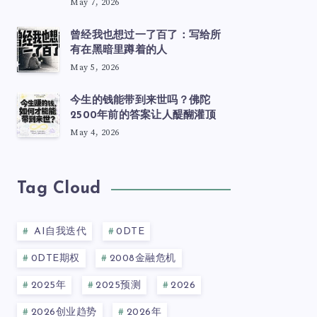
May 7, 2026
曾经我也想过一了百了：写给所
有在黑暗里蹲着的人
May 5, 2026
今生的钱能带到来世吗？佛陀
2500年前的答案让人醍醐灌顶
May 4, 2026
Tag Cloud
AI自我迭代
0DTE
0DTE期权
2008金融危机
2025年
2025预测
2026
2026创业趋势
2026年