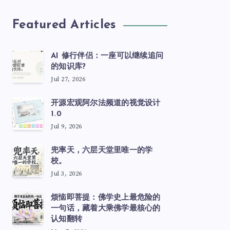
Featured Articles
AI 修行伴侣：一座可以继续追问
的知识库?
Jul 27, 2026
开源宏观阿尔法频道的视觉设计
1.0
Jul 9, 2026
兜率天，六层天堂里唯一的学
校。
Jul 3, 2026
烦恼即菩提：佛学史上最危险的
一句话，藏着大乘佛学最核心的
认知翻转