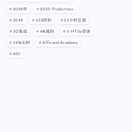
2028年
2030 Predictions
2049
232阿秒
23小时交易
3D集成
4%规则
5-HT2a受体
54%法则
AfficientAcademy
AGI