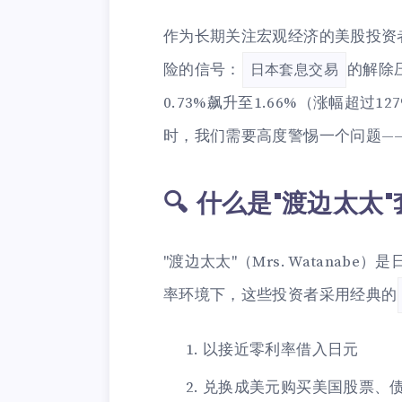
作为长期关注宏观经济的美股投资
险的信号：
的解除
日本套息交易
0.73%飙升至1.66%（涨幅超过1
时，我们需要高度警惕一个问题—
🔍 什么是"渡边太太
"渡边太太"（Mrs. Watana
率环境下，这些投资者采用经典的
以接近零利率借入日元
兑换成美元购买美国股票、