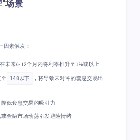
牌"场景
一因素触发：
J在未来6-12个月内将利率推升至1%或以上
值至
，将导致未对冲的套息交易出
140以下
，降低套息交易的吸引力
机或金融市场动荡引发避险情绪