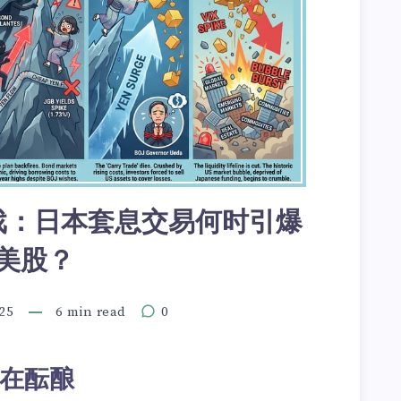
戏：日本套息交易何时引爆
美股？
25
6 min read
0
正在酝酿